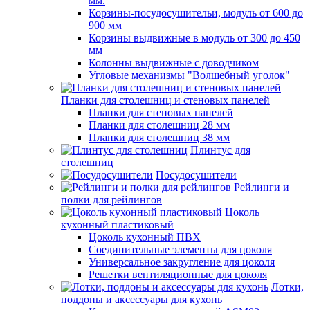
мм.
Корзины-посудосушительи, модуль от 600 до
900 мм
Корзины выдвижные в модуль от 300 до 450
мм
Колонны выдвижные с доводчиком
Угловые механизмы "Волшебный уголок"
Планки для столешниц и стеновых панелей
Планки для стеновых панелей
Планки для столешниц 28 мм
Планки для столешниц 38 мм
Плинтус для
столешниц
Посудосушители
Рейлинги и
полки для рейлингов
Цоколь
кухонный пластиковый
Цоколь кухонный ПВХ
Соединительные элементы для цоколя
Универсальное закругление для цоколя
Решетки вентиляционные для цоколя
Лотки,
поддоны и аксессуары для кухонь