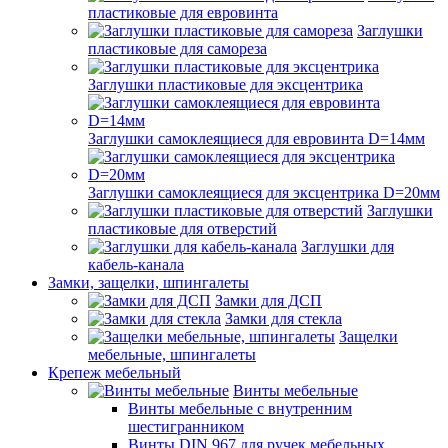
пластиковые для евровинта
Заглушки
пластиковые для самореза
Заглушки пластиковые для эксцентрика
Заглушки самоклеящиеся для евровинта D=14мм
Заглушки самоклеящиеся для эксцентрика D=20мм
Заглушки
пластиковые для отверстий
Заглушки для
кабель-канала
Замки, защелки, шпингалеты
Замки для ДСП
Замки для стекла
Защелки
мебельные, шпингалеты
Крепеж мебельный
Винты мебельные
Винты мебельные с внутренним
шестигранником
Винты DIN 967 для ручек мебельных