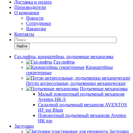
Доставка и оплата
Производители
О компании
Новости
Сотрудники
Вакансии
Контакты
Найти
Газ-лифты, кронштейны, подъемные механизмы
Газ-лифты
Кронштейны
секретерные
Петли антресольные, подъемники механические
Подъемные механизмы
Малый поворотный подъемный механизм
Aventos HK-S
Складной подъемный механизм AVENTOS
HF top Blum
Поворотный подъемный механизм Aventos
HK top
Заглушки
Заглушки