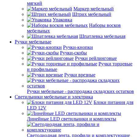
мягкий
Маркер мебельный
Штрих мебельный
Упаковка
Наборы восков
мебельных
Шпатлевка мебельная
Ручки мебельные
Ручки-кнопки
Ручки-скобы
Ручки рейлинговые
Ручки торцевые
и профильные
Ручки врезные
Ручки мебельные - распродажа складских остатков
Светильники мебельные и электрика
Блоки питания для
LED 12V
Линейные LED светильники и комплекты
Светодиодная лента, профили и комплектующие