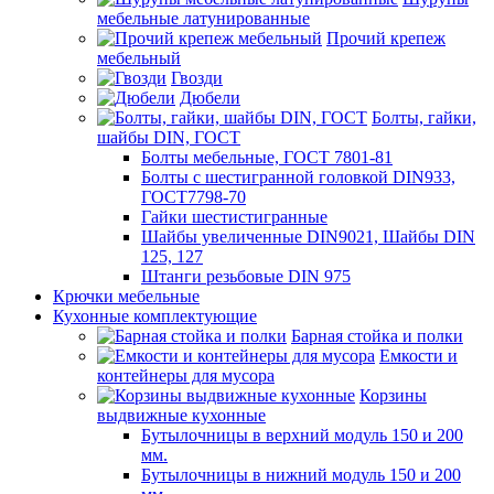
мебельные латунированные
Прочий крепеж
мебельный
Гвозди
Дюбели
Болты, гайки,
шайбы DIN, ГОСТ
Болты мебельные, ГОСТ 7801-81
Болты с шестигранной головкой DIN933,
ГОСТ7798-70
Гайки шестистигранные
Шайбы увеличенные DIN9021, Шайбы DIN
125, 127
Штанги резьбовые DIN 975
Крючки мебельные
Кухонные комплектующие
Барная стойка и полки
Емкости и
контейнеры для мусора
Корзины
выдвижные кухонные
Бутылочницы в верхний модуль 150 и 200
мм.
Бутылочницы в нижний модуль 150 и 200