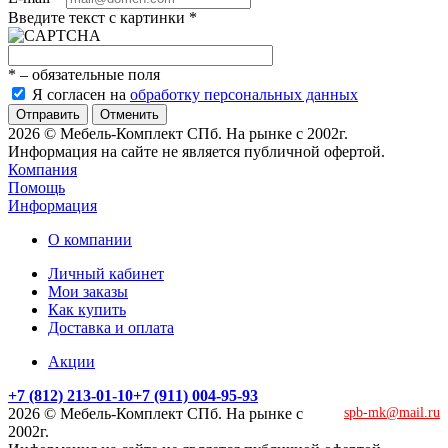
Введите текст с картинки
*
*
– обязательные поля
Я согласен на
обработку персональных данных
Отменить
2026 © Мебель-Комплект СПб. На рынке с 2002г.
Информация на сайте не является публичной офертой.
Компания
Помощь
Информация
О компании
Личный кабинет
Мои заказы
Как купить
Доставка и оплата
Акции
+7 (812) 213-01-10
+7 (911) 004-95-93
2026 © Мебель-Комплект СПб. На рынке с
spb-mk@mail.ru
2002г.