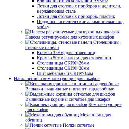
Коврик противоскользящий ASM02
Лотки для столовых приборов и делители,
нержавеющая сталь
Лотки для столовых приборов, пластик
Поддоны гигиенические алюминиевые под
мойку
Навесы регулируемые для кухонных шкафов
Столешницы,
стеновые панели
Кромка 32мм, для столешниц
Кромка 50мм с клеем, для столешниц
Столешницы СКИФ 26мм
Столешницы СКИФ 38мм
Щит мебельный СКИФ 6мм
Наполнение и комплектующие для шкафов
Вешалки выдвижные и штанги гардеробные
Выдвижные корзины сетчатые для шкафов
Комплектующие
для шкафов
Механизмы для
обувниц
Полки сетчатые