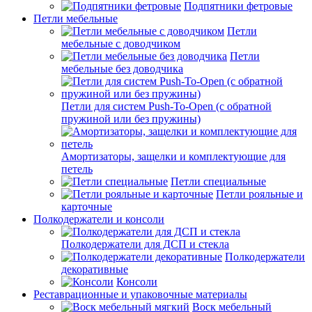
Подпятники фетровые
Петли мебельные
Петли
мебельные с доводчиком
Петли
мебельные без доводчика
Петли для систем Push-To-Open (с обратной
пружиной или без пружины)
Амортизаторы, защелки и комплектующие для
петель
Петли специальные
Петли рояльные и
карточные
Полкодержатели и консоли
Полкодержатели для ДСП и стекла
Полкодержатели
декоративные
Консоли
Реставрационные и упаковочные материалы
Воск мебельный