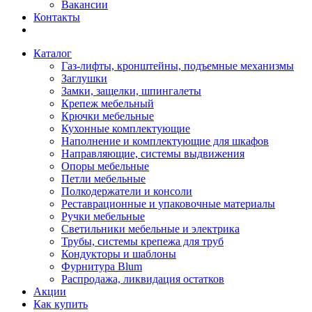
Вакансии
Контакты
Каталог
Газ-лифты, кронштейны, подъемные механизмы
Заглушки
Замки, защелки, шпингалеты
Крепеж мебельный
Крючки мебельные
Кухонные комплектующие
Наполнение и комплектующие для шкафов
Направляющие, системы выдвижения
Опоры мебельные
Петли мебельные
Полкодержатели и консоли
Реставрационные и упаковочные материалы
Ручки мебельные
Светильники мебельные и электрика
Трубы, системы крепежа для труб
Кондукторы и шаблоны
Фурнитура Blum
Распродажа, ликвидация остатков
Акции
Как купить