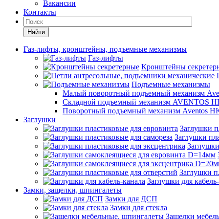
Вакансии
Контакты
Найти
Газ-лифты, кронштейны, подъемные механизмы
Газ-лифты
Кронштейны секретер
Подъемные механизмы
Малый поворотный подъемный механизм Ave
Складной подъемный механизм AVENTOS HF
Поворотный подъемный механизм Aventos HK
Заглушки
Заглушки п
Заглушки пла
Заглушки
Заглушки п
Заглушки для кабель
Замки, защелки, шпингалеты
Замки для ДСП
Замки для стекла
Защелки мебел