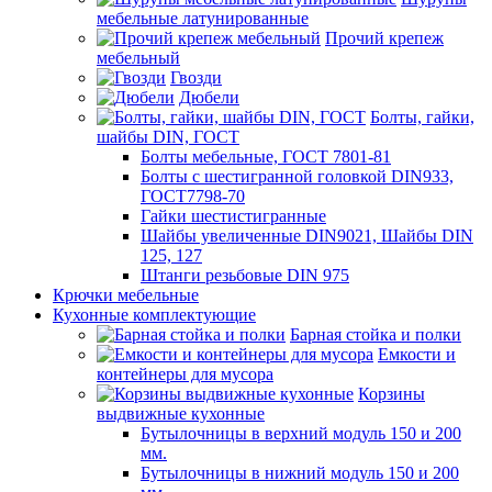
мебельные латунированные
Прочий крепеж
мебельный
Гвозди
Дюбели
Болты, гайки,
шайбы DIN, ГОСТ
Болты мебельные, ГОСТ 7801-81
Болты с шестигранной головкой DIN933,
ГОСТ7798-70
Гайки шестистигранные
Шайбы увеличенные DIN9021, Шайбы DIN
125, 127
Штанги резьбовые DIN 975
Крючки мебельные
Кухонные комплектующие
Барная стойка и полки
Емкости и
контейнеры для мусора
Корзины
выдвижные кухонные
Бутылочницы в верхний модуль 150 и 200
мм.
Бутылочницы в нижний модуль 150 и 200