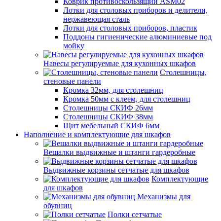
Коврик противоскользящий ASM02
Лотки для столовых приборов и делители,
нержавеющая сталь
Лотки для столовых приборов, пластик
Поддоны гигиенические алюминиевые под
мойку
Навесы регулируемые для кухонных шкафов
Столешницы,
стеновые панели
Кромка 32мм, для столешниц
Кромка 50мм с клеем, для столешниц
Столешницы СКИФ 26мм
Столешницы СКИФ 38мм
Щит мебельный СКИФ 6мм
Наполнение и комплектующие для шкафов
Вешалки выдвижные и штанги гардеробные
Выдвижные корзины сетчатые для шкафов
Комплектующие
для шкафов
Механизмы для
обувниц
Полки сетчатые