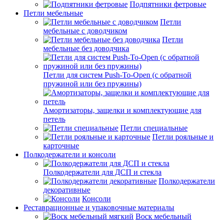
Подпятники фетровые
Петли мебельные
Петли
мебельные с доводчиком
Петли
мебельные без доводчика
Петли для систем Push-To-Open (с обратной
пружиной или без пружины)
Амортизаторы, защелки и комплектующие для
петель
Петли специальные
Петли рояльные и
карточные
Полкодержатели и консоли
Полкодержатели для ДСП и стекла
Полкодержатели
декоративные
Консоли
Реставрационные и упаковочные материалы
Воск мебельный