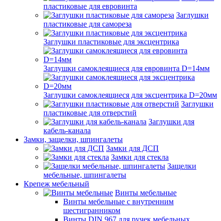
пластиковые для евровинта
Заглушки
пластиковые для самореза
Заглушки пластиковые для эксцентрика
Заглушки самоклеящиеся для евровинта D=14мм
Заглушки самоклеящиеся для эксцентрика D=20мм
Заглушки
пластиковые для отверстий
Заглушки для
кабель-канала
Замки, защелки, шпингалеты
Замки для ДСП
Замки для стекла
Защелки
мебельные, шпингалеты
Крепеж мебельный
Винты мебельные
Винты мебельные с внутренним
шестигранником
Винты DIN 967 для ручек мебельных