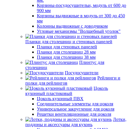
мм.
Корзины-посудосушительи, модуль от 600 до
900 мм
Корзины выдвижные в модуль от 300 до 450
мм
Колонны выдвижные с доводчиком
Угловые механизмы "Волшебный уголок"
Планки для столешниц и стеновых панелей
Планки для стеновых панелей
Планки для столешниц 28 мм
Планки для столешниц 38 мм
Плинтус для
столешниц
Посудосушители
Рейлинги и
полки для рейлингов
Цоколь
кухонный пластиковый
Цоколь кухонный ПВХ
Соединительные элементы для цоколя
Универсальное закругление для цоколя
Решетки вентиляционные для цоколя
Лотки,
поддоны и аксессуары для кухонь