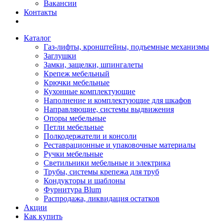
Вакансии
Контакты
Каталог
Газ-лифты, кронштейны, подъемные механизмы
Заглушки
Замки, защелки, шпингалеты
Крепеж мебельный
Крючки мебельные
Кухонные комплектующие
Наполнение и комплектующие для шкафов
Направляющие, системы выдвижения
Опоры мебельные
Петли мебельные
Полкодержатели и консоли
Реставрационные и упаковочные материалы
Ручки мебельные
Светильники мебельные и электрика
Трубы, системы крепежа для труб
Кондукторы и шаблоны
Фурнитура Blum
Распродажа, ликвидация остатков
Акции
Как купить