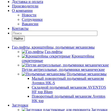
Доставка и оплата
Производители
О компании
Новости
Сотрудники
Вакансии
Контакты
Найти
Газ-лифты, кронштейны, подъемные механизмы
Газ-лифты
Кронштейны
секретерные
Петли антресольные, подъемники механические
Подъемные механизмы
Малый поворотный подъемный механизм
Aventos HK-S
Складной подъемный механизм AVENTOS
HF top Blum
Поворотный подъемный механизм Aventos
HK top
Заглушки
Заглушки