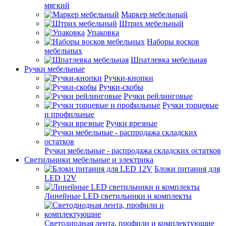
мягкий
Маркер мебельный
Штрих мебельный
Упаковка
Наборы восков
мебельных
Шпатлевка мебельная
Ручки мебельные
Ручки-кнопки
Ручки-скобы
Ручки рейлинговые
Ручки торцевые
и профильные
Ручки врезные
Ручки мебельные - распродажа складских остатков
Светильники мебельные и электрика
Блоки питания для
LED 12V
Линейные LED светильники и комплекты
Светодиодная лента, профили и комплектующие