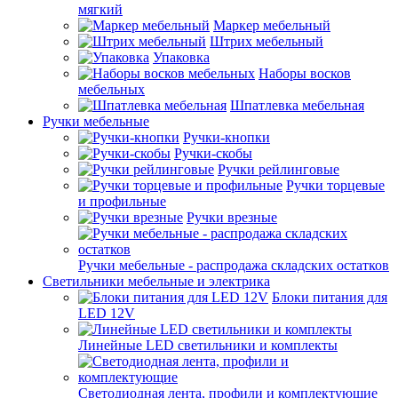
мягкий
Маркер мебельный
Штрих мебельный
Упаковка
Наборы восков
мебельных
Шпатлевка мебельная
Ручки мебельные
Ручки-кнопки
Ручки-скобы
Ручки рейлинговые
Ручки торцевые
и профильные
Ручки врезные
Ручки мебельные - распродажа складских остатков
Светильники мебельные и электрика
Блоки питания для
LED 12V
Линейные LED светильники и комплекты
Светодиодная лента, профили и комплектующие