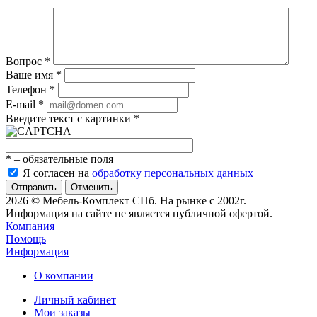
Вопрос
*
Ваше имя
*
Телефон
*
E-mail
*
Введите текст с картинки
*
*
– обязательные поля
Я согласен на
обработку персональных данных
Отменить
2026 © Мебель-Комплект СПб. На рынке с 2002г.
Информация на сайте не является публичной офертой.
Компания
Помощь
Информация
О компании
Личный кабинет
Мои заказы