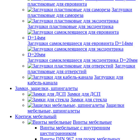
пластиковые для евровинта
Заглушки
пластиковые для самореза
Заглушки пластиковые для эксцентрика
Заглушки самоклеящиеся для евровинта D=14мм
Заглушки самоклеящиеся для эксцентрика D=20мм
Заглушки
пластиковые для отверстий
Заглушки для
кабель-канала
Замки, защелки, шпингалеты
Замки для ДСП
Замки для стекла
Защелки
мебельные, шпингалеты
Крепеж мебельный
Винты мебельные
Винты мебельные с внутренним
шестигранником
Винты DIN 967 для ручек мебельных