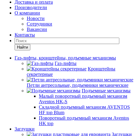
Доставка и оплата
Производители
О компании
Новости
Сотрудники
Вакансии
Контакты
Найти
Газ-лифты, кронштейны, подъемные механизмы
Газ-лифты
Кронштейны
секретерные
Петли антресольные, подъемники механические
Подъемные механизмы
Малый поворотный подъемный механизм
Aventos HK-S
Складной подъемный механизм AVENTOS
HF top Blum
Поворотный подъемный механизм Aventos
HK top
Заглушки
Заглушки