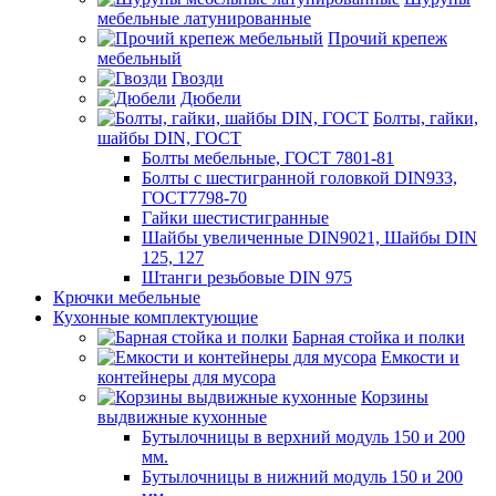
мебельные латунированные
Прочий крепеж
мебельный
Гвозди
Дюбели
Болты, гайки,
шайбы DIN, ГОСТ
Болты мебельные, ГОСТ 7801-81
Болты с шестигранной головкой DIN933,
ГОСТ7798-70
Гайки шестистигранные
Шайбы увеличенные DIN9021, Шайбы DIN
125, 127
Штанги резьбовые DIN 975
Крючки мебельные
Кухонные комплектующие
Барная стойка и полки
Емкости и
контейнеры для мусора
Корзины
выдвижные кухонные
Бутылочницы в верхний модуль 150 и 200
мм.
Бутылочницы в нижний модуль 150 и 200