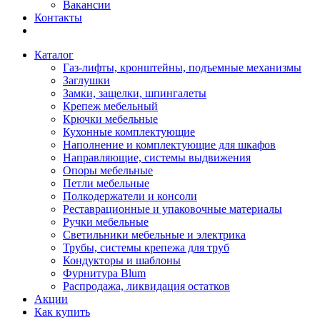
Вакансии
Контакты
Каталог
Газ-лифты, кронштейны, подъемные механизмы
Заглушки
Замки, защелки, шпингалеты
Крепеж мебельный
Крючки мебельные
Кухонные комплектующие
Наполнение и комплектующие для шкафов
Направляющие, системы выдвижения
Опоры мебельные
Петли мебельные
Полкодержатели и консоли
Реставрационные и упаковочные материалы
Ручки мебельные
Светильники мебельные и электрика
Трубы, системы крепежа для труб
Кондукторы и шаблоны
Фурнитура Blum
Распродажа, ликвидация остатков
Акции
Как купить