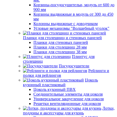
мм.
Корзины-посудосушительи, модуль от 600 до
900 мм
Корзины выдвижные в модуль от 300 до 450
мм
Колонны выдвижные с доводчиком
Угловые механизмы "Волшебный уголок"
Планки для столешниц и стеновых панелей
Планки для стеновых панелей
Планки для столешниц 28 мм
Планки для столешниц 38 мм
Плинтус для
столешниц
Посудосушители
Рейлинги и
полки для рейлингов
Цоколь
кухонный пластиковый
Цоколь кухонный ПВХ
Соединительные элементы для цоколя
Универсальное закругление для цоколя
Решетки вентиляционные для цоколя
Лотки,
поддоны и аксессуары для кухонь