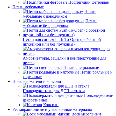
Подпятники фетровые
Петли мебельные
Петли
мебельные с доводчиком
Петли
мебельные без доводчика
Петли для систем Push-To-Open (с обратной
пружиной или без пружины)
Амортизаторы, защелки и комплектующие для
петель
Петли специальные
Петли рояльные и
карточные
Полкодержатели и консоли
Полкодержатели для ДСП и стекла
Полкодержатели
декоративные
Консоли
Реставрационные и упаковочные материалы
Воск мебельный