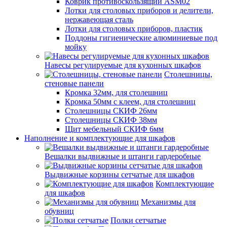
Коврик противоскользящий ASM02
Лотки для столовых приборов и делители,
нержавеющая сталь
Лотки для столовых приборов, пластик
Поддоны гигиенические алюминиевые под
мойку
Навесы регулируемые для кухонных шкафов
Столешницы,
стеновые панели
Кромка 32мм, для столешниц
Кромка 50мм с клеем, для столешниц
Столешницы СКИФ 26мм
Столешницы СКИФ 38мм
Щит мебельный СКИФ 6мм
Наполнение и комплектующие для шкафов
Вешалки выдвижные и штанги гардеробные
Выдвижные корзины сетчатые для шкафов
Комплектующие
для шкафов
Механизмы для
обувниц
Полки сетчатые