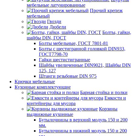
мебельные латунированные
Прочий крепеж
мебельный
Гвозди
Дюбели
Болты, гайки,
шайбы DIN, ГОСТ
Болты мебельные, ГОСТ 7801-81
Болты с шестигранной головкой DIN933,
ГОСТ7798-70
Гайки шестистигранные
Шайбы увеличенные DIN9021, Шайбы DIN
125, 127
Штанги резьбовые DIN 975
Крючки мебельные
Кухонные комплектующие
Барная стойка и полки
Емкости и
контейнеры для мусора
Корзины
выдвижные кухонные
Бутылочницы в верхний модуль 150 и 200
мм.
Бутылочницы в нижний модуль 150 и 200