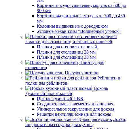
мм.
Корзины-посудосушительи, модуль от 600 до
900 мм
Корзины выдвижные в модуль от 300 до 450
мм
Колонны выдвижные с доводчиком
Угловые механизмы "Волшебный уголок"
Планки для столешниц и стеновых панелей
Планки для стеновых панелей
Планки для столешниц 28 мм
Планки для столешниц 38 мм
Плинтус для
столешниц
Посудосушители
Рейлинги и
полки для рейлингов
Цоколь
кухонный пластиковый
Цоколь кухонный ПВХ
Соединительные элементы для цоколя
Универсальное закругление для цоколя
Решетки вентиляционные для цоколя
Лотки,
поддоны и аксессуары для кухонь