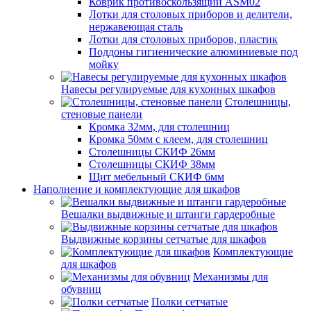
Коврик противоскользящий ASM02
Лотки для столовых приборов и делители,
нержавеющая сталь
Лотки для столовых приборов, пластик
Поддоны гигиенические алюминиевые под
мойку
Навесы регулируемые для кухонных шкафов
Столешницы,
стеновые панели
Кромка 32мм, для столешниц
Кромка 50мм с клеем, для столешниц
Столешницы СКИФ 26мм
Столешницы СКИФ 38мм
Щит мебельный СКИФ 6мм
Наполнение и комплектующие для шкафов
Вешалки выдвижные и штанги гардеробные
Выдвижные корзины сетчатые для шкафов
Комплектующие
для шкафов
Механизмы для
обувниц
Полки сетчатые