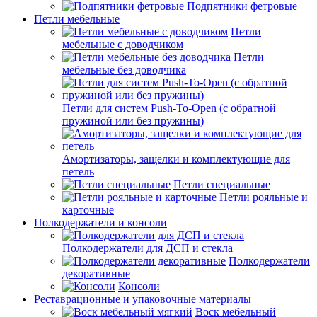
Подпятники фетровые
Петли мебельные
Петли
мебельные с доводчиком
Петли
мебельные без доводчика
Петли для систем Push-To-Open (с обратной
пружиной или без пружины)
Амортизаторы, защелки и комплектующие для
петель
Петли специальные
Петли рояльные и
карточные
Полкодержатели и консоли
Полкодержатели для ДСП и стекла
Полкодержатели
декоративные
Консоли
Реставрационные и упаковочные материалы
Воск мебельный