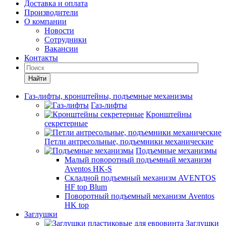
Доставка и оплата
Производители
О компании
Новости
Сотрудники
Вакансии
Контакты
Найти
Газ-лифты, кронштейны, подъемные механизмы
Газ-лифты
Кронштейны
секретерные
Петли антресольные, подъемники механические
Подъемные механизмы
Малый поворотный подъемный механизм
Aventos HK-S
Складной подъемный механизм AVENTOS
HF top Blum
Поворотный подъемный механизм Aventos
HK top
Заглушки
Заглушки