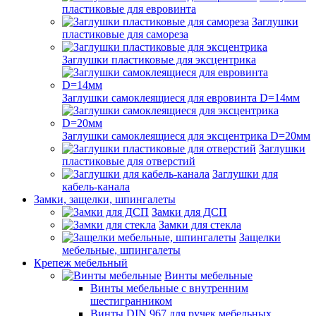
пластиковые для евровинта
Заглушки
пластиковые для самореза
Заглушки пластиковые для эксцентрика
Заглушки самоклеящиеся для евровинта D=14мм
Заглушки самоклеящиеся для эксцентрика D=20мм
Заглушки
пластиковые для отверстий
Заглушки для
кабель-канала
Замки, защелки, шпингалеты
Замки для ДСП
Замки для стекла
Защелки
мебельные, шпингалеты
Крепеж мебельный
Винты мебельные
Винты мебельные с внутренним
шестигранником
Винты DIN 967 для ручек мебельных