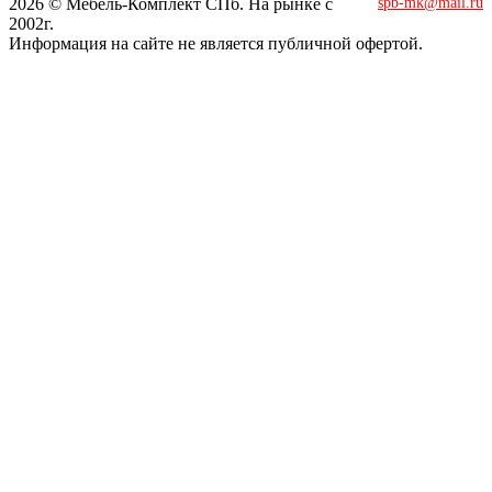
2026 © Мебель-Комплект СПб. На рынке с
spb-mk@mail.ru
2002г.
Информация на сайте не является публичной офертой.