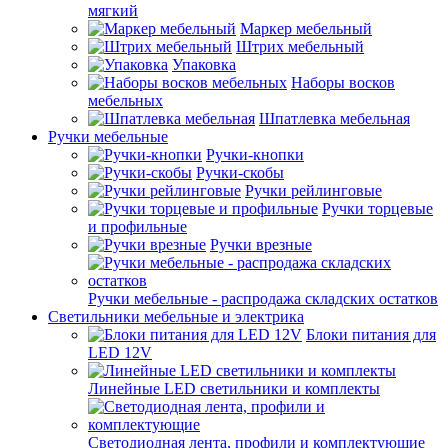
мягкий
Маркер мебельный
Штрих мебельный
Упаковка
Наборы восков
мебельных
Шпатлевка мебельная
Ручки мебельные
Ручки-кнопки
Ручки-скобы
Ручки рейлинговые
Ручки торцевые
и профильные
Ручки врезные
Ручки мебельные - распродажа складских остатков
Светильники мебельные и электрика
Блоки питания для
LED 12V
Линейные LED светильники и комплекты
Светодиодная лента, профили и комплектующие