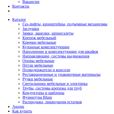
Вакансии
Контакты
Каталог
Газ-лифты, кронштейны, подъемные механизмы
Заглушки
Замки, защелки, шпингалеты
Крепеж мебельный
Крючки мебельные
Кухонные комплектующие
Наполнение и комплектующие для шкафов
Направляющие, системы выдвижения
Опоры мебельные
Петли мебельные
Полкодержатели и консоли
Реставрационные и упаковочные материалы
Ручки мебельные
Светильники мебельные и электрика
Трубы, системы крепежа для труб
Кондукторы и шаблоны
Фурнитура Blum
Распродажа, ликвидация остатков
Акции
Как купить