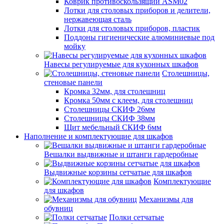
Коврик противоскользящий ASM02
Лотки для столовых приборов и делители,
нержавеющая сталь
Лотки для столовых приборов, пластик
Поддоны гигиенические алюминиевые под
мойку
Навесы регулируемые для кухонных шкафов
Столешницы,
стеновые панели
Кромка 32мм, для столешниц
Кромка 50мм с клеем, для столешниц
Столешницы СКИФ 26мм
Столешницы СКИФ 38мм
Щит мебельный СКИФ 6мм
Наполнение и комплектующие для шкафов
Вешалки выдвижные и штанги гардеробные
Выдвижные корзины сетчатые для шкафов
Комплектующие
для шкафов
Механизмы для
обувниц
Полки сетчатые