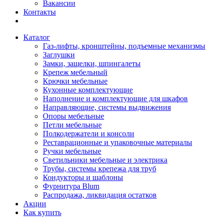
Вакансии
Контакты
Каталог
Газ-лифты, кронштейны, подъемные механизмы
Заглушки
Замки, защелки, шпингалеты
Крепеж мебельный
Крючки мебельные
Кухонные комплектующие
Наполнение и комплектующие для шкафов
Направляющие, системы выдвижения
Опоры мебельные
Петли мебельные
Полкодержатели и консоли
Реставрационные и упаковочные материалы
Ручки мебельные
Светильники мебельные и электрика
Трубы, системы крепежа для труб
Кондукторы и шаблоны
Фурнитура Blum
Распродажа, ликвидация остатков
Акции
Как купить