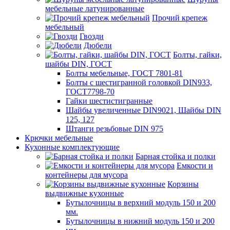
мебельные латунированные
Прочий крепеж
мебельный
Гвозди
Дюбели
Болты, гайки,
шайбы DIN, ГОСТ
Болты мебельные, ГОСТ 7801-81
Болты с шестигранной головкой DIN933,
ГОСТ7798-70
Гайки шестистигранные
Шайбы увеличенные DIN9021, Шайбы DIN
125, 127
Штанги резьбовые DIN 975
Крючки мебельные
Кухонные комплектующие
Барная стойка и полки
Емкости и
контейнеры для мусора
Корзины
выдвижные кухонные
Бутылочницы в верхний модуль 150 и 200
мм.
Бутылочницы в нижний модуль 150 и 200