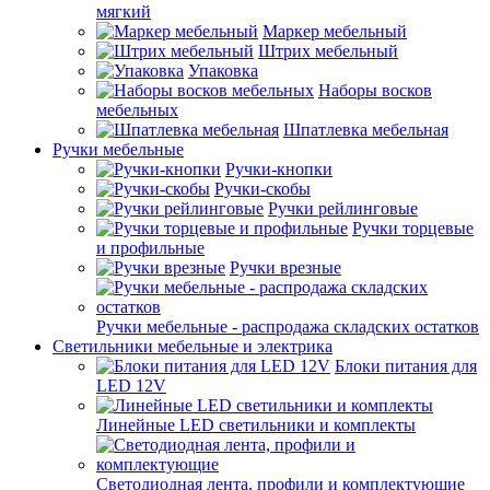
мягкий
Маркер мебельный
Штрих мебельный
Упаковка
Наборы восков
мебельных
Шпатлевка мебельная
Ручки мебельные
Ручки-кнопки
Ручки-скобы
Ручки рейлинговые
Ручки торцевые
и профильные
Ручки врезные
Ручки мебельные - распродажа складских остатков
Светильники мебельные и электрика
Блоки питания для
LED 12V
Линейные LED светильники и комплекты
Светодиодная лента, профили и комплектующие