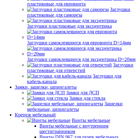
пластиковые для евровинта
Заглушки
пластиковые для самореза
Заглушки пластиковые для эксцентрика
Заглушки самоклеящиеся для евровинта D=14мм
Заглушки самоклеящиеся для эксцентрика D=20мм
Заглушки
пластиковые для отверстий
Заглушки для
кабель-канала
Замки, защелки, шпингалеты
Замки для ДСП
Замки для стекла
Защелки
мебельные, шпингалеты
Крепеж мебельный
Винты мебельные
Винты мебельные с внутренним
шестигранником
Винты DIN 967 для ручек мебельных