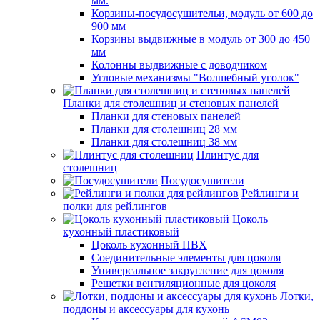
мм.
Корзины-посудосушительи, модуль от 600 до
900 мм
Корзины выдвижные в модуль от 300 до 450
мм
Колонны выдвижные с доводчиком
Угловые механизмы "Волшебный уголок"
Планки для столешниц и стеновых панелей
Планки для стеновых панелей
Планки для столешниц 28 мм
Планки для столешниц 38 мм
Плинтус для
столешниц
Посудосушители
Рейлинги и
полки для рейлингов
Цоколь
кухонный пластиковый
Цоколь кухонный ПВХ
Соединительные элементы для цоколя
Универсальное закругление для цоколя
Решетки вентиляционные для цоколя
Лотки,
поддоны и аксессуары для кухонь