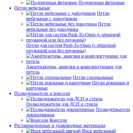
Подпятники фетровые
Петли мебельные
Петли
мебельные с доводчиком
Петли
мебельные без доводчика
Петли для систем Push-To-Open (с обратной
пружиной или без пружины)
Амортизаторы, защелки и комплектующие для
петель
Петли специальные
Петли рояльные и
карточные
Полкодержатели и консоли
Полкодержатели для ДСП и стекла
Полкодержатели
декоративные
Консоли
Реставрационные и упаковочные материалы
Воск мебельный