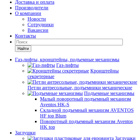
Доставка и оплата
Производители
О компании
Новости
Сотрудники
Вакансии
Контакты
Найти
Газ-лифты, кронштейны, подъемные механизмы
Газ-лифты
Кронштейны
секретерные
Петли антресольные, подъемники механические
Подъемные механизмы
Малый поворотный подъемный механизм
Aventos HK-S
Складной подъемный механизм AVENTOS
HF top Blum
Поворотный подъемный механизм Aventos
HK top
Заглушки
Заглушки