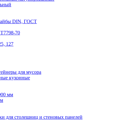
льный
шайбы DIN, ГОСТ
СТ7798-70
5, 127
тейнеры для мусора
ные кухонные
900 мм
мм
ки для столешниц и стеновых панелей