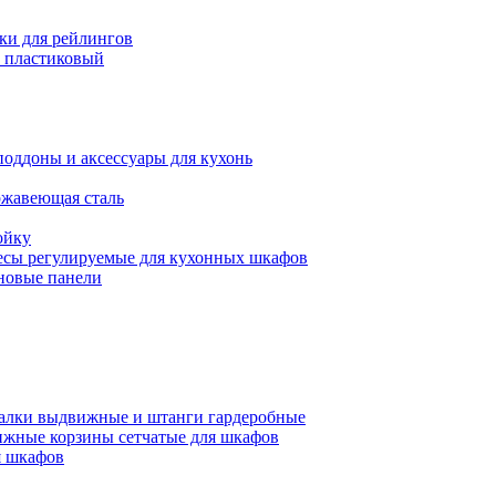
ки для рейлингов
 пластиковый
поддоны и аксессуары для кухонь
ржавеющая сталь
ойку
есы регулируемые для кухонных шкафов
новые панели
алки выдвижные и штанги гардеробные
жные корзины сетчатые для шкафов
 шкафов