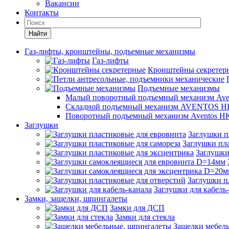
Вакансии
Контакты
Найти
Газ-лифты, кронштейны, подъемные механизмы
Газ-лифты
Кронштейны секретер
Подъемные механизмы
Малый поворотный подъемный механизм Ave
Складной подъемный механизм AVENTOS HF
Поворотный подъемный механизм Aventos HK
Заглушки
Заглушки п
Заглушки пла
Заглушки
Заглушки п
Заглушки для кабель
Замки, защелки, шпингалеты
Замки для ДСП
Замки для стекла
Защелки мебел