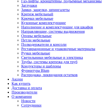
Газ-лифты, кронштейны, подъемные механизмы
Заглушки
Замки, защелки, шпингалеты
Крепеж мебельный
Крючки мебельные
Кухонные комплектующие
Наполнение и комплектующие для шкафов
Направляющие, системы выдвижения
Опоры мебельные
Петли мебельные
Полкодержатели и консоли
Реставрационные и упаковочные материалы
Ручки мебельные
Светильники мебельные и электрика
Трубы, системы крепежа для труб
Кондукторы и шаблоны
Фурнитура Blum
Распродажа, ликвидация остатков
Акции
Как купить
Доставка и оплата
Производители
О компании
Новости
Сотрудники