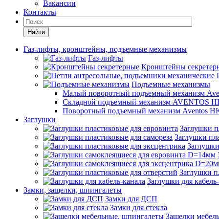
Вакансии
Контакты
Найти
Газ-лифты, кронштейны, подъемные механизмы
Газ-лифты
Кронштейны секретер
Подъемные механизмы
Малый поворотный подъемный механизм Ave
Складной подъемный механизм AVENTOS HF
Поворотный подъемный механизм Aventos HK
Заглушки
Заглушки п
Заглушки пла
Заглушки
Заглушки п
Заглушки для кабель
Замки, защелки, шпингалеты
Замки для ДСП
Замки для стекла
Защелки мебел