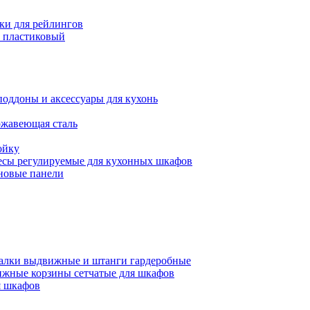
ки для рейлингов
 пластиковый
поддоны и аксессуары для кухонь
ржавеющая сталь
ойку
есы регулируемые для кухонных шкафов
новые панели
алки выдвижные и штанги гардеробные
жные корзины сетчатые для шкафов
 шкафов