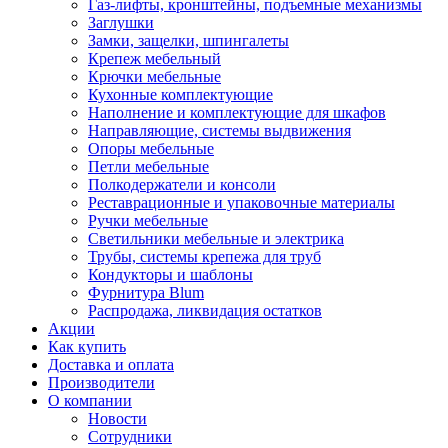
Газ-лифты, кронштейны, подъемные механизмы
Заглушки
Замки, защелки, шпингалеты
Крепеж мебельный
Крючки мебельные
Кухонные комплектующие
Наполнение и комплектующие для шкафов
Направляющие, системы выдвижения
Опоры мебельные
Петли мебельные
Полкодержатели и консоли
Реставрационные и упаковочные материалы
Ручки мебельные
Светильники мебельные и электрика
Трубы, системы крепежа для труб
Кондукторы и шаблоны
Фурнитура Blum
Распродажа, ликвидация остатков
Акции
Как купить
Доставка и оплата
Производители
О компании
Новости
Сотрудники