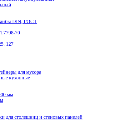
льный
шайбы DIN, ГОСТ
СТ7798-70
5, 127
тейнеры для мусора
ные кухонные
900 мм
мм
ки для столешниц и стеновых панелей