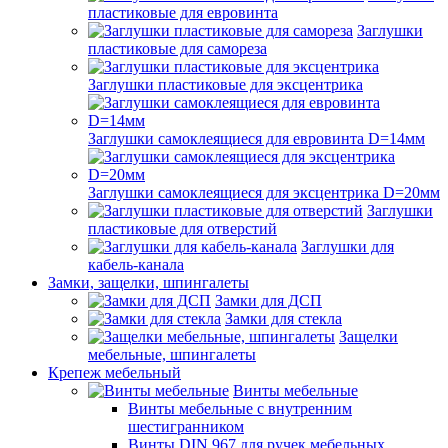
пластиковые для евровинта
Заглушки
пластиковые для самореза
Заглушки пластиковые для эксцентрика
Заглушки самоклеящиеся для евровинта D=14мм
Заглушки самоклеящиеся для эксцентрика D=20мм
Заглушки
пластиковые для отверстий
Заглушки для
кабель-канала
Замки, защелки, шпингалеты
Замки для ДСП
Замки для стекла
Защелки
мебельные, шпингалеты
Крепеж мебельный
Винты мебельные
Винты мебельные с внутренним
шестигранником
Винты DIN 967 для ручек мебельных