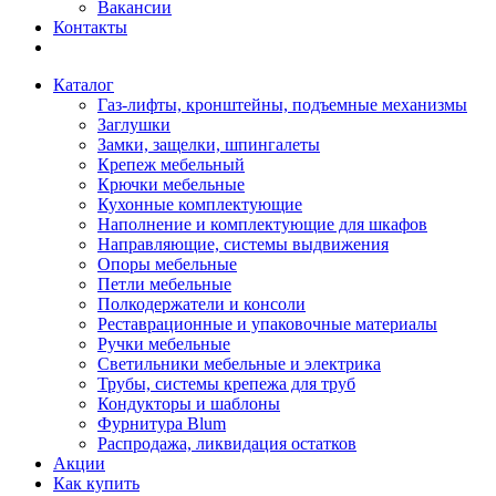
Вакансии
Контакты
Каталог
Газ-лифты, кронштейны, подъемные механизмы
Заглушки
Замки, защелки, шпингалеты
Крепеж мебельный
Крючки мебельные
Кухонные комплектующие
Наполнение и комплектующие для шкафов
Направляющие, системы выдвижения
Опоры мебельные
Петли мебельные
Полкодержатели и консоли
Реставрационные и упаковочные материалы
Ручки мебельные
Светильники мебельные и электрика
Трубы, системы крепежа для труб
Кондукторы и шаблоны
Фурнитура Blum
Распродажа, ликвидация остатков
Акции
Как купить