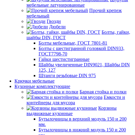
мебельные латунированные
Прочий крепеж
мебельный
Гвозди
Дюбели
Болты, гайки,
шайбы DIN, ГОСТ
Болты мебельные, ГОСТ 7801-81
Болты с шестигранной головкой DIN933,
ГОСТ7798-70
Гайки шестистигранные
Шайбы увеличенные DIN9021, Шайбы DIN
125, 127
Штанги резьбовые DIN 975
Крючки мебельные
Кухонные комплектующие
Барная стойка и полки
Емкости и
контейнеры для мусора
Корзины
выдвижные кухонные
Бутылочницы в верхний модуль 150 и 200
мм.
Бутылочницы в нижний модуль 150 и 200