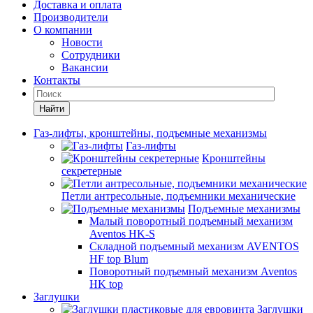
Доставка и оплата
Производители
О компании
Новости
Сотрудники
Вакансии
Контакты
Найти
Газ-лифты, кронштейны, подъемные механизмы
Газ-лифты
Кронштейны
секретерные
Петли антресольные, подъемники механические
Подъемные механизмы
Малый поворотный подъемный механизм
Aventos HK-S
Складной подъемный механизм AVENTOS
HF top Blum
Поворотный подъемный механизм Aventos
HK top
Заглушки
Заглушки