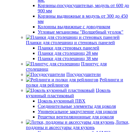
мм.
Корзины-посудосушительи, модуль от 600 до
900 мм
Корзины выдвижные в модуль от 300 до 450
мм
Колонны выдвижные с доводчиком
Угловые механизмы "Волшебный уголок"
Планки для столешниц и стеновых панелей
Планки для стеновых панелей
Планки для столешниц 28 мм
Планки для столешниц 38 мм
Плинтус для
столешниц
Посудосушители
Рейлинги и
полки для рейлингов
Цоколь
кухонный пластиковый
Цоколь кухонный ПВХ
Соединительные элементы для цоколя
Универсальное закругление для цоколя
Решетки вентиляционные для цоколя
Лотки,
поддоны и аксессуары для кухонь