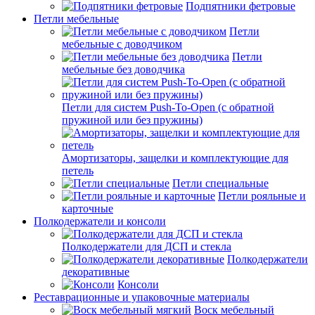
Подпятники фетровые
Петли мебельные
Петли
мебельные с доводчиком
Петли
мебельные без доводчика
Петли для систем Push-To-Open (с обратной
пружиной или без пружины)
Амортизаторы, защелки и комплектующие для
петель
Петли специальные
Петли рояльные и
карточные
Полкодержатели и консоли
Полкодержатели для ДСП и стекла
Полкодержатели
декоративные
Консоли
Реставрационные и упаковочные материалы
Воск мебельный