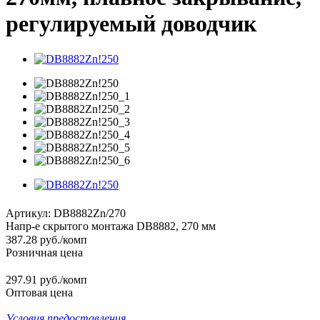
регулируемый доводчик
Артикул:
DB8882Zn/270
Напр-е скрытого монтажа DB8882, 270 мм
387.28
руб.
/комп
Розничная цена
297.91 руб./комп
Оптовая цена
Условия предоставления