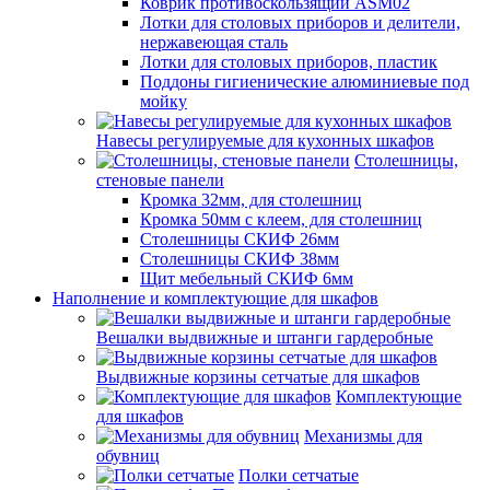
Коврик противоскользящий ASM02
Лотки для столовых приборов и делители,
нержавеющая сталь
Лотки для столовых приборов, пластик
Поддоны гигиенические алюминиевые под
мойку
Навесы регулируемые для кухонных шкафов
Столешницы,
стеновые панели
Кромка 32мм, для столешниц
Кромка 50мм с клеем, для столешниц
Столешницы СКИФ 26мм
Столешницы СКИФ 38мм
Щит мебельный СКИФ 6мм
Наполнение и комплектующие для шкафов
Вешалки выдвижные и штанги гардеробные
Выдвижные корзины сетчатые для шкафов
Комплектующие
для шкафов
Механизмы для
обувниц
Полки сетчатые