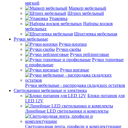
мягкий
Маркер мебельный
Штрих мебельный
Упаковка
Наборы восков
мебельных
Шпатлевка мебельная
Ручки мебельные
Ручки-кнопки
Ручки-скобы
Ручки рейлинговые
Ручки торцевые
и профильные
Ручки врезные
Ручки мебельные - распродажа складских остатков
Светильники мебельные и электрика
Блоки питания для
LED 12V
Линейные LED светильники и комплекты
Светодиодная лента, профили и комплектующие