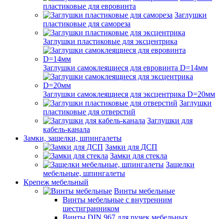
пластиковые для евровинта
Заглушки
пластиковые для самореза
Заглушки пластиковые для эксцентрика
Заглушки самоклеящиеся для евровинта D=14мм
Заглушки самоклеящиеся для эксцентрика D=20мм
Заглушки
пластиковые для отверстий
Заглушки для
кабель-канала
Замки, защелки, шпингалеты
Замки для ДСП
Замки для стекла
Защелки
мебельные, шпингалеты
Крепеж мебельный
Винты мебельные
Винты мебельные с внутренним
шестигранником
Винты DIN 967 для ручек мебельных