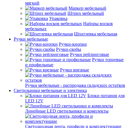
мягкий
Маркер мебельный
Штрих мебельный
Упаковка
Наборы восков
мебельных
Шпатлевка мебельная
Ручки мебельные
Ручки-кнопки
Ручки-скобы
Ручки рейлинговые
Ручки торцевые
и профильные
Ручки врезные
Ручки мебельные - распродажа складских остатков
Светильники мебельные и электрика
Блоки питания для
LED 12V
Линейные LED светильники и комплекты
Светодиодная лента, профили и комплектующие