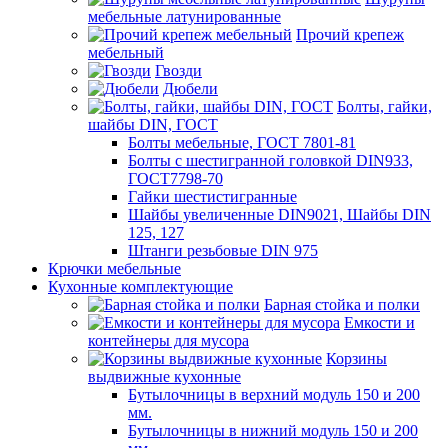
мебельные латунированные
Прочий крепеж
мебельный
Гвозди
Дюбели
Болты, гайки,
шайбы DIN, ГОСТ
Болты мебельные, ГОСТ 7801-81
Болты с шестигранной головкой DIN933,
ГОСТ7798-70
Гайки шестистигранные
Шайбы увеличенные DIN9021, Шайбы DIN
125, 127
Штанги резьбовые DIN 975
Крючки мебельные
Кухонные комплектующие
Барная стойка и полки
Емкости и
контейнеры для мусора
Корзины
выдвижные кухонные
Бутылочницы в верхний модуль 150 и 200
мм.
Бутылочницы в нижний модуль 150 и 200