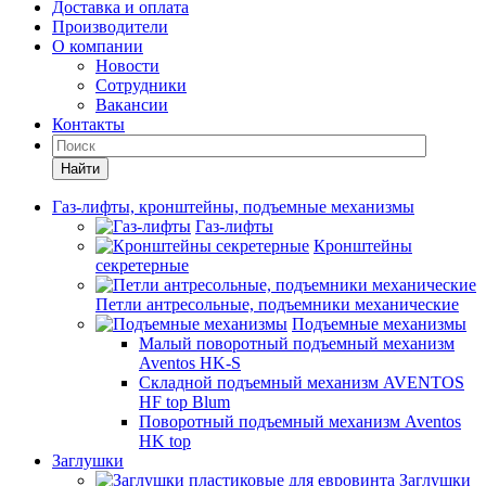
Доставка и оплата
Производители
О компании
Новости
Сотрудники
Вакансии
Контакты
Найти
Газ-лифты, кронштейны, подъемные механизмы
Газ-лифты
Кронштейны
секретерные
Петли антресольные, подъемники механические
Подъемные механизмы
Малый поворотный подъемный механизм
Aventos HK-S
Складной подъемный механизм AVENTOS
HF top Blum
Поворотный подъемный механизм Aventos
HK top
Заглушки
Заглушки