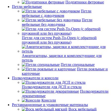
Подпятники фетровые
Петли мебельные
Петли
мебельные с доводчиком
Петли
мебельные без доводчика
Петли для систем Push-To-Open (с обратной
пружиной или без пружины)
Амортизаторы, защелки и комплектующие для
петель
Петли специальные
Петли рояльные и
карточные
Полкодержатели и консоли
Полкодержатели для ДСП и стекла
Полкодержатели
декоративные
Консоли
Реставрационные и упаковочные материалы
Воск мебельный