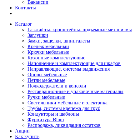
Вакансии
Контакты
Каталог
Газ-лифты, кронштейны, подъемные механизмы
Заглушки
Замки, защелки, шпингалеты
Крепеж мебельный
Крючки мебельные
Кухонные комплектующие
Наполнение и комплектующие для шкафов
Направляющие, системы выдвижения
Опоры мебельные
Петли мебельные
Полкодержатели и консоли
Реставрационные и упаковочные материалы
Ручки мебельные
Светильники мебельные и электрика
Трубы, системы крепежа для труб
Кондукторы и шаблоны
Фурнитура Blum
Распродажа, ликвидация остатков
Акции
Как купить