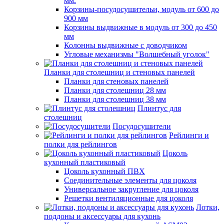
мм.
Корзины-посудосушительи, модуль от 600 до
900 мм
Корзины выдвижные в модуль от 300 до 450
мм
Колонны выдвижные с доводчиком
Угловые механизмы "Волшебный уголок"
Планки для столешниц и стеновых панелей
Планки для стеновых панелей
Планки для столешниц 28 мм
Планки для столешниц 38 мм
Плинтус для
столешниц
Посудосушители
Рейлинги и
полки для рейлингов
Цоколь
кухонный пластиковый
Цоколь кухонный ПВХ
Соединительные элементы для цоколя
Универсальное закругление для цоколя
Решетки вентиляционные для цоколя
Лотки,
поддоны и аксессуары для кухонь