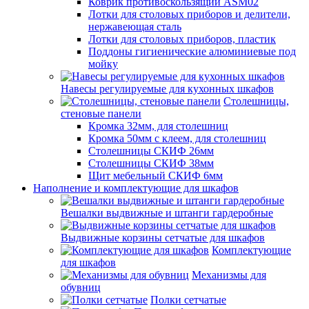
Коврик противоскользящий ASM02
Лотки для столовых приборов и делители,
нержавеющая сталь
Лотки для столовых приборов, пластик
Поддоны гигиенические алюминиевые под
мойку
Навесы регулируемые для кухонных шкафов
Столешницы,
стеновые панели
Кромка 32мм, для столешниц
Кромка 50мм с клеем, для столешниц
Столешницы СКИФ 26мм
Столешницы СКИФ 38мм
Щит мебельный СКИФ 6мм
Наполнение и комплектующие для шкафов
Вешалки выдвижные и штанги гардеробные
Выдвижные корзины сетчатые для шкафов
Комплектующие
для шкафов
Механизмы для
обувниц
Полки сетчатые