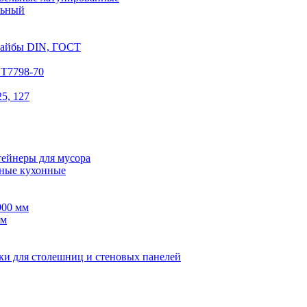
льный
шайбы DIN, ГОСТ
СТ7798-70
5, 127
тейнеры для мусора
ные кухонные
900 мм
мм
ки для столешниц и стеновых панелей