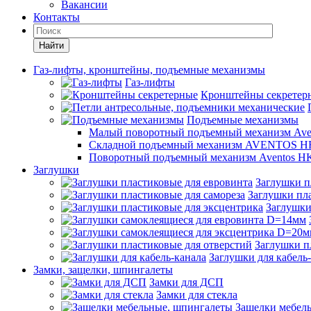
Вакансии
Контакты
Найти
Газ-лифты, кронштейны, подъемные механизмы
Газ-лифты
Кронштейны секретер
Подъемные механизмы
Малый поворотный подъемный механизм Ave
Складной подъемный механизм AVENTOS HF
Поворотный подъемный механизм Aventos HK
Заглушки
Заглушки п
Заглушки пла
Заглушки
Заглушки п
Заглушки для кабель
Замки, защелки, шпингалеты
Замки для ДСП
Замки для стекла
Защелки мебел