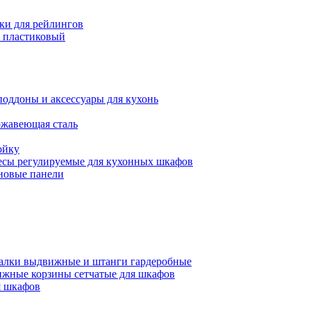
ки для рейлингов
 пластиковый
поддоны и аксессуары для кухонь
ржавеющая сталь
ойку
есы регулируемые для кухонных шкафов
новые панели
алки выдвижные и штанги гардеробные
жные корзины сетчатые для шкафов
 шкафов