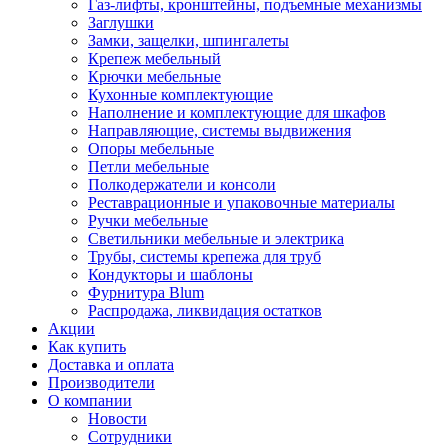
Газ-лифты, кронштейны, подъемные механизмы
Заглушки
Замки, защелки, шпингалеты
Крепеж мебельный
Крючки мебельные
Кухонные комплектующие
Наполнение и комплектующие для шкафов
Направляющие, системы выдвижения
Опоры мебельные
Петли мебельные
Полкодержатели и консоли
Реставрационные и упаковочные материалы
Ручки мебельные
Светильники мебельные и электрика
Трубы, системы крепежа для труб
Кондукторы и шаблоны
Фурнитура Blum
Распродажа, ликвидация остатков
Акции
Как купить
Доставка и оплата
Производители
О компании
Новости
Сотрудники