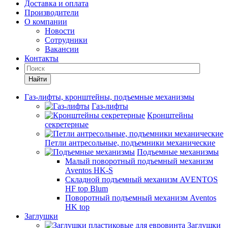
Доставка и оплата
Производители
О компании
Новости
Сотрудники
Вакансии
Контакты
Найти
Газ-лифты, кронштейны, подъемные механизмы
Газ-лифты
Кронштейны
секретерные
Петли антресольные, подъемники механические
Подъемные механизмы
Малый поворотный подъемный механизм
Aventos HK-S
Складной подъемный механизм AVENTOS
HF top Blum
Поворотный подъемный механизм Aventos
HK top
Заглушки
Заглушки