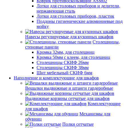
Коврик противоскользящий ASM02
Лотки для столовых приборов и делители,
нержавеющая сталь
Лотки для столовых приборов, пластик
Поддоны гигиенические алюминиевые под
мойку
Навесы регулируемые для кухонных шкафов
Столешницы,
стеновые панели
Кромка 32мм, для столешниц
Кромка 50мм с клеем, для столешниц
Столешницы СКИФ 26мм
Столешницы СКИФ 38мм
Щит мебельный СКИФ 6мм
Наполнение и комплектующие для шкафов
Вешалки выдвижные и штанги гардеробные
Выдвижные корзины сетчатые для шкафов
Комплектующие
для шкафов
Механизмы для
обувниц
Полки сетчатые