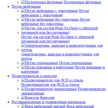
Подпятники фетровые
Петли мебельные
Петли
мебельные с доводчиком
Петли
мебельные без доводчика
Петли для систем Push-To-Open (с обратной
пружиной или без пружины)
Амортизаторы, защелки и комплектующие для
петель
Петли специальные
Петли рояльные и
карточные
Полкодержатели и консоли
Полкодержатели для ДСП и стекла
Полкодержатели
декоративные
Консоли
Реставрационные и упаковочные материалы
Воск мебельный