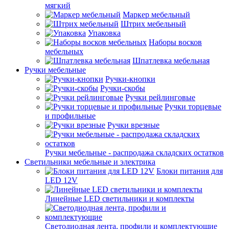
мягкий
Маркер мебельный
Штрих мебельный
Упаковка
Наборы восков
мебельных
Шпатлевка мебельная
Ручки мебельные
Ручки-кнопки
Ручки-скобы
Ручки рейлинговые
Ручки торцевые
и профильные
Ручки врезные
Ручки мебельные - распродажа складских остатков
Светильники мебельные и электрика
Блоки питания для
LED 12V
Линейные LED светильники и комплекты
Светодиодная лента, профили и комплектующие