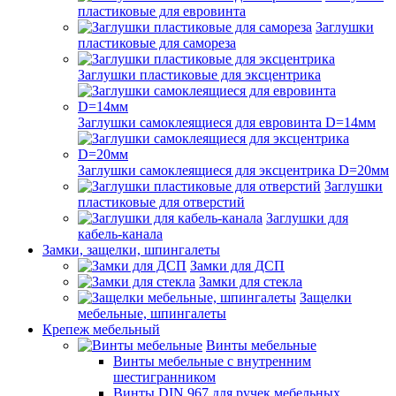
пластиковые для евровинта
Заглушки
пластиковые для самореза
Заглушки пластиковые для эксцентрика
Заглушки самоклеящиеся для евровинта D=14мм
Заглушки самоклеящиеся для эксцентрика D=20мм
Заглушки
пластиковые для отверстий
Заглушки для
кабель-канала
Замки, защелки, шпингалеты
Замки для ДСП
Замки для стекла
Защелки
мебельные, шпингалеты
Крепеж мебельный
Винты мебельные
Винты мебельные с внутренним
шестигранником
Винты DIN 967 для ручек мебельных