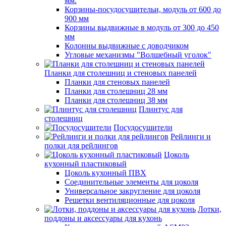
мм.
Корзины-посудосушительи, модуль от 600 до
900 мм
Корзины выдвижные в модуль от 300 до 450
мм
Колонны выдвижные с доводчиком
Угловые механизмы "Волшебный уголок"
Планки для столешниц и стеновых панелей
Планки для стеновых панелей
Планки для столешниц 28 мм
Планки для столешниц 38 мм
Плинтус для
столешниц
Посудосушители
Рейлинги и
полки для рейлингов
Цоколь
кухонный пластиковый
Цоколь кухонный ПВХ
Соединительные элементы для цоколя
Универсальное закругление для цоколя
Решетки вентиляционные для цоколя
Лотки,
поддоны и аксессуары для кухонь