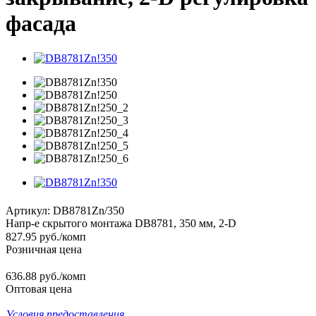
фасада
Артикул:
DB8781Zn/350
Напр-е скрытого монтажа DB8781, 350 мм, 2-D
827.95
руб.
/комп
Розничная цена
636.88 руб./комп
Оптовая цена
Условия предоставления