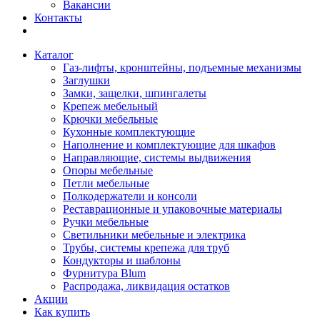
Вакансии
Контакты
Каталог
Газ-лифты, кронштейны, подъемные механизмы
Заглушки
Замки, защелки, шпингалеты
Крепеж мебельный
Крючки мебельные
Кухонные комплектующие
Наполнение и комплектующие для шкафов
Направляющие, системы выдвижения
Опоры мебельные
Петли мебельные
Полкодержатели и консоли
Реставрационные и упаковочные материалы
Ручки мебельные
Светильники мебельные и электрика
Трубы, системы крепежа для труб
Кондукторы и шаблоны
Фурнитура Blum
Распродажа, ликвидация остатков
Акции
Как купить