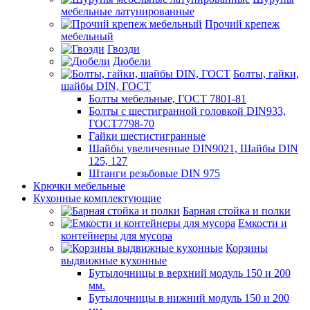
мебельные латунированные
Прочий крепеж
мебельный
Гвозди
Дюбели
Болты, гайки,
шайбы DIN, ГОСТ
Болты мебельные, ГОСТ 7801-81
Болты с шестигранной головкой DIN933,
ГОСТ7798-70
Гайки шестистигранные
Шайбы увеличенные DIN9021, Шайбы DIN
125, 127
Штанги резьбовые DIN 975
Крючки мебельные
Кухонные комплектующие
Барная стойка и полки
Емкости и
контейнеры для мусора
Корзины
выдвижные кухонные
Бутылочницы в верхний модуль 150 и 200
мм.
Бутылочницы в нижний модуль 150 и 200