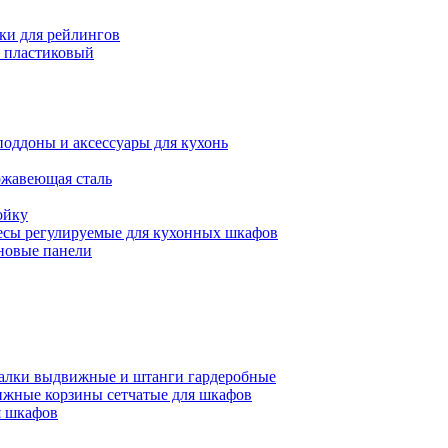
ки для рейлингов
 пластиковый
поддоны и аксессуары для кухонь
ржавеющая сталь
ойку
есы регулируемые для кухонных шкафов
новые панели
алки выдвижные и штанги гардеробные
жные корзины сетчатые для шкафов
 шкафов