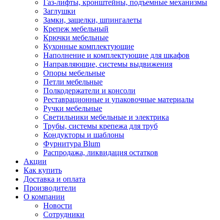
Газ-лифты, кронштейны, подъемные механизмы
Заглушки
Замки, защелки, шпингалеты
Крепеж мебельный
Крючки мебельные
Кухонные комплектующие
Наполнение и комплектующие для шкафов
Направляющие, системы выдвижения
Опоры мебельные
Петли мебельные
Полкодержатели и консоли
Реставрационные и упаковочные материалы
Ручки мебельные
Светильники мебельные и электрика
Трубы, системы крепежа для труб
Кондукторы и шаблоны
Фурнитура Blum
Распродажа, ликвидация остатков
Акции
Как купить
Доставка и оплата
Производители
О компании
Новости
Сотрудники