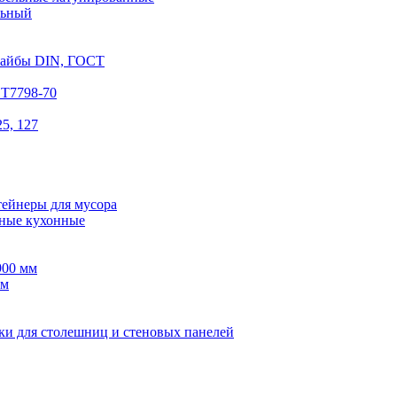
льный
шайбы DIN, ГОСТ
СТ7798-70
5, 127
тейнеры для мусора
ные кухонные
900 мм
мм
ки для столешниц и стеновых панелей