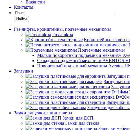
Вакансии
Контакты
Найти
Газ-лифты, кронштейны, подъемные механизмы
Газ-лифты
Кронштейны секретер
Подъемные механизмы
Малый поворотный подъемный механизм Ave
Складной подъемный механизм AVENTOS HF
Поворотный подъемный механизм Aventos HK
Заглушки
Заглушки п
Заглушки пла
Заглушки
Заглушки п
Заглушки для кабель
Замки, защелки, шпингалеты
Замки для ДСП
Замки для стекла
Защелки мебел