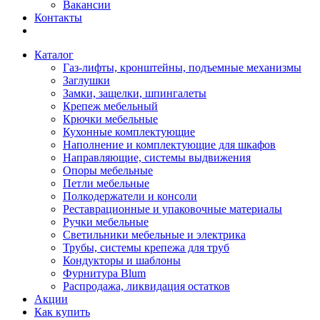
Вакансии
Контакты
Каталог
Газ-лифты, кронштейны, подъемные механизмы
Заглушки
Замки, защелки, шпингалеты
Крепеж мебельный
Крючки мебельные
Кухонные комплектующие
Наполнение и комплектующие для шкафов
Направляющие, системы выдвижения
Опоры мебельные
Петли мебельные
Полкодержатели и консоли
Реставрационные и упаковочные материалы
Ручки мебельные
Светильники мебельные и электрика
Трубы, системы крепежа для труб
Кондукторы и шаблоны
Фурнитура Blum
Распродажа, ликвидация остатков
Акции
Как купить