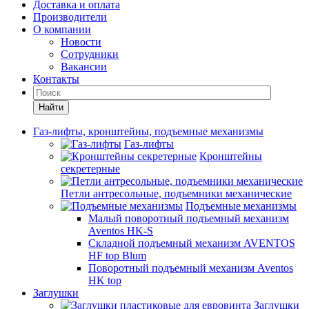
Доставка и оплата
Производители
О компании
Новости
Сотрудники
Вакансии
Контакты
Найти
Газ-лифты, кронштейны, подъемные механизмы
Газ-лифты
Кронштейны
секретерные
Петли антресольные, подъемники механические
Подъемные механизмы
Малый поворотный подъемный механизм
Aventos HK-S
Складной подъемный механизм AVENTOS
HF top Blum
Поворотный подъемный механизм Aventos
HK top
Заглушки
Заглушки