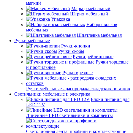
мягкий
Маркер мебельный
Штрих мебельный
Упаковка
Наборы восков
мебельных
Шпатлевка мебельная
Ручки мебельные
Ручки-кнопки
Ручки-скобы
Ручки рейлинговые
Ручки торцевые
и профильные
Ручки врезные
Ручки мебельные - распродажа складских остатков
Светильники мебельные и электрика
Блоки питания для
LED 12V
Линейные LED светильники и комплекты
Светодиодная лента, профили и комплектующие