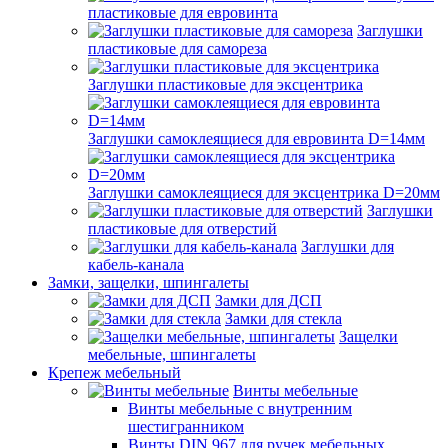
пластиковые для евровинта
Заглушки
пластиковые для самореза
Заглушки пластиковые для эксцентрика
Заглушки самоклеящиеся для евровинта D=14мм
Заглушки самоклеящиеся для эксцентрика D=20мм
Заглушки
пластиковые для отверстий
Заглушки для
кабель-канала
Замки, защелки, шпингалеты
Замки для ДСП
Замки для стекла
Защелки
мебельные, шпингалеты
Крепеж мебельный
Винты мебельные
Винты мебельные с внутренним
шестигранником
Винты DIN 967 для ручек мебельных