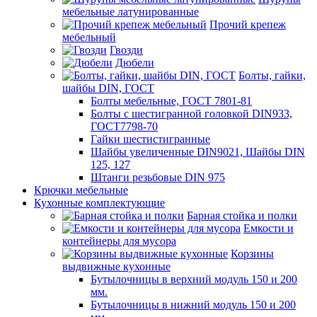
мебельные латунированные
Прочий крепеж
мебельный
Гвозди
Дюбели
Болты, гайки,
шайбы DIN, ГОСТ
Болты мебельные, ГОСТ 7801-81
Болты с шестигранной головкой DIN933,
ГОСТ7798-70
Гайки шестистигранные
Шайбы увеличенные DIN9021, Шайбы DIN
125, 127
Штанги резьбовые DIN 975
Крючки мебельные
Кухонные комплектующие
Барная стойка и полки
Емкости и
контейнеры для мусора
Корзины
выдвижные кухонные
Бутылочницы в верхний модуль 150 и 200
мм.
Бутылочницы в нижний модуль 150 и 200