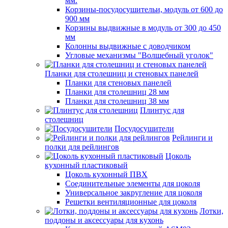
мм.
Корзины-посудосушительи, модуль от 600 до
900 мм
Корзины выдвижные в модуль от 300 до 450
мм
Колонны выдвижные с доводчиком
Угловые механизмы "Волшебный уголок"
Планки для столешниц и стеновых панелей
Планки для стеновых панелей
Планки для столешниц 28 мм
Планки для столешниц 38 мм
Плинтус для
столешниц
Посудосушители
Рейлинги и
полки для рейлингов
Цоколь
кухонный пластиковый
Цоколь кухонный ПВХ
Соединительные элементы для цоколя
Универсальное закругление для цоколя
Решетки вентиляционные для цоколя
Лотки,
поддоны и аксессуары для кухонь