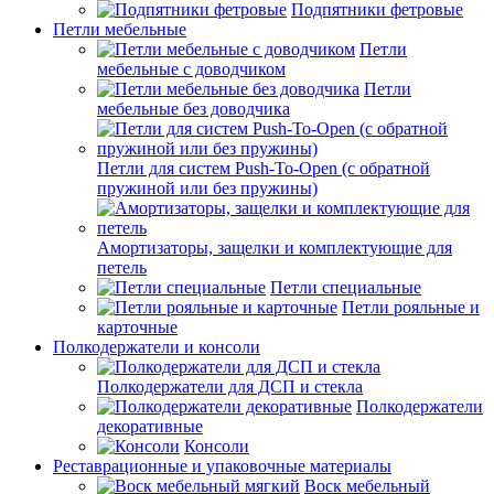
Подпятники фетровые
Петли мебельные
Петли
мебельные с доводчиком
Петли
мебельные без доводчика
Петли для систем Push-To-Open (с обратной
пружиной или без пружины)
Амортизаторы, защелки и комплектующие для
петель
Петли специальные
Петли рояльные и
карточные
Полкодержатели и консоли
Полкодержатели для ДСП и стекла
Полкодержатели
декоративные
Консоли
Реставрационные и упаковочные материалы
Воск мебельный