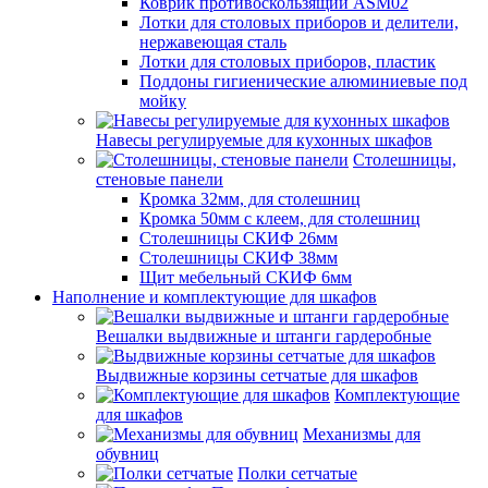
Коврик противоскользящий ASM02
Лотки для столовых приборов и делители,
нержавеющая сталь
Лотки для столовых приборов, пластик
Поддоны гигиенические алюминиевые под
мойку
Навесы регулируемые для кухонных шкафов
Столешницы,
стеновые панели
Кромка 32мм, для столешниц
Кромка 50мм с клеем, для столешниц
Столешницы СКИФ 26мм
Столешницы СКИФ 38мм
Щит мебельный СКИФ 6мм
Наполнение и комплектующие для шкафов
Вешалки выдвижные и штанги гардеробные
Выдвижные корзины сетчатые для шкафов
Комплектующие
для шкафов
Механизмы для
обувниц
Полки сетчатые