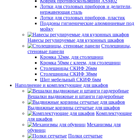
Коврик противоскользящий ASM02
Лотки для столовых приборов и делители,
нержавеющая сталь
Лотки для столовых приборов, пластик
Поддоны гигиенические алюминиевые под
мойку
Навесы регулируемые для кухонных шкафов
Столешницы,
стеновые панели
Кромка 32мм, для столешниц
Кромка 50мм с клеем, для столешниц
Столешницы СКИФ 26мм
Столешницы СКИФ 38мм
Щит мебельный СКИФ 6мм
Наполнение и комплектующие для шкафов
Вешалки выдвижные и штанги гардеробные
Выдвижные корзины сетчатые для шкафов
Комплектующие
для шкафов
Механизмы для
обувниц
Полки сетчатые