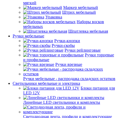
мягкий
Маркер мебельный
Штрих мебельный
Упаковка
Наборы восков
мебельных
Шпатлевка мебельная
Ручки мебельные
Ручки-кнопки
Ручки-скобы
Ручки рейлинговые
Ручки торцевые
и профильные
Ручки врезные
Ручки мебельные - распродажа складских остатков
Светильники мебельные и электрика
Блоки питания для
LED 12V
Линейные LED светильники и комплекты
Светодиодная лента, профили и комплектующие