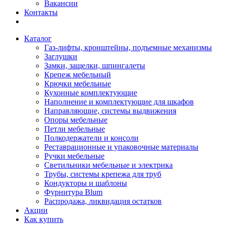
Вакансии
Контакты
Каталог
Газ-лифты, кронштейны, подъемные механизмы
Заглушки
Замки, защелки, шпингалеты
Крепеж мебельный
Крючки мебельные
Кухонные комплектующие
Наполнение и комплектующие для шкафов
Направляющие, системы выдвижения
Опоры мебельные
Петли мебельные
Полкодержатели и консоли
Реставрационные и упаковочные материалы
Ручки мебельные
Светильники мебельные и электрика
Трубы, системы крепежа для труб
Кондукторы и шаблоны
Фурнитура Blum
Распродажа, ликвидация остатков
Акции
Как купить