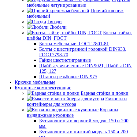
мебельные латунированные
Прочий крепеж
мебельный
Гвозди
Дюбели
Болты, гайки,
шайбы DIN, ГОСТ
Болты мебельные, ГОСТ 7801-81
Болты с шестигранной головкой DIN933,
ГОСТ7798-70
Гайки шестистигранные
Шайбы увеличенные DIN9021, Шайбы DIN
125, 127
Штанги резьбовые DIN 975
Крючки мебельные
Кухонные комплектующие
Барная стойка и полки
Емкости и
контейнеры для мусора
Корзины
выдвижные кухонные
Бутылочницы в верхний модуль 150 и 200
мм.
Бутылочницы в нижний модуль 150 и 200