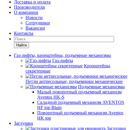
Доставка и оплата
Производители
О компании
Новости
Сотрудники
Вакансии
Контакты
Найти
Газ-лифты, кронштейны, подъемные механизмы
Газ-лифты
Кронштейны
секретерные
Петли антресольные, подъемники механические
Подъемные механизмы
Малый поворотный подъемный механизм
Aventos HK-S
Складной подъемный механизм AVENTOS
HF top Blum
Поворотный подъемный механизм Aventos
HK top
Заглушки
Заглушки