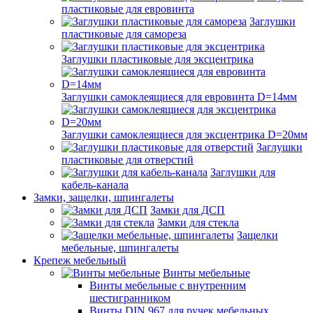
пластиковые для евровинта
Заглушки
пластиковые для самореза
Заглушки пластиковые для эксцентрика
Заглушки самоклеящиеся для евровинта D=14мм
Заглушки самоклеящиеся для эксцентрика D=20мм
Заглушки
пластиковые для отверстий
Заглушки для
кабель-канала
Замки, защелки, шпингалеты
Замки для ДСП
Замки для стекла
Защелки
мебельные, шпингалеты
Крепеж мебельный
Винты мебельные
Винты мебельные с внутренним
шестигранником
Винты DIN 967 для ручек мебельных