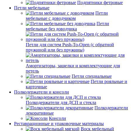
Подпятники фетровые
Петли мебельные
Петли
мебельные с доводчиком
Петли
мебельные без доводчика
Петли для систем Push-To-Open (с обратной
пружиной или без пружины)
Амортизаторы, защелки и комплектующие для
петель
Петли специальные
Петли рояльные и
карточные
Полкодержатели и консоли
Полкодержатели для ДСП и стекла
Полкодержатели
декоративные
Консоли
Реставрационные и упаковочные материалы
Воск мебельный