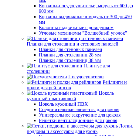
мм.
Корзины-посудосушительи, модуль от 600 до
900 мм
Корзины выдвижные в модуль от 300 до 450
мм
Колонны выдвижные с доводчиком
Угловые механизмы "Волшебный уголок"
Планки для столешниц и стеновых панелей
Планки для стеновых панелей
Планки для столешниц 28 мм
Планки для столешниц 38 мм
Плинтус для
столешниц
Посудосушители
Рейлинги и
полки для рейлингов
Цоколь
кухонный пластиковый
Цоколь кухонный ПВХ
Соединительные элементы для цоколя
Универсальное закругление для цоколя
Решетки вентиляционные для цоколя
Лотки,
поддоны и аксессуары для кухонь