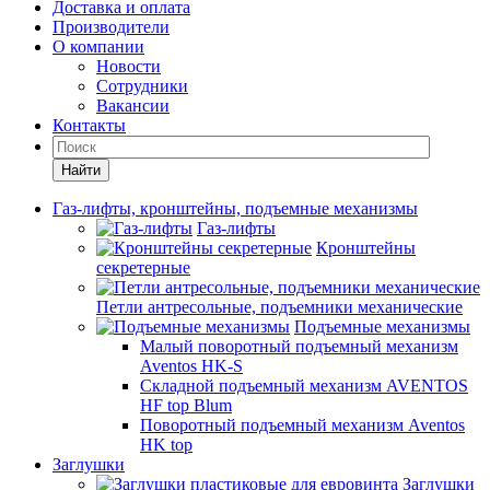
Доставка и оплата
Производители
О компании
Новости
Сотрудники
Вакансии
Контакты
Найти
Газ-лифты, кронштейны, подъемные механизмы
Газ-лифты
Кронштейны
секретерные
Петли антресольные, подъемники механические
Подъемные механизмы
Малый поворотный подъемный механизм
Aventos HK-S
Складной подъемный механизм AVENTOS
HF top Blum
Поворотный подъемный механизм Aventos
HK top
Заглушки
Заглушки