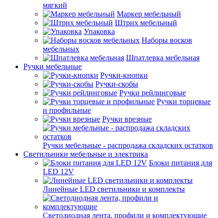
мягкий
Маркер мебельный
Штрих мебельный
Упаковка
Наборы восков
мебельных
Шпатлевка мебельная
Ручки мебельные
Ручки-кнопки
Ручки-скобы
Ручки рейлинговые
Ручки торцевые
и профильные
Ручки врезные
Ручки мебельные - распродажа складских остатков
Светильники мебельные и электрика
Блоки питания для
LED 12V
Линейные LED светильники и комплекты
Светодиодная лента, профили и комплектующие