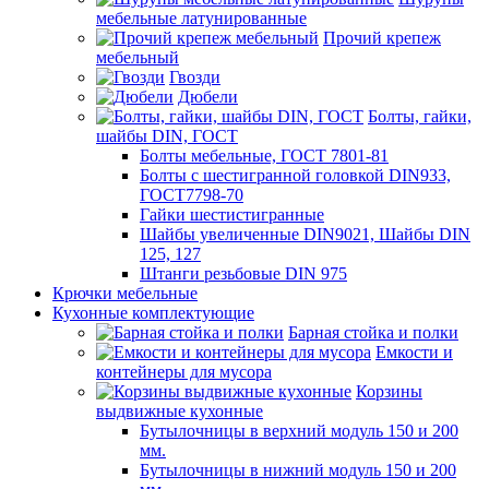
мебельные латунированные
Прочий крепеж
мебельный
Гвозди
Дюбели
Болты, гайки,
шайбы DIN, ГОСТ
Болты мебельные, ГОСТ 7801-81
Болты с шестигранной головкой DIN933,
ГОСТ7798-70
Гайки шестистигранные
Шайбы увеличенные DIN9021, Шайбы DIN
125, 127
Штанги резьбовые DIN 975
Крючки мебельные
Кухонные комплектующие
Барная стойка и полки
Емкости и
контейнеры для мусора
Корзины
выдвижные кухонные
Бутылочницы в верхний модуль 150 и 200
мм.
Бутылочницы в нижний модуль 150 и 200