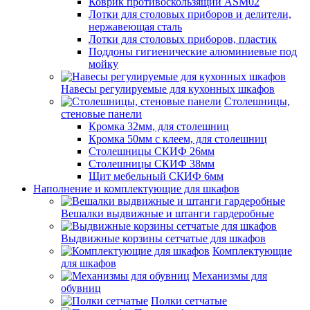
Коврик противоскользящий ASM02
Лотки для столовых приборов и делители,
нержавеющая сталь
Лотки для столовых приборов, пластик
Поддоны гигиенические алюминиевые под
мойку
Навесы регулируемые для кухонных шкафов
Столешницы,
стеновые панели
Кромка 32мм, для столешниц
Кромка 50мм с клеем, для столешниц
Столешницы СКИФ 26мм
Столешницы СКИФ 38мм
Щит мебельный СКИФ 6мм
Наполнение и комплектующие для шкафов
Вешалки выдвижные и штанги гардеробные
Выдвижные корзины сетчатые для шкафов
Комплектующие
для шкафов
Механизмы для
обувниц
Полки сетчатые