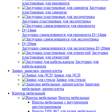
пластиковые для евровинта
Заглушки
пластиковые для самореза
Заглушки пластиковые для эксцентрика
Заглушки самоклеящиеся для евровинта D=14мм
Заглушки самоклеящиеся для эксцентрика D=20мм
Заглушки
пластиковые для отверстий
Заглушки для
кабель-канала
Замки, защелки, шпингалеты
Замки для ДСП
Замки для стекла
Защелки
мебельные, шпингалеты
Крепеж мебельный
Винты мебельные
Винты мебельные с внутренним
шестигранником
Винты DIN 967 для ручек мебельных