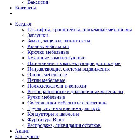
Вакансии
Контакты
Каталог
Газ-лифты, кронштейны, подъемные механизмы
Заглушки
Замки, защелки, шпингалеты
Крепеж мебельный
Крючки мебельные
Кухонные комплектующие
Наполнение и комплектующие для шкафов
Направляющие, системы выдвижения
Опоры мебельные
Петли мебельные
Полкодержатели и консоли
Реставрационные и упаковочные материалы
Ручки мебельные
Светильники мебельные и электрика
Трубы, системы крепежа для труб
Кондукторы и шаблоны
Фурнитура Blum
Распродажа, ликвидация остатков
Акции
Как купить