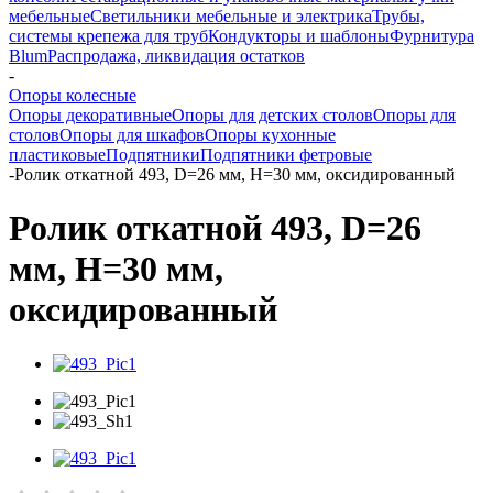
мебельные
Светильники мебельные и электрика
Трубы,
системы крепежа для труб
Кондукторы и шаблоны
Фурнитура
Blum
Распродажа, ликвидация остатков
-
Опоры колесные
Опоры декоративные
Опоры для детских столов
Опоры для
столов
Опоры для шкафов
Опоры кухонные
пластиковые
Подпятники
Подпятники фетровые
-
Ролик откатной 493, D=26 мм, H=30 мм, оксидированный
Ролик откатной 493, D=26
мм, H=30 мм,
оксидированный