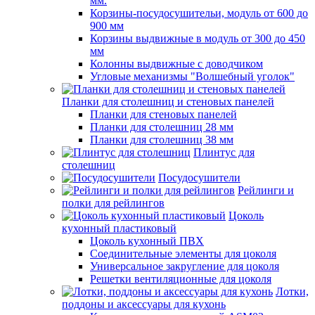
мм.
Корзины-посудосушительи, модуль от 600 до
900 мм
Корзины выдвижные в модуль от 300 до 450
мм
Колонны выдвижные с доводчиком
Угловые механизмы "Волшебный уголок"
Планки для столешниц и стеновых панелей
Планки для стеновых панелей
Планки для столешниц 28 мм
Планки для столешниц 38 мм
Плинтус для
столешниц
Посудосушители
Рейлинги и
полки для рейлингов
Цоколь
кухонный пластиковый
Цоколь кухонный ПВХ
Соединительные элементы для цоколя
Универсальное закругление для цоколя
Решетки вентиляционные для цоколя
Лотки,
поддоны и аксессуары для кухонь