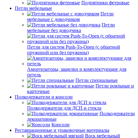
Подпятники фетровые
Петли мебельные
Петли
мебельные с доводчиком
Петли
мебельные без доводчика
Петли для систем Push-To-Open (с обратной
пружиной или без пружины)
Амортизаторы, защелки и комплектующие для
петель
Петли специальные
Петли рояльные и
карточные
Полкодержатели и консоли
Полкодержатели для ДСП и стекла
Полкодержатели
декоративные
Консоли
Реставрационные и упаковочные материалы
Воск мебельный