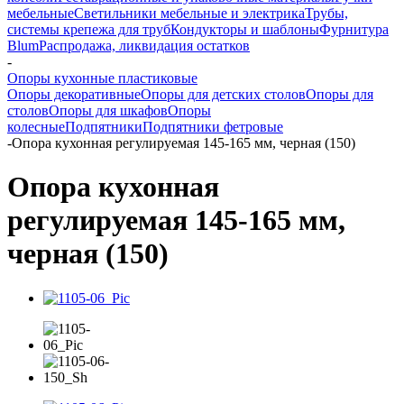
мебельные
Светильники мебельные и электрика
Трубы,
системы крепежа для труб
Кондукторы и шаблоны
Фурнитура
Blum
Распродажа, ликвидация остатков
-
Опоры кухонные пластиковые
Опоры декоративные
Опоры для детских столов
Опоры для
столов
Опоры для шкафов
Опоры
колесные
Подпятники
Подпятники фетровые
-
Опора кухонная регулируемая 145-165 мм, черная (150)
Опора кухонная
регулируемая 145-165 мм,
черная (150)