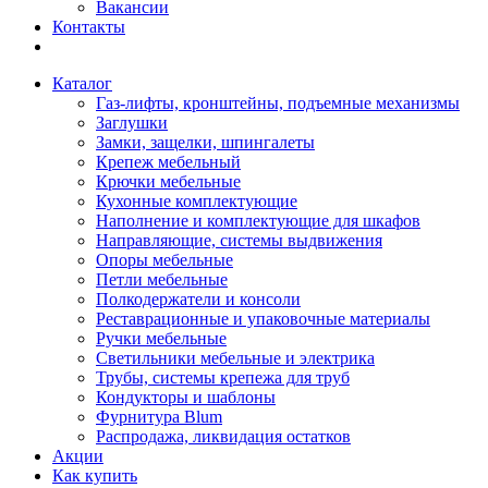
Вакансии
Контакты
Каталог
Газ-лифты, кронштейны, подъемные механизмы
Заглушки
Замки, защелки, шпингалеты
Крепеж мебельный
Крючки мебельные
Кухонные комплектующие
Наполнение и комплектующие для шкафов
Направляющие, системы выдвижения
Опоры мебельные
Петли мебельные
Полкодержатели и консоли
Реставрационные и упаковочные материалы
Ручки мебельные
Светильники мебельные и электрика
Трубы, системы крепежа для труб
Кондукторы и шаблоны
Фурнитура Blum
Распродажа, ликвидация остатков
Акции
Как купить