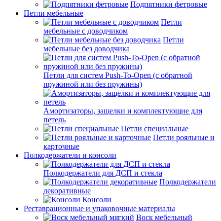
Подпятники фетровые
Петли мебельные
Петли
мебельные с доводчиком
Петли
мебельные без доводчика
Петли для систем Push-To-Open (с обратной
пружиной или без пружины)
Амортизаторы, защелки и комплектующие для
петель
Петли специальные
Петли рояльные и
карточные
Полкодержатели и консоли
Полкодержатели для ДСП и стекла
Полкодержатели
декоративные
Консоли
Реставрационные и упаковочные материалы
Воск мебельный