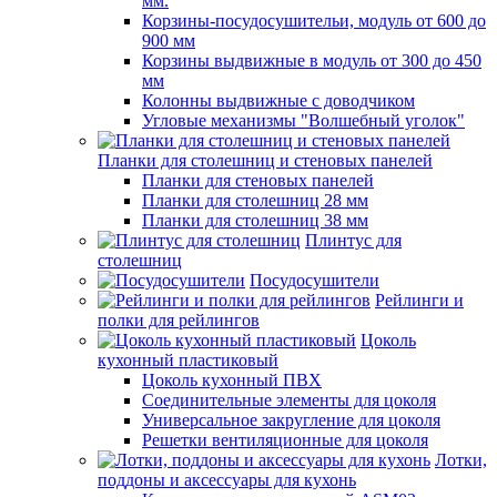
мм.
Корзины-посудосушительи, модуль от 600 до
900 мм
Корзины выдвижные в модуль от 300 до 450
мм
Колонны выдвижные с доводчиком
Угловые механизмы "Волшебный уголок"
Планки для столешниц и стеновых панелей
Планки для стеновых панелей
Планки для столешниц 28 мм
Планки для столешниц 38 мм
Плинтус для
столешниц
Посудосушители
Рейлинги и
полки для рейлингов
Цоколь
кухонный пластиковый
Цоколь кухонный ПВХ
Соединительные элементы для цоколя
Универсальное закругление для цоколя
Решетки вентиляционные для цоколя
Лотки,
поддоны и аксессуары для кухонь