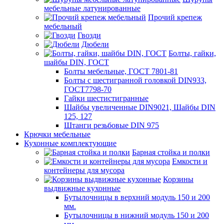
мебельные латунированные
Прочий крепеж
мебельный
Гвозди
Дюбели
Болты, гайки,
шайбы DIN, ГОСТ
Болты мебельные, ГОСТ 7801-81
Болты с шестигранной головкой DIN933,
ГОСТ7798-70
Гайки шестистигранные
Шайбы увеличенные DIN9021, Шайбы DIN
125, 127
Штанги резьбовые DIN 975
Крючки мебельные
Кухонные комплектующие
Барная стойка и полки
Емкости и
контейнеры для мусора
Корзины
выдвижные кухонные
Бутылочницы в верхний модуль 150 и 200
мм.
Бутылочницы в нижний модуль 150 и 200