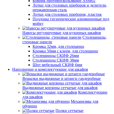
Коврик противоскользящий ASM02
Лотки для столовых приборов и делители,
нержавеющая сталь
Лотки для столовых приборов, пластик
Поддоны гигиенические алюминиевые под
мойку
Навесы регулируемые для кухонных шкафов
Столешницы,
стеновые панели
Кромка 32мм, для столешниц
Кромка 50мм с клеем, для столешниц
Столешницы СКИФ 26мм
Столешницы СКИФ 38мм
Щит мебельный СКИФ 6мм
Наполнение и комплектующие для шкафов
Вешалки выдвижные и штанги гардеробные
Выдвижные корзины сетчатые для шкафов
Комплектующие
для шкафов
Механизмы для
обувниц
Полки сетчатые