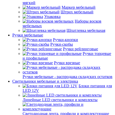
мягкий
Маркер мебельный
Штрих мебельный
Упаковка
Наборы восков
мебельных
Шпатлевка мебельная
Ручки мебельные
Ручки-кнопки
Ручки-скобы
Ручки рейлинговые
Ручки торцевые
и профильные
Ручки врезные
Ручки мебельные - распродажа складских остатков
Светильники мебельные и электрика
Блоки питания для
LED 12V
Линейные LED светильники и комплекты
Светодиодная лента, профили и комплектующие