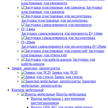
пластиковые для евровинта
Заглушки
пластиковые для самореза
Заглушки пластиковые для эксцентрика
Заглушки самоклеящиеся для евровинта D=14мм
Заглушки самоклеящиеся для эксцентрика D=20мм
Заглушки
пластиковые для отверстий
Заглушки для
кабель-канала
Замки, защелки, шпингалеты
Замки для ДСП
Замки для стекла
Защелки
мебельные, шпингалеты
Крепеж мебельный
Винты мебельные
Винты мебельные с внутренним
шестигранником
Винты DIN 967 для ручек мебельных