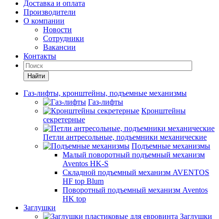
Доставка и оплата
Производители
О компании
Новости
Сотрудники
Вакансии
Контакты
Найти
Газ-лифты, кронштейны, подъемные механизмы
Газ-лифты
Кронштейны
секретерные
Петли антресольные, подъемники механические
Подъемные механизмы
Малый поворотный подъемный механизм
Aventos HK-S
Складной подъемный механизм AVENTOS
HF top Blum
Поворотный подъемный механизм Aventos
HK top
Заглушки
Заглушки