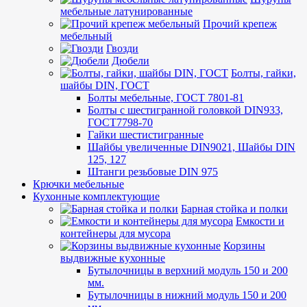
мебельные латунированные
Прочий крепеж
мебельный
Гвозди
Дюбели
Болты, гайки,
шайбы DIN, ГОСТ
Болты мебельные, ГОСТ 7801-81
Болты с шестигранной головкой DIN933,
ГОСТ7798-70
Гайки шестистигранные
Шайбы увеличенные DIN9021, Шайбы DIN
125, 127
Штанги резьбовые DIN 975
Крючки мебельные
Кухонные комплектующие
Барная стойка и полки
Емкости и
контейнеры для мусора
Корзины
выдвижные кухонные
Бутылочницы в верхний модуль 150 и 200
мм.
Бутылочницы в нижний модуль 150 и 200