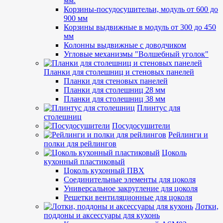
мм.
Корзины-посудосушительи, модуль от 600 до
900 мм
Корзины выдвижные в модуль от 300 до 450
мм
Колонны выдвижные с доводчиком
Угловые механизмы "Волшебный уголок"
Планки для столешниц и стеновых панелей
Планки для стеновых панелей
Планки для столешниц 28 мм
Планки для столешниц 38 мм
Плинтус для
столешниц
Посудосушители
Рейлинги и
полки для рейлингов
Цоколь
кухонный пластиковый
Цоколь кухонный ПВХ
Соединительные элементы для цоколя
Универсальное закругление для цоколя
Решетки вентиляционные для цоколя
Лотки,
поддоны и аксессуары для кухонь