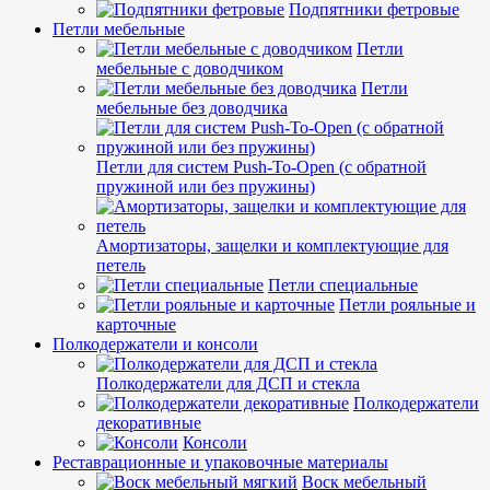
Подпятники фетровые
Петли мебельные
Петли
мебельные с доводчиком
Петли
мебельные без доводчика
Петли для систем Push-To-Open (с обратной
пружиной или без пружины)
Амортизаторы, защелки и комплектующие для
петель
Петли специальные
Петли рояльные и
карточные
Полкодержатели и консоли
Полкодержатели для ДСП и стекла
Полкодержатели
декоративные
Консоли
Реставрационные и упаковочные материалы
Воск мебельный