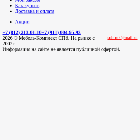
Как купить
Доставка и оплата
Акции
+7 (812) 213-01-10
+7 (911) 004-95-93
2026 © Мебель-Комплект СПб. На рынке с
spb-mk@mail.ru
2002г.
Информация на сайте не является публичной офертой.