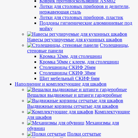
Коврик противоскользящий ASM02
Лотки для столовых приборов и делители,
нержавеющая сталь
Лотки для столовых приборов, пластик
Поддоны гигиенические алюминиевые под
мойку
Навесы регулируемые для кухонных шкафов
Столешницы,
стеновые панели
Кромка 32мм, для столешниц
Кромка 50мм с клеем, для столешниц
Столешницы СКИФ 26мм
Столешницы СКИФ 38мм
Щит мебельный СКИФ 6мм
Наполнение и комплектующие для шкафов
Вешалки выдвижные и штанги гардеробные
Выдвижные корзины сетчатые для шкафов
Комплектующие
для шкафов
Механизмы для
обувниц
Полки сетчатые