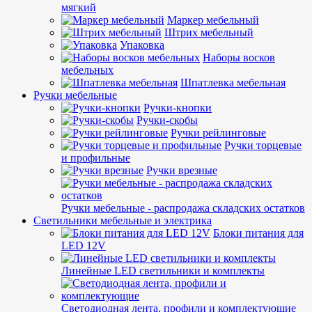
мягкий
Маркер мебельный
Штрих мебельный
Упаковка
Наборы восков
мебельных
Шпатлевка мебельная
Ручки мебельные
Ручки-кнопки
Ручки-скобы
Ручки рейлинговые
Ручки торцевые
и профильные
Ручки врезные
Ручки мебельные - распродажа складских остатков
Светильники мебельные и электрика
Блоки питания для
LED 12V
Линейные LED светильники и комплекты
Светодиодная лента, профили и комплектующие