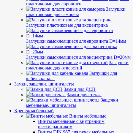
пластиковые для евровинта
Заглушки
пластиковые для самореза
Заглушки пластиковые для эксцентрика
Заглушки самоклеящиеся для евровинта D=14мм
Заглушки самоклеящиеся для эксцентрика D=20мм
Заглушки
пластиковые для отверстий
Заглушки для
кабель-канала
Замки, защелки, шпингалеты
Замки для ДСП
Замки для стекла
Защелки
мебельные, шпингалеты
Крепеж мебельный
Винты мебельные
Винты мебельные с внутренним
шестигранником
Винты DIN 967 для ручек мебельных