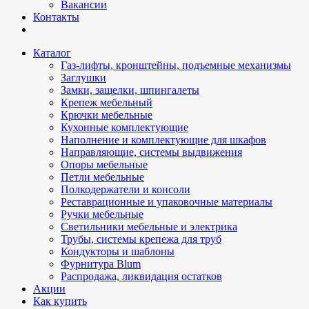
Вакансии
Контакты
Каталог
Газ-лифты, кронштейны, подъемные механизмы
Заглушки
Замки, защелки, шпингалеты
Крепеж мебельный
Крючки мебельные
Кухонные комплектующие
Наполнение и комплектующие для шкафов
Направляющие, системы выдвижения
Опоры мебельные
Петли мебельные
Полкодержатели и консоли
Реставрационные и упаковочные материалы
Ручки мебельные
Светильники мебельные и электрика
Трубы, системы крепежа для труб
Кондукторы и шаблоны
Фурнитура Blum
Распродажа, ликвидация остатков
Акции
Как купить