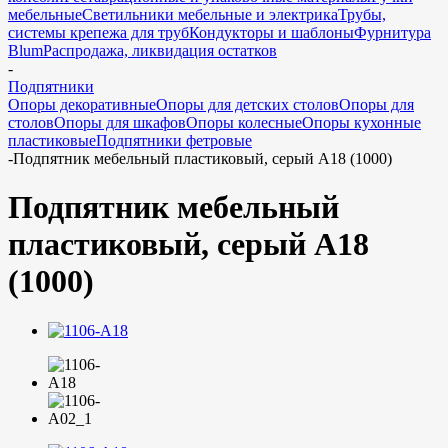
мебельные
Светильники мебельные и электрика
Трубы,
системы крепежа для труб
Кондукторы и шаблоны
Фурнитура
Blum
Распродажа, ликвидация остатков
-
Подпятники
Опоры декоративные
Опоры для детских столов
Опоры для
столов
Опоры для шкафов
Опоры колесные
Опоры кухонные
пластиковые
Подпятники фетровые
-
Подпятник мебельный пластиковый, серый A18 (1000)
Подпятник мебельный
пластиковый, серый A18
(1000)