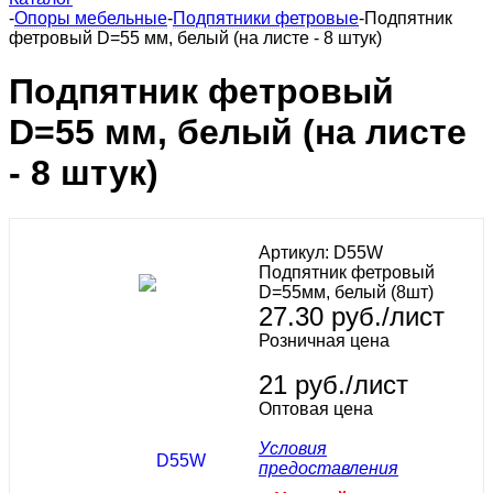
-
Опоры мебельные
-
Подпятники фетровые
-
Подпятник
фетровый D=55 мм, белый (на листе - 8 штук)
Подпятник фетровый
D=55 мм, белый (на листе
- 8 штук)
Артикул:
D55W
Подпятник фетровый
D=55мм, белый (8шт)
27.30
руб.
/лист
Розничная цена
21 руб./лист
Оптовая цена
Условия
предоставления