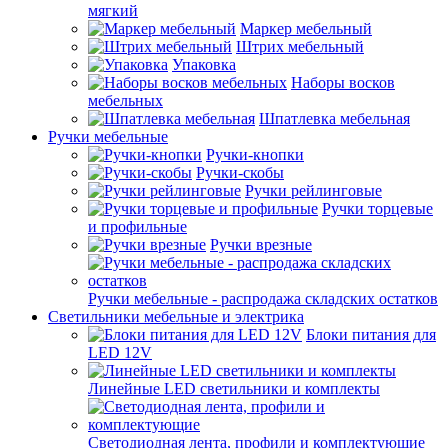
мягкий
Маркер мебельный
Штрих мебельный
Упаковка
Наборы восков
мебельных
Шпатлевка мебельная
Ручки мебельные
Ручки-кнопки
Ручки-скобы
Ручки рейлинговые
Ручки торцевые
и профильные
Ручки врезные
Ручки мебельные - распродажа складских остатков
Светильники мебельные и электрика
Блоки питания для
LED 12V
Линейные LED светильники и комплекты
Светодиодная лента, профили и комплектующие