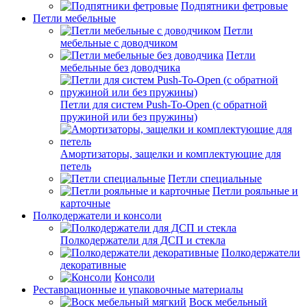
Подпятники фетровые
Петли мебельные
Петли
мебельные с доводчиком
Петли
мебельные без доводчика
Петли для систем Push-To-Open (с обратной
пружиной или без пружины)
Амортизаторы, защелки и комплектующие для
петель
Петли специальные
Петли рояльные и
карточные
Полкодержатели и консоли
Полкодержатели для ДСП и стекла
Полкодержатели
декоративные
Консоли
Реставрационные и упаковочные материалы
Воск мебельный