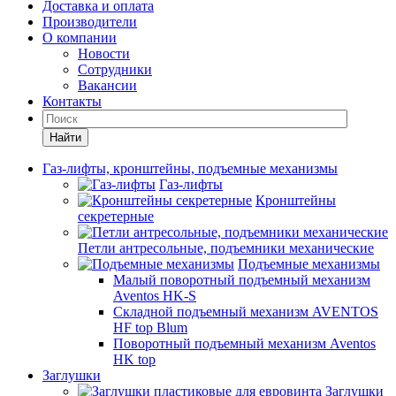
Доставка и оплата
Производители
О компании
Новости
Сотрудники
Вакансии
Контакты
Найти
Газ-лифты, кронштейны, подъемные механизмы
Газ-лифты
Кронштейны
секретерные
Петли антресольные, подъемники механические
Подъемные механизмы
Малый поворотный подъемный механизм
Aventos HK-S
Складной подъемный механизм AVENTOS
HF top Blum
Поворотный подъемный механизм Aventos
HK top
Заглушки
Заглушки