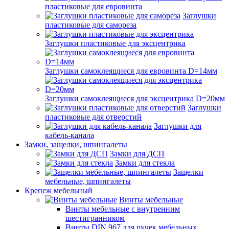
пластиковые для евровинта
Заглушки
пластиковые для самореза
Заглушки пластиковые для эксцентрика
Заглушки самоклеящиеся для евровинта D=14мм
Заглушки самоклеящиеся для эксцентрика D=20мм
Заглушки
пластиковые для отверстий
Заглушки для
кабель-канала
Замки, защелки, шпингалеты
Замки для ДСП
Замки для стекла
Защелки
мебельные, шпингалеты
Крепеж мебельный
Винты мебельные
Винты мебельные с внутренним
шестигранником
Винты DIN 967 для ручек мебельных