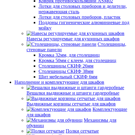
Коврик противоскользящий ASM02
Лотки для столовых приборов и делители,
нержавеющая сталь
Лотки для столовых приборов, пластик
Поддоны гигиенические алюминиевые под
мойку
Навесы регулируемые для кухонных шкафов
Столешницы,
стеновые панели
Кромка 32мм, для столешниц
Кромка 50мм с клеем, для столешниц
Столешницы СКИФ 26мм
Столешницы СКИФ 38мм
Щит мебельный СКИФ 6мм
Наполнение и комплектующие для шкафов
Вешалки выдвижные и штанги гардеробные
Выдвижные корзины сетчатые для шкафов
Комплектующие
для шкафов
Механизмы для
обувниц
Полки сетчатые