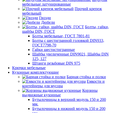
мебельные латунированные
Прочий крепеж
мебельный
Гвозди
Дюбели
Болты, гайки,
шайбы DIN, ГОСТ
Болты мебельные, ГОСТ 7801-81
Болты с шестигранной головкой DIN933,
ГОСТ7798-70
Гайки шестистигранные
Шайбы увеличенные DIN9021, Шайбы DIN
125, 127
Штанги резьбовые DIN 975
Крючки мебельные
Кухонные комплектующие
Барная стойка и полки
Емкости и
контейнеры для мусора
Корзины
выдвижные кухонные
Бутылочницы в верхний модуль 150 и 200
мм.
Бутылочницы в нижний модуль 150 и 200