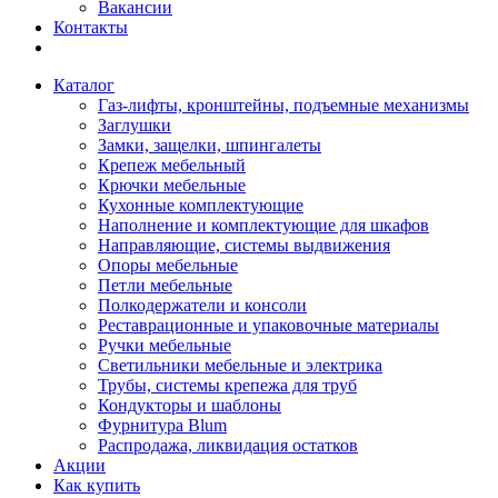
Вакансии
Контакты
Каталог
Газ-лифты, кронштейны, подъемные механизмы
Заглушки
Замки, защелки, шпингалеты
Крепеж мебельный
Крючки мебельные
Кухонные комплектующие
Наполнение и комплектующие для шкафов
Направляющие, системы выдвижения
Опоры мебельные
Петли мебельные
Полкодержатели и консоли
Реставрационные и упаковочные материалы
Ручки мебельные
Светильники мебельные и электрика
Трубы, системы крепежа для труб
Кондукторы и шаблоны
Фурнитура Blum
Распродажа, ликвидация остатков
Акции
Как купить