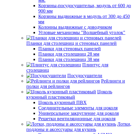
мм.
Корзины-посудосушительи, модуль от 600 до
900 мм
Корзины выдвижные в модуль от 300 до 450
мм
Колонны выдвижные с доводчиком
Угловые механизмы "Волшебный уголок"
Планки для столешниц и стеновых панелей
Планки для стеновых панелей
Планки для столешниц 28 мм
Планки для столешниц 38 мм
Плинтус для
столешниц
Посудосушители
Рейлинги и
полки для рейлингов
Цоколь
кухонный пластиковый
Цоколь кухонный ПВХ
Соединительные элементы для цоколя
Универсальное закругление для цоколя
Решетки вентиляционные для цоколя
Лотки,
поддоны и аксессуары для кухонь