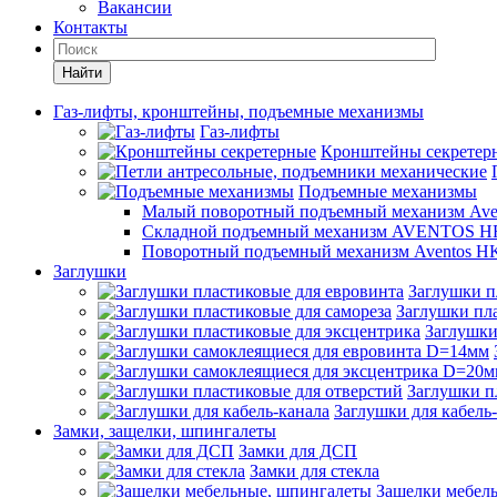
Вакансии
Контакты
Найти
Газ-лифты, кронштейны, подъемные механизмы
Газ-лифты
Кронштейны секретер
Подъемные механизмы
Малый поворотный подъемный механизм Ave
Складной подъемный механизм AVENTOS HF
Поворотный подъемный механизм Aventos HK
Заглушки
Заглушки п
Заглушки пла
Заглушки
Заглушки п
Заглушки для кабель
Замки, защелки, шпингалеты
Замки для ДСП
Замки для стекла
Защелки мебел