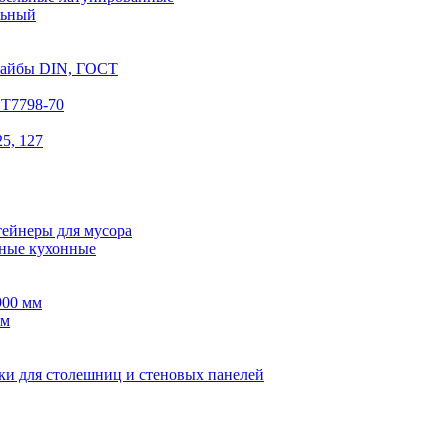
льный
шайбы DIN, ГОСТ
СТ7798-70
5, 127
тейнеры для мусора
ные кухонные
900 мм
мм
ки для столешниц и стеновых панелей