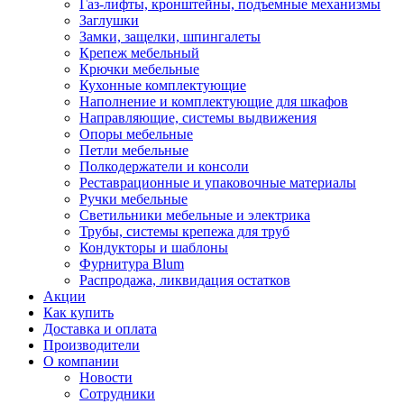
Газ-лифты, кронштейны, подъемные механизмы
Заглушки
Замки, защелки, шпингалеты
Крепеж мебельный
Крючки мебельные
Кухонные комплектующие
Наполнение и комплектующие для шкафов
Направляющие, системы выдвижения
Опоры мебельные
Петли мебельные
Полкодержатели и консоли
Реставрационные и упаковочные материалы
Ручки мебельные
Светильники мебельные и электрика
Трубы, системы крепежа для труб
Кондукторы и шаблоны
Фурнитура Blum
Распродажа, ликвидация остатков
Акции
Как купить
Доставка и оплата
Производители
О компании
Новости
Сотрудники