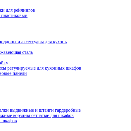
ки для рейлингов
 пластиковый
поддоны и аксессуары для кухонь
ржавеющая сталь
ойку
есы регулируемые для кухонных шкафов
новые панели
алки выдвижные и штанги гардеробные
жные корзины сетчатые для шкафов
 шкафов