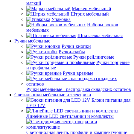
мягкий
Маркер мебельный
Штрих мебельный
Упаковка
Наборы восков
мебельных
Шпатлевка мебельная
Ручки мебельные
Ручки-кнопки
Ручки-скобы
Ручки рейлинговые
Ручки торцевые
и профильные
Ручки врезные
Ручки мебельные - распродажа складских остатков
Светильники мебельные и электрика
Блоки питания для
LED 12V
Линейные LED светильники и комплекты
Светодиодная лента, профили и комплектующие