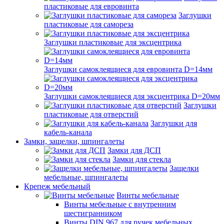
пластиковые для евровинта
Заглушки
пластиковые для самореза
Заглушки пластиковые для эксцентрика
Заглушки самоклеящиеся для евровинта D=14мм
Заглушки самоклеящиеся для эксцентрика D=20мм
Заглушки
пластиковые для отверстий
Заглушки для
кабель-канала
Замки, защелки, шпингалеты
Замки для ДСП
Замки для стекла
Защелки
мебельные, шпингалеты
Крепеж мебельный
Винты мебельные
Винты мебельные с внутренним
шестигранником
Винты DIN 967 для ручек мебельных