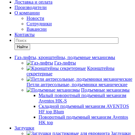
Доставка и оплата
Производители
О компании
Новости
Сотрудники
Вакансии
Контакты
Найти
Газ-лифты, кронштейны, подъемные механизмы
Газ-лифты
Кронштейны
секретерные
Петли антресольные, подъемники механические
Подъемные механизмы
Малый поворотный подъемный механизм
Aventos HK-S
Складной подъемный механизм AVENTOS
HF top Blum
Поворотный подъемный механизм Aventos
HK top
Заглушки
Заглушки