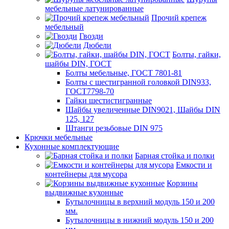
мебельные латунированные
Прочий крепеж
мебельный
Гвозди
Дюбели
Болты, гайки,
шайбы DIN, ГОСТ
Болты мебельные, ГОСТ 7801-81
Болты с шестигранной головкой DIN933,
ГОСТ7798-70
Гайки шестистигранные
Шайбы увеличенные DIN9021, Шайбы DIN
125, 127
Штанги резьбовые DIN 975
Крючки мебельные
Кухонные комплектующие
Барная стойка и полки
Емкости и
контейнеры для мусора
Корзины
выдвижные кухонные
Бутылочницы в верхний модуль 150 и 200
мм.
Бутылочницы в нижний модуль 150 и 200