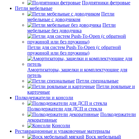
Подпятники фетровые
Петли мебельные
Петли
мебельные с доводчиком
Петли
мебельные без доводчика
Петли для систем Push-To-Open (с обратной
пружиной или без пружины)
Амортизаторы, защелки и комплектующие для
петель
Петли специальные
Петли рояльные и
карточные
Полкодержатели и консоли
Полкодержатели для ДСП и стекла
Полкодержатели
декоративные
Консоли
Реставрационные и упаковочные материалы
Воск мебельный