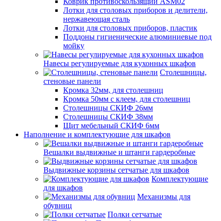
Коврик противоскользящий ASM02
Лотки для столовых приборов и делители,
нержавеющая сталь
Лотки для столовых приборов, пластик
Поддоны гигиенические алюминиевые под
мойку
Навесы регулируемые для кухонных шкафов
Столешницы,
стеновые панели
Кромка 32мм, для столешниц
Кромка 50мм с клеем, для столешниц
Столешницы СКИФ 26мм
Столешницы СКИФ 38мм
Щит мебельный СКИФ 6мм
Наполнение и комплектующие для шкафов
Вешалки выдвижные и штанги гардеробные
Выдвижные корзины сетчатые для шкафов
Комплектующие
для шкафов
Механизмы для
обувниц
Полки сетчатые