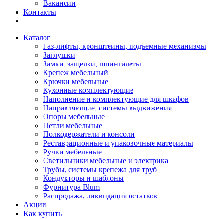
Вакансии
Контакты
Каталог
Газ-лифты, кронштейны, подъемные механизмы
Заглушки
Замки, защелки, шпингалеты
Крепеж мебельный
Крючки мебельные
Кухонные комплектующие
Наполнение и комплектующие для шкафов
Направляющие, системы выдвижения
Опоры мебельные
Петли мебельные
Полкодержатели и консоли
Реставрационные и упаковочные материалы
Ручки мебельные
Светильники мебельные и электрика
Трубы, системы крепежа для труб
Кондукторы и шаблоны
Фурнитура Blum
Распродажа, ликвидация остатков
Акции
Как купить