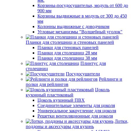
мм.
Корзины-посудосушительи, модуль от 600 до
900 мм
Корзины выдвижные в модуль от 300 до 450
мм
Колонны выдвижные с доводчиком
Угловые механизмы "Волшебный уголок"
Планки для столешниц и стеновых панелей
Планки для стеновых панелей
Планки для столешниц 28 мм
Планки для столешниц 38 мм
Плинтус для
столешниц
Посудосушители
Рейлинги и
полки для рейлингов
Цоколь
кухонный пластиковый
Цоколь кухонный ПВХ
Соединительные элементы для цоколя
Универсальное закругление для цоколя
Решетки вентиляционные для цоколя
Лотки,
поддоны и аксессуары для кухонь