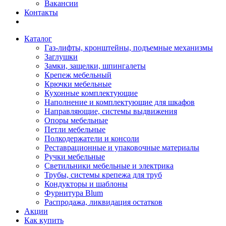
Вакансии
Контакты
Каталог
Газ-лифты, кронштейны, подъемные механизмы
Заглушки
Замки, защелки, шпингалеты
Крепеж мебельный
Крючки мебельные
Кухонные комплектующие
Наполнение и комплектующие для шкафов
Направляющие, системы выдвижения
Опоры мебельные
Петли мебельные
Полкодержатели и консоли
Реставрационные и упаковочные материалы
Ручки мебельные
Светильники мебельные и электрика
Трубы, системы крепежа для труб
Кондукторы и шаблоны
Фурнитура Blum
Распродажа, ликвидация остатков
Акции
Как купить