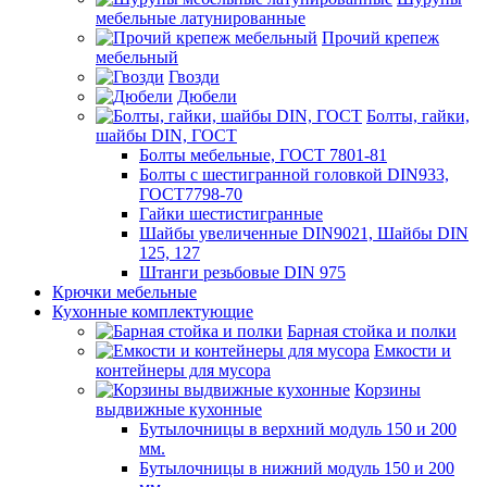
мебельные латунированные
Прочий крепеж
мебельный
Гвозди
Дюбели
Болты, гайки,
шайбы DIN, ГОСТ
Болты мебельные, ГОСТ 7801-81
Болты с шестигранной головкой DIN933,
ГОСТ7798-70
Гайки шестистигранные
Шайбы увеличенные DIN9021, Шайбы DIN
125, 127
Штанги резьбовые DIN 975
Крючки мебельные
Кухонные комплектующие
Барная стойка и полки
Емкости и
контейнеры для мусора
Корзины
выдвижные кухонные
Бутылочницы в верхний модуль 150 и 200
мм.
Бутылочницы в нижний модуль 150 и 200