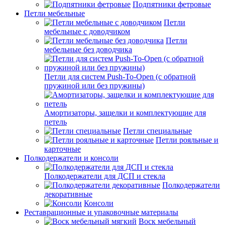
Подпятники фетровые
Петли мебельные
Петли
мебельные с доводчиком
Петли
мебельные без доводчика
Петли для систем Push-To-Open (с обратной
пружиной или без пружины)
Амортизаторы, защелки и комплектующие для
петель
Петли специальные
Петли рояльные и
карточные
Полкодержатели и консоли
Полкодержатели для ДСП и стекла
Полкодержатели
декоративные
Консоли
Реставрационные и упаковочные материалы
Воск мебельный