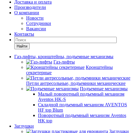
Доставка и оплата
Производители
О компании
Новости
Сотрудники
Вакансии
Контакты
Найти
Газ-лифты, кронштейны, подъемные механизмы
Газ-лифты
Кронштейны
секретерные
Петли антресольные, подъемники механические
Подъемные механизмы
Малый поворотный подъемный механизм
Aventos HK-S
Складной подъемный механизм AVENTOS
HF top Blum
Поворотный подъемный механизм Aventos
HK top
Заглушки
Заглушки