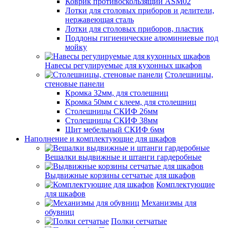
Коврик противоскользящий ASM02
Лотки для столовых приборов и делители,
нержавеющая сталь
Лотки для столовых приборов, пластик
Поддоны гигиенические алюминиевые под
мойку
Навесы регулируемые для кухонных шкафов
Столешницы,
стеновые панели
Кромка 32мм, для столешниц
Кромка 50мм с клеем, для столешниц
Столешницы СКИФ 26мм
Столешницы СКИФ 38мм
Щит мебельный СКИФ 6мм
Наполнение и комплектующие для шкафов
Вешалки выдвижные и штанги гардеробные
Выдвижные корзины сетчатые для шкафов
Комплектующие
для шкафов
Механизмы для
обувниц
Полки сетчатые