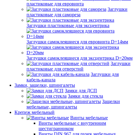
пластиковые для евровинта
Заглушки
пластиковые для самореза
Заглушки пластиковые для эксцентрика
Заглушки самоклеящиеся для евровинта D=14мм
Заглушки самоклеящиеся для эксцентрика D=20мм
Заглушки
пластиковые для отверстий
Заглушки для
кабель-канала
Замки, защелки, шпингалеты
Замки для ДСП
Замки для стекла
Защелки
мебельные, шпингалеты
Крепеж мебельный
Винты мебельные
Винты мебельные с внутренним
шестигранником
Винты DIN 967 для ручек мебельных