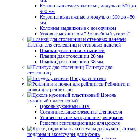
мм.
Корзины-посудосушительи, модуль от 600 до
900 мм
Корзины выдвижные в модуль от 300 до 450
мм
Колонны выдвижные с доводчиком
Угловые механизмы "Волшебный уголок"
Планки для столешниц и стеновых панелей
Планки для стеновых панелей
Планки для столешниц 28 мм
Планки для столешниц 38 мм
Плинтус для
столешниц
Посудосушители
Рейлинги и
полки для рейлингов
Цоколь
кухонный пластиковый
Цоколь кухонный ПВХ
Соединительные элементы для цоколя
Универсальное закругление для цоколя
Решетки вентиляционные для цоколя
Лотки,
поддоны и аксессуары для кухонь