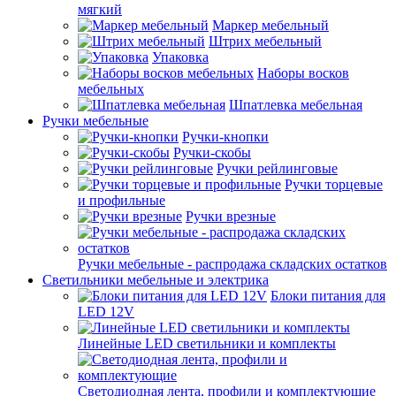
мягкий
Маркер мебельный
Штрих мебельный
Упаковка
Наборы восков
мебельных
Шпатлевка мебельная
Ручки мебельные
Ручки-кнопки
Ручки-скобы
Ручки рейлинговые
Ручки торцевые
и профильные
Ручки врезные
Ручки мебельные - распродажа складских остатков
Светильники мебельные и электрика
Блоки питания для
LED 12V
Линейные LED светильники и комплекты
Светодиодная лента, профили и комплектующие