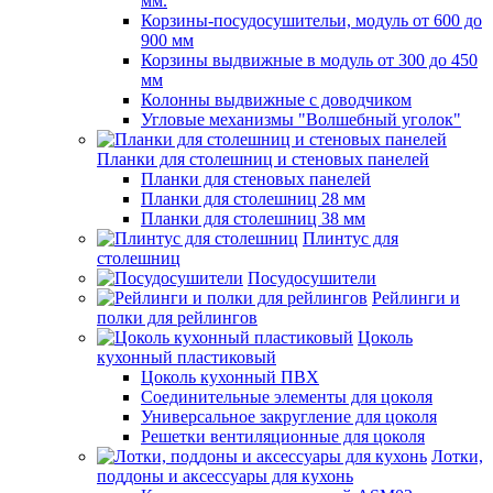
мм.
Корзины-посудосушительи, модуль от 600 до
900 мм
Корзины выдвижные в модуль от 300 до 450
мм
Колонны выдвижные с доводчиком
Угловые механизмы "Волшебный уголок"
Планки для столешниц и стеновых панелей
Планки для стеновых панелей
Планки для столешниц 28 мм
Планки для столешниц 38 мм
Плинтус для
столешниц
Посудосушители
Рейлинги и
полки для рейлингов
Цоколь
кухонный пластиковый
Цоколь кухонный ПВХ
Соединительные элементы для цоколя
Универсальное закругление для цоколя
Решетки вентиляционные для цоколя
Лотки,
поддоны и аксессуары для кухонь