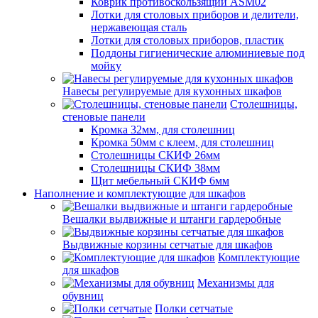
Коврик противоскользящий ASM02
Лотки для столовых приборов и делители,
нержавеющая сталь
Лотки для столовых приборов, пластик
Поддоны гигиенические алюминиевые под
мойку
Навесы регулируемые для кухонных шкафов
Столешницы,
стеновые панели
Кромка 32мм, для столешниц
Кромка 50мм с клеем, для столешниц
Столешницы СКИФ 26мм
Столешницы СКИФ 38мм
Щит мебельный СКИФ 6мм
Наполнение и комплектующие для шкафов
Вешалки выдвижные и штанги гардеробные
Выдвижные корзины сетчатые для шкафов
Комплектующие
для шкафов
Механизмы для
обувниц
Полки сетчатые