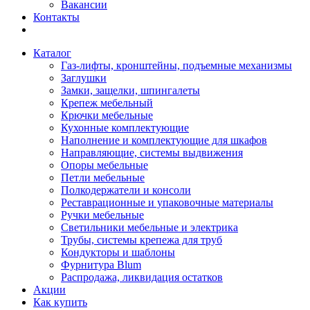
Вакансии
Контакты
Каталог
Газ-лифты, кронштейны, подъемные механизмы
Заглушки
Замки, защелки, шпингалеты
Крепеж мебельный
Крючки мебельные
Кухонные комплектующие
Наполнение и комплектующие для шкафов
Направляющие, системы выдвижения
Опоры мебельные
Петли мебельные
Полкодержатели и консоли
Реставрационные и упаковочные материалы
Ручки мебельные
Светильники мебельные и электрика
Трубы, системы крепежа для труб
Кондукторы и шаблоны
Фурнитура Blum
Распродажа, ликвидация остатков
Акции
Как купить