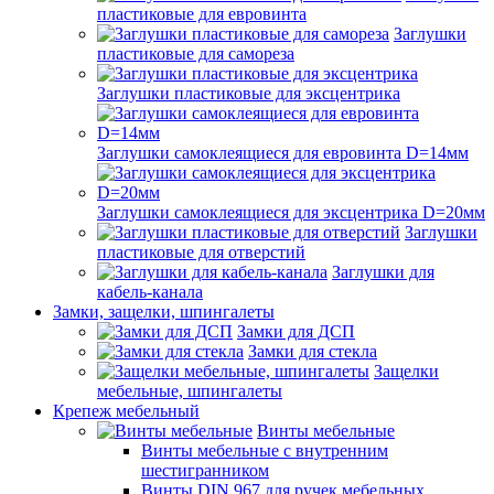
пластиковые для евровинта
Заглушки
пластиковые для самореза
Заглушки пластиковые для эксцентрика
Заглушки самоклеящиеся для евровинта D=14мм
Заглушки самоклеящиеся для эксцентрика D=20мм
Заглушки
пластиковые для отверстий
Заглушки для
кабель-канала
Замки, защелки, шпингалеты
Замки для ДСП
Замки для стекла
Защелки
мебельные, шпингалеты
Крепеж мебельный
Винты мебельные
Винты мебельные с внутренним
шестигранником
Винты DIN 967 для ручек мебельных