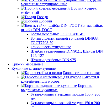
мебельные латунированные
Прочий крепеж
мебельный
Гвозди
Дюбели
Болты, гайки,
шайбы DIN, ГОСТ
Болты мебельные, ГОСТ 7801-81
Болты с шестигранной головкой DIN933,
ГОСТ7798-70
Гайки шестистигранные
Шайбы увеличенные DIN9021, Шайбы DIN
125, 127
Штанги резьбовые DIN 975
Крючки мебельные
Кухонные комплектующие
Барная стойка и полки
Емкости и
контейнеры для мусора
Корзины
выдвижные кухонные
Бутылочницы в верхний модуль 150 и 200
мм.
Бутылочницы в нижний модуль 150 и 200