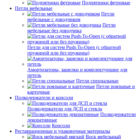
Подпятники фетровые
Петли мебельные
Петли
мебельные с доводчиком
Петли
мебельные без доводчика
Петли для систем Push-To-Open (с обратной
пружиной или без пружины)
Амортизаторы, защелки и комплектующие для
петель
Петли специальные
Петли рояльные и
карточные
Полкодержатели и консоли
Полкодержатели для ДСП и стекла
Полкодержатели
декоративные
Консоли
Реставрационные и упаковочные материалы
Воск мебельный