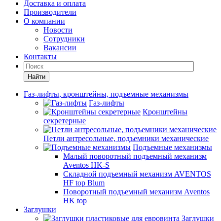
Доставка и оплата
Производители
О компании
Новости
Сотрудники
Вакансии
Контакты
Найти
Газ-лифты, кронштейны, подъемные механизмы
Газ-лифты
Кронштейны
секретерные
Петли антресольные, подъемники механические
Подъемные механизмы
Малый поворотный подъемный механизм
Aventos HK-S
Складной подъемный механизм AVENTOS
HF top Blum
Поворотный подъемный механизм Aventos
HK top
Заглушки
Заглушки