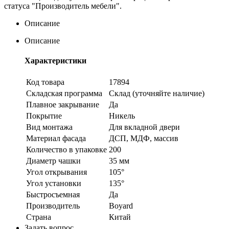
статуса "Производитель мебели".
Описание
Описание
Характеристики
Код товара
17894
Складская программа
Склад (уточняйте наличие)
Плавное закрывание
Да
Покрытие
Никель
Вид монтажа
Для вкладной двери
Материал фасада
ДСП, МДФ, массив
Количество в упаковке
200
Диаметр чашки
35 мм
Угол открывания
105°
Угол установки
135°
Быстросъемная
Да
Производитель
Boyard
Страна
Китай
Задать вопрос