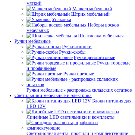
мягкий
Маркер мебельный
Штрих мебельный
Упаковка
Наборы восков
мебельных
Шпатлевка мебельная
Ручки мебельные
Ручки-кнопки
Ручки-скобы
Ручки рейлинговые
Ручки торцевые
и профильные
Ручки врезные
Ручки мебельные - распродажа складских остатков
Светильники мебельные и электрика
Блоки питания для
LED 12V
Линейные LED светильники и комплекты
Светодиодная лента, профили и комплектующие