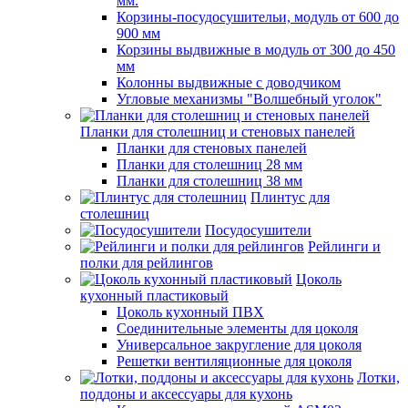
мм.
Корзины-посудосушительи, модуль от 600 до
900 мм
Корзины выдвижные в модуль от 300 до 450
мм
Колонны выдвижные с доводчиком
Угловые механизмы "Волшебный уголок"
Планки для столешниц и стеновых панелей
Планки для стеновых панелей
Планки для столешниц 28 мм
Планки для столешниц 38 мм
Плинтус для
столешниц
Посудосушители
Рейлинги и
полки для рейлингов
Цоколь
кухонный пластиковый
Цоколь кухонный ПВХ
Соединительные элементы для цоколя
Универсальное закругление для цоколя
Решетки вентиляционные для цоколя
Лотки,
поддоны и аксессуары для кухонь