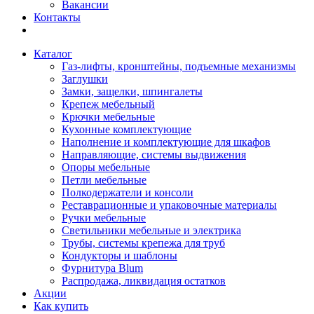
Вакансии
Контакты
Каталог
Газ-лифты, кронштейны, подъемные механизмы
Заглушки
Замки, защелки, шпингалеты
Крепеж мебельный
Крючки мебельные
Кухонные комплектующие
Наполнение и комплектующие для шкафов
Направляющие, системы выдвижения
Опоры мебельные
Петли мебельные
Полкодержатели и консоли
Реставрационные и упаковочные материалы
Ручки мебельные
Светильники мебельные и электрика
Трубы, системы крепежа для труб
Кондукторы и шаблоны
Фурнитура Blum
Распродажа, ликвидация остатков
Акции
Как купить