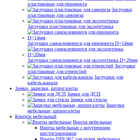
пластиковые для евровинта
Заглушки
пластиковые для самореза
Заглушки пластиковые для эксцентрика
Заглушки самоклеящиеся для евровинта D=14мм
Заглушки самоклеящиеся для эксцентрика D=20мм
Заглушки
пластиковые для отверстий
Заглушки для
кабель-канала
Замки, защелки, шпингалеты
Замки для ДСП
Замки для стекла
Защелки
мебельные, шпингалеты
Крепеж мебельный
Винты мебельные
Винты мебельные с внутренним
шестигранником
Винты DIN 967 для ручек мебельных