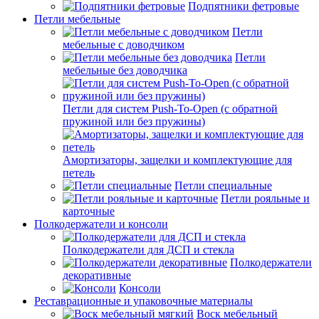
Подпятники фетровые
Петли мебельные
Петли
мебельные с доводчиком
Петли
мебельные без доводчика
Петли для систем Push-To-Open (с обратной
пружиной или без пружины)
Амортизаторы, защелки и комплектующие для
петель
Петли специальные
Петли рояльные и
карточные
Полкодержатели и консоли
Полкодержатели для ДСП и стекла
Полкодержатели
декоративные
Консоли
Реставрационные и упаковочные материалы
Воск мебельный