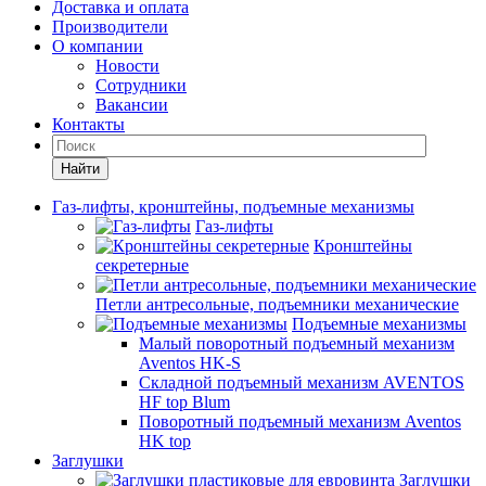
Доставка и оплата
Производители
О компании
Новости
Сотрудники
Вакансии
Контакты
Найти
Газ-лифты, кронштейны, подъемные механизмы
Газ-лифты
Кронштейны
секретерные
Петли антресольные, подъемники механические
Подъемные механизмы
Малый поворотный подъемный механизм
Aventos HK-S
Складной подъемный механизм AVENTOS
HF top Blum
Поворотный подъемный механизм Aventos
HK top
Заглушки
Заглушки