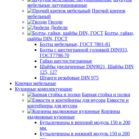
мебельные латунированные
Прочий крепеж
мебельный
Гвозди
Дюбели
Болты, гайки,
шайбы DIN, ГОСТ
Болты мебельные, ГОСТ 7801-81
Болты с шестигранной головкой DIN933,
ГОСТ7798-70
Гайки шестистигранные
Шайбы увеличенные DIN9021, Шайбы DIN
125, 127
Штанги резьбовые DIN 975
Крючки мебельные
Кухонные комплектующие
Барная стойка и полки
Емкости и
контейнеры для мусора
Корзины
выдвижные кухонные
Бутылочницы в верхний модуль 150 и 200
мм.
Бутылочницы в нижний модуль 150 и 200