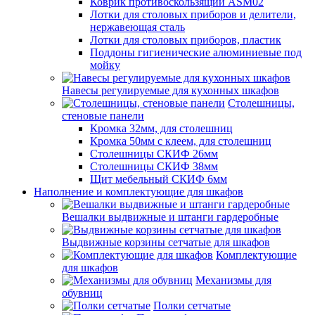
Коврик противоскользящий ASM02
Лотки для столовых приборов и делители,
нержавеющая сталь
Лотки для столовых приборов, пластик
Поддоны гигиенические алюминиевые под
мойку
Навесы регулируемые для кухонных шкафов
Столешницы,
стеновые панели
Кромка 32мм, для столешниц
Кромка 50мм с клеем, для столешниц
Столешницы СКИФ 26мм
Столешницы СКИФ 38мм
Щит мебельный СКИФ 6мм
Наполнение и комплектующие для шкафов
Вешалки выдвижные и штанги гардеробные
Выдвижные корзины сетчатые для шкафов
Комплектующие
для шкафов
Механизмы для
обувниц
Полки сетчатые