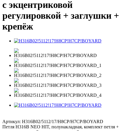
с экцентриковой
регулировкой + заглушки +
крепёж
Артикул:
H316B02/5112/17/H8CP/H7CP/BOYARD
Петля H316B NEO HIT, полунакладная, комплект петля +