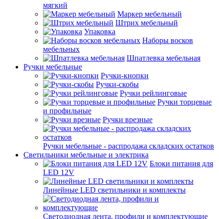
мягкий
Маркер мебельный
Штрих мебельный
Упаковка
Наборы восков
мебельных
Шпатлевка мебельная
Ручки мебельные
Ручки-кнопки
Ручки-скобы
Ручки рейлинговые
Ручки торцевые
и профильные
Ручки врезные
Ручки мебельные - распродажа складских остатков
Светильники мебельные и электрика
Блоки питания для
LED 12V
Линейные LED светильники и комплекты
Светодиодная лента, профили и комплектующие