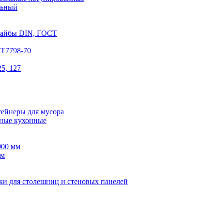
льный
шайбы DIN, ГОСТ
СТ7798-70
5, 127
тейнеры для мусора
ные кухонные
900 мм
мм
ки для столешниц и стеновых панелей