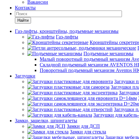
Вакансии
Контакты
Найти
Газ-лифты, кронштейны, подъемные механизмы
Газ-лифты
Кронштейны секретер
Подъемные механизмы
Малый поворотный подъемный механизм Ave
Складной подъемный механизм AVENTOS HF
Поворотный подъемный механизм Aventos HK
Заглушки
Заглушки п
Заглушки пла
Заглушки
Заглушки п
Заглушки для кабель
Замки, защелки, шпингалеты
Замки для ДСП
Замки для стекла
Защелки мебел