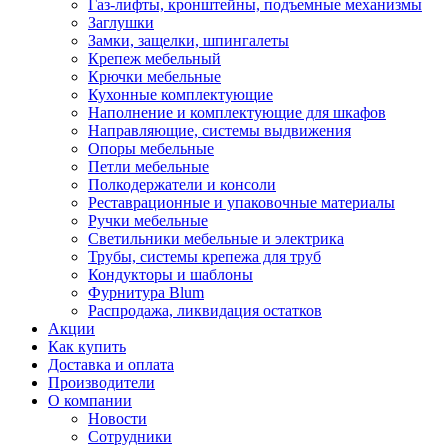
Газ-лифты, кронштейны, подъемные механизмы
Заглушки
Замки, защелки, шпингалеты
Крепеж мебельный
Крючки мебельные
Кухонные комплектующие
Наполнение и комплектующие для шкафов
Направляющие, системы выдвижения
Опоры мебельные
Петли мебельные
Полкодержатели и консоли
Реставрационные и упаковочные материалы
Ручки мебельные
Светильники мебельные и электрика
Трубы, системы крепежа для труб
Кондукторы и шаблоны
Фурнитура Blum
Распродажа, ликвидация остатков
Акции
Как купить
Доставка и оплата
Производители
О компании
Новости
Сотрудники