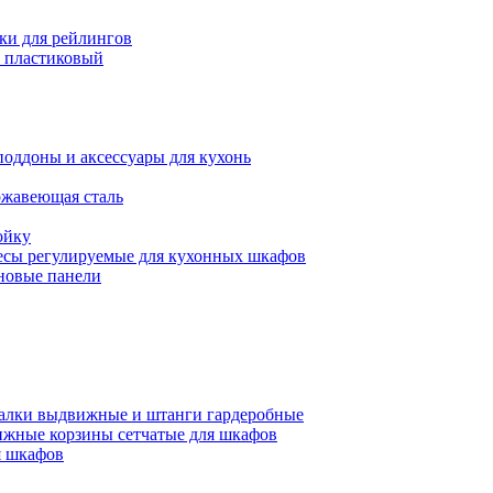
ки для рейлингов
 пластиковый
поддоны и аксессуары для кухонь
ржавеющая сталь
ойку
есы регулируемые для кухонных шкафов
новые панели
алки выдвижные и штанги гардеробные
жные корзины сетчатые для шкафов
 шкафов