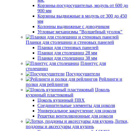
мм.
Корзины-посудосушительи, модуль от 600 до
900 мм
Корзины выдвижные в модуль от 300 до 450
мм
Колонны выдвижные с доводчиком
Угловые механизмы "Волшебный уголок"
Планки для столешниц и стеновых панелей
Планки для стеновых панелей
Планки для столешниц 28 мм
Планки для столешниц 38 мм
Плинтус для
столешниц
Посудосушители
Рейлинги и
полки для рейлингов
Цоколь
кухонный пластиковый
Цоколь кухонный ПВХ
Соединительные элементы для цоколя
Универсальное закругление для цоколя
Решетки вентиляционные для цоколя
Лотки,
поддоны и аксессуары для кухонь