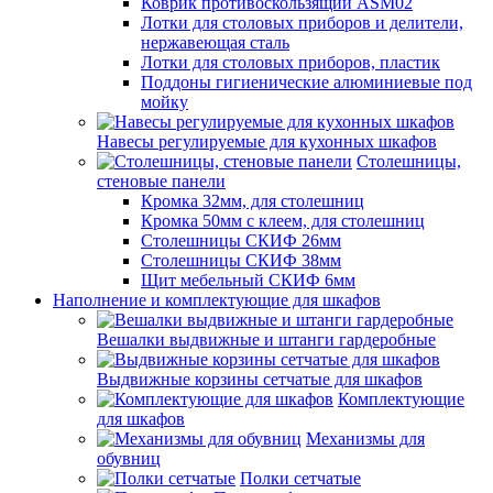
Коврик противоскользящий ASM02
Лотки для столовых приборов и делители,
нержавеющая сталь
Лотки для столовых приборов, пластик
Поддоны гигиенические алюминиевые под
мойку
Навесы регулируемые для кухонных шкафов
Столешницы,
стеновые панели
Кромка 32мм, для столешниц
Кромка 50мм с клеем, для столешниц
Столешницы СКИФ 26мм
Столешницы СКИФ 38мм
Щит мебельный СКИФ 6мм
Наполнение и комплектующие для шкафов
Вешалки выдвижные и штанги гардеробные
Выдвижные корзины сетчатые для шкафов
Комплектующие
для шкафов
Механизмы для
обувниц
Полки сетчатые