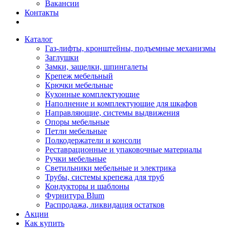
Вакансии
Контакты
Каталог
Газ-лифты, кронштейны, подъемные механизмы
Заглушки
Замки, защелки, шпингалеты
Крепеж мебельный
Крючки мебельные
Кухонные комплектующие
Наполнение и комплектующие для шкафов
Направляющие, системы выдвижения
Опоры мебельные
Петли мебельные
Полкодержатели и консоли
Реставрационные и упаковочные материалы
Ручки мебельные
Светильники мебельные и электрика
Трубы, системы крепежа для труб
Кондукторы и шаблоны
Фурнитура Blum
Распродажа, ликвидация остатков
Акции
Как купить