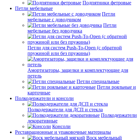
Подпятники фетровые
Петли мебельные
Петли
мебельные с доводчиком
Петли
мебельные без доводчика
Петли для систем Push-To-Open (с обратной
пружиной или без пружины)
Амортизаторы, защелки и комплектующие для
петель
Петли специальные
Петли рояльные и
карточные
Полкодержатели и консоли
Полкодержатели для ДСП и стекла
Полкодержатели
декоративные
Консоли
Реставрационные и упаковочные материалы
Воск мебельный