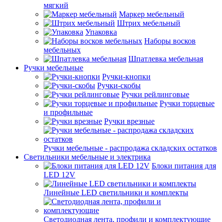
мягкий
Маркер мебельный
Штрих мебельный
Упаковка
Наборы восков
мебельных
Шпатлевка мебельная
Ручки мебельные
Ручки-кнопки
Ручки-скобы
Ручки рейлинговые
Ручки торцевые
и профильные
Ручки врезные
Ручки мебельные - распродажа складских остатков
Светильники мебельные и электрика
Блоки питания для
LED 12V
Линейные LED светильники и комплекты
Светодиодная лента, профили и комплектующие