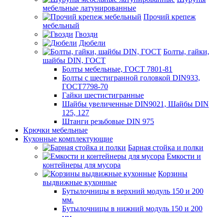
мебельные латунированные
Прочий крепеж
мебельный
Гвозди
Дюбели
Болты, гайки,
шайбы DIN, ГОСТ
Болты мебельные, ГОСТ 7801-81
Болты с шестигранной головкой DIN933,
ГОСТ7798-70
Гайки шестистигранные
Шайбы увеличенные DIN9021, Шайбы DIN
125, 127
Штанги резьбовые DIN 975
Крючки мебельные
Кухонные комплектующие
Барная стойка и полки
Емкости и
контейнеры для мусора
Корзины
выдвижные кухонные
Бутылочницы в верхний модуль 150 и 200
мм.
Бутылочницы в нижний модуль 150 и 200