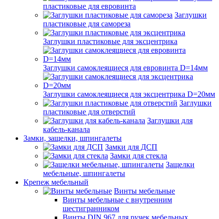
пластиковые для евровинта
Заглушки
пластиковые для самореза
Заглушки пластиковые для эксцентрика
Заглушки самоклеящиеся для евровинта D=14мм
Заглушки самоклеящиеся для эксцентрика D=20мм
Заглушки
пластиковые для отверстий
Заглушки для
кабель-канала
Замки, защелки, шпингалеты
Замки для ДСП
Замки для стекла
Защелки
мебельные, шпингалеты
Крепеж мебельный
Винты мебельные
Винты мебельные с внутренним
шестигранником
Винты DIN 967 для ручек мебельных