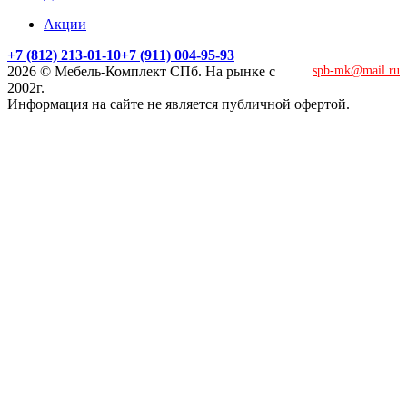
Акции
+7 (812) 213-01-10
+7 (911) 004-95-93
2026 © Мебель-Комплект СПб. На рынке с
spb-mk@mail.ru
2002г.
Информация на сайте не является публичной офертой.