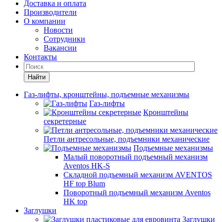
Доставка и оплата
Производители
О компании
Новости
Сотрудники
Вакансии
Контакты
Найти
Газ-лифты, кронштейны, подъемные механизмы
Газ-лифты
Кронштейны
секретерные
Петли антресольные, подъемники механические
Подъемные механизмы
Малый поворотный подъемный механизм
Aventos HK-S
Складной подъемный механизм AVENTOS
HF top Blum
Поворотный подъемный механизм Aventos
HK top
Заглушки
Заглушки