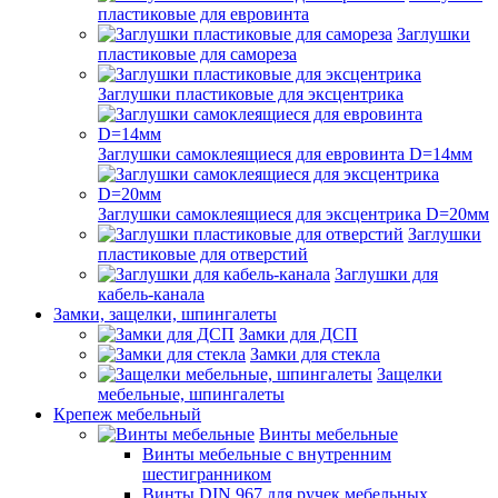
пластиковые для евровинта
Заглушки
пластиковые для самореза
Заглушки пластиковые для эксцентрика
Заглушки самоклеящиеся для евровинта D=14мм
Заглушки самоклеящиеся для эксцентрика D=20мм
Заглушки
пластиковые для отверстий
Заглушки для
кабель-канала
Замки, защелки, шпингалеты
Замки для ДСП
Замки для стекла
Защелки
мебельные, шпингалеты
Крепеж мебельный
Винты мебельные
Винты мебельные с внутренним
шестигранником
Винты DIN 967 для ручек мебельных