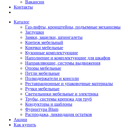
Вакансии
Контакты
Каталог
Газ-лифты, кронштейны, подъемные механизмы
Заглушки
Замки, защелки, шпингалеты
Крепеж мебельный
Крючки мебельные
Кухонные комплектующие
Наполнение и комплектующие для шкафов
Направляющие, системы выдвижения
Опоры мебельные
Петли мебельные
Полкодержатели и консоли
Реставрационные и упаковочные материалы
Ручки мебельные
Светильники мебельные и электрика
Трубы, системы крепежа для труб
Кондукторы и шаблоны
Фурнитура Blum
Распродажа, ликвидация остатков
Акции
Как купить