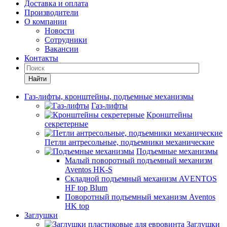
Доставка и оплата
Производители
О компании
Новости
Сотрудники
Вакансии
Контакты
Найти
Газ-лифты, кронштейны, подъемные механизмы
Газ-лифты
Кронштейны
секретерные
Петли антресольные, подъемники механические
Подъемные механизмы
Малый поворотный подъемный механизм
Aventos HK-S
Складной подъемный механизм AVENTOS
HF top Blum
Поворотный подъемный механизм Aventos
HK top
Заглушки
Заглушки