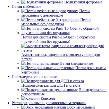
Подпятники фетровые
Петли мебельные
Петли
мебельные с доводчиком
Петли
мебельные без доводчика
Петли для систем Push-To-Open (с обратной
пружиной или без пружины)
Амортизаторы, защелки и комплектующие для
петель
Петли специальные
Петли рояльные и
карточные
Полкодержатели и консоли
Полкодержатели для ДСП и стекла
Полкодержатели
декоративные
Консоли
Реставрационные и упаковочные материалы
Воск мебельный