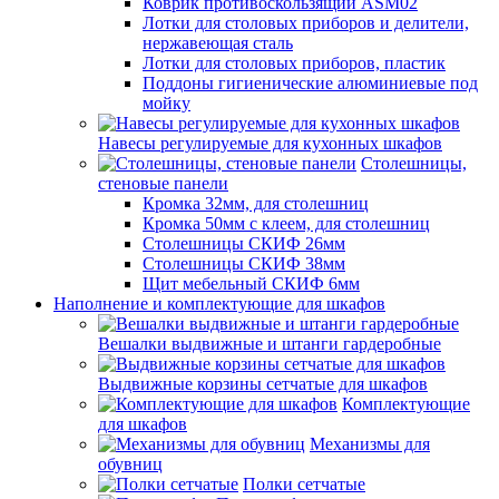
Коврик противоскользящий ASM02
Лотки для столовых приборов и делители,
нержавеющая сталь
Лотки для столовых приборов, пластик
Поддоны гигиенические алюминиевые под
мойку
Навесы регулируемые для кухонных шкафов
Столешницы,
стеновые панели
Кромка 32мм, для столешниц
Кромка 50мм с клеем, для столешниц
Столешницы СКИФ 26мм
Столешницы СКИФ 38мм
Щит мебельный СКИФ 6мм
Наполнение и комплектующие для шкафов
Вешалки выдвижные и штанги гардеробные
Выдвижные корзины сетчатые для шкафов
Комплектующие
для шкафов
Механизмы для
обувниц
Полки сетчатые