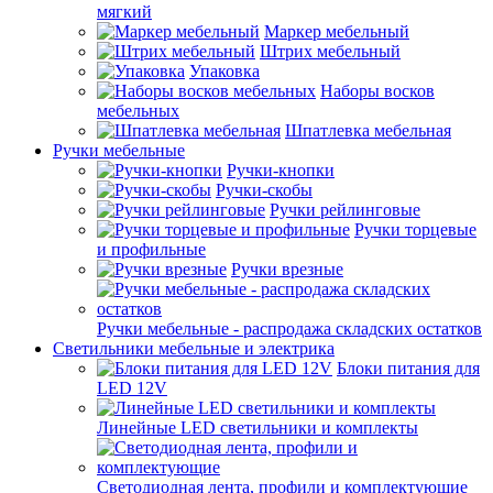
мягкий
Маркер мебельный
Штрих мебельный
Упаковка
Наборы восков
мебельных
Шпатлевка мебельная
Ручки мебельные
Ручки-кнопки
Ручки-скобы
Ручки рейлинговые
Ручки торцевые
и профильные
Ручки врезные
Ручки мебельные - распродажа складских остатков
Светильники мебельные и электрика
Блоки питания для
LED 12V
Линейные LED светильники и комплекты
Светодиодная лента, профили и комплектующие