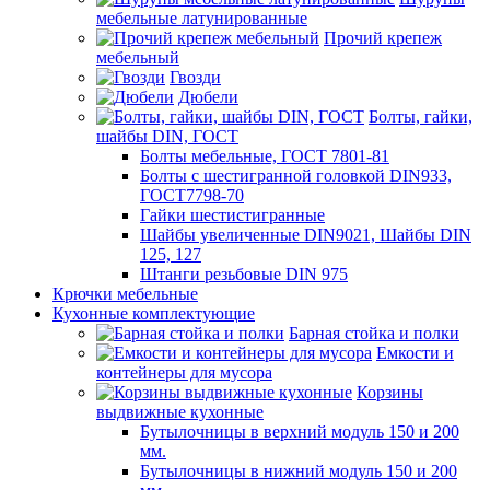
мебельные латунированные
Прочий крепеж
мебельный
Гвозди
Дюбели
Болты, гайки,
шайбы DIN, ГОСТ
Болты мебельные, ГОСТ 7801-81
Болты с шестигранной головкой DIN933,
ГОСТ7798-70
Гайки шестистигранные
Шайбы увеличенные DIN9021, Шайбы DIN
125, 127
Штанги резьбовые DIN 975
Крючки мебельные
Кухонные комплектующие
Барная стойка и полки
Емкости и
контейнеры для мусора
Корзины
выдвижные кухонные
Бутылочницы в верхний модуль 150 и 200
мм.
Бутылочницы в нижний модуль 150 и 200