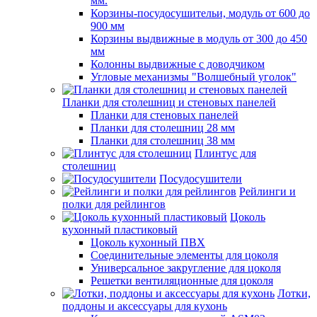
мм.
Корзины-посудосушительи, модуль от 600 до
900 мм
Корзины выдвижные в модуль от 300 до 450
мм
Колонны выдвижные с доводчиком
Угловые механизмы "Волшебный уголок"
Планки для столешниц и стеновых панелей
Планки для стеновых панелей
Планки для столешниц 28 мм
Планки для столешниц 38 мм
Плинтус для
столешниц
Посудосушители
Рейлинги и
полки для рейлингов
Цоколь
кухонный пластиковый
Цоколь кухонный ПВХ
Соединительные элементы для цоколя
Универсальное закругление для цоколя
Решетки вентиляционные для цоколя
Лотки,
поддоны и аксессуары для кухонь