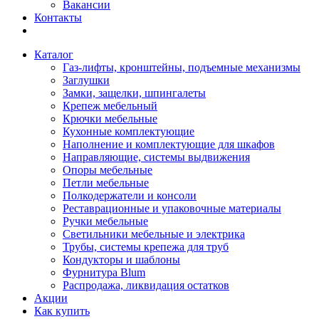
Вакансии
Контакты
Каталог
Газ-лифты, кронштейны, подъемные механизмы
Заглушки
Замки, защелки, шпингалеты
Крепеж мебельный
Крючки мебельные
Кухонные комплектующие
Наполнение и комплектующие для шкафов
Направляющие, системы выдвижения
Опоры мебельные
Петли мебельные
Полкодержатели и консоли
Реставрационные и упаковочные материалы
Ручки мебельные
Светильники мебельные и электрика
Трубы, системы крепежа для труб
Кондукторы и шаблоны
Фурнитура Blum
Распродажа, ликвидация остатков
Акции
Как купить