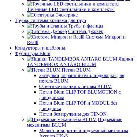
Точечные LED светильники и комплекты
Электрика
Трубы, системы крепежа для труб
Трубы и фланцы
Система Джокер
Система Микрон и
Realll
Кондукторы и шаблоны
Фурнитура Blum
Ящики
TANDEMBOX ANTARO BLUM
Петли BLUM
Заглушки, ограничители, подкладки для
петель BLUM
Ответные планки к петлям BLUM
Петли Blum CLIP TOP BLUMOTION с
доводчиком
Петли Blum CLIP TOP и MODUL без
доводчика
Петли без пружины для TIP-ON
Подъемные
механизмы BLUM
Малый поворотный подъемный механизм
Aventos HK-S