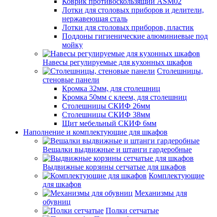
Коврик противоскользящий ASM02
Лотки для столовых приборов и делители,
нержавеющая сталь
Лотки для столовых приборов, пластик
Поддоны гигиенические алюминиевые под
мойку
Навесы регулируемые для кухонных шкафов
Столешницы,
стеновые панели
Кромка 32мм, для столешниц
Кромка 50мм с клеем, для столешниц
Столешницы СКИФ 26мм
Столешницы СКИФ 38мм
Щит мебельный СКИФ 6мм
Наполнение и комплектующие для шкафов
Вешалки выдвижные и штанги гардеробные
Выдвижные корзины сетчатые для шкафов
Комплектующие
для шкафов
Механизмы для
обувниц
Полки сетчатые