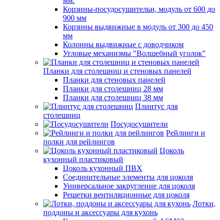
мм.
Корзины-посудосушительи, модуль от 600 до
900 мм
Корзины выдвижные в модуль от 300 до 450
мм
Колонны выдвижные с доводчиком
Угловые механизмы "Волшебный уголок"
Планки для столешниц и стеновых панелей
Планки для стеновых панелей
Планки для столешниц 28 мм
Планки для столешниц 38 мм
Плинтус для
столешниц
Посудосушители
Рейлинги и
полки для рейлингов
Цоколь
кухонный пластиковый
Цоколь кухонный ПВХ
Соединительные элементы для цоколя
Универсальное закругление для цоколя
Решетки вентиляционные для цоколя
Лотки,
поддоны и аксессуары для кухонь