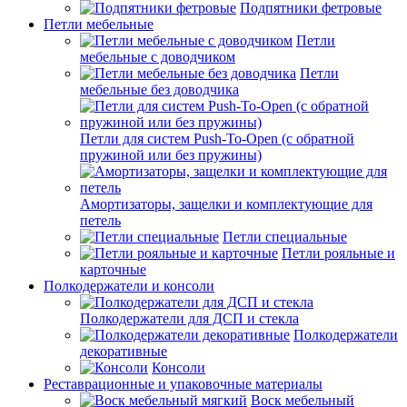
Подпятники фетровые
Петли мебельные
Петли
мебельные с доводчиком
Петли
мебельные без доводчика
Петли для систем Push-To-Open (с обратной
пружиной или без пружины)
Амортизаторы, защелки и комплектующие для
петель
Петли специальные
Петли рояльные и
карточные
Полкодержатели и консоли
Полкодержатели для ДСП и стекла
Полкодержатели
декоративные
Консоли
Реставрационные и упаковочные материалы
Воск мебельный