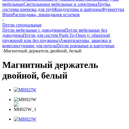
мебельные
Светильники мебельные и электрика
Трубы,
системы крепежа для труб
Кондукторы и шаблоны
Фурнитура
Blum
Распродажа, ликвидация остатков
-
Петли специальные
Петли мебельные с доводчиком
Петли мебельные без
доводчика
Петли для систем Push-To-Open (с обратной
пружиной или без пружины)
Амортизаторы, защелки и
комплектующие для петель
Петли рояльные и карточные
-
Магнитный держатель двойной, белый
Магнитный держатель
двойной, белый