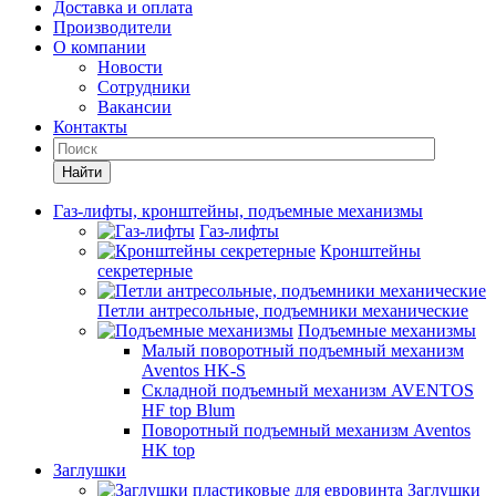
Доставка и оплата
Производители
О компании
Новости
Сотрудники
Вакансии
Контакты
Найти
Газ-лифты, кронштейны, подъемные механизмы
Газ-лифты
Кронштейны
секретерные
Петли антресольные, подъемники механические
Подъемные механизмы
Малый поворотный подъемный механизм
Aventos HK-S
Складной подъемный механизм AVENTOS
HF top Blum
Поворотный подъемный механизм Aventos
HK top
Заглушки
Заглушки