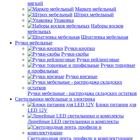
мягкий
Маркер мебельный
Штрих мебельный
Упаковка
Наборы восков
мебельных
Шпатлевка мебельная
Ручки мебельные
Ручки-кнопки
Ручки-скобы
Ручки рейлинговые
Ручки торцевые
и профильные
Ручки врезные
Ручки мебельные - распродажа складских остатков
Светильники мебельные и электрика
Блоки питания для
LED 12V
Линейные LED светильники и комплекты
Светодиодная лента, профили и комплектующие