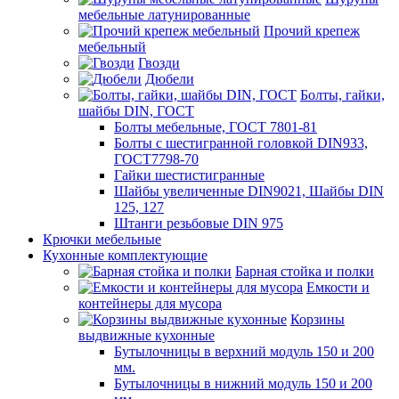
мебельные латунированные
Прочий крепеж
мебельный
Гвозди
Дюбели
Болты, гайки,
шайбы DIN, ГОСТ
Болты мебельные, ГОСТ 7801-81
Болты с шестигранной головкой DIN933,
ГОСТ7798-70
Гайки шестистигранные
Шайбы увеличенные DIN9021, Шайбы DIN
125, 127
Штанги резьбовые DIN 975
Крючки мебельные
Кухонные комплектующие
Барная стойка и полки
Емкости и
контейнеры для мусора
Корзины
выдвижные кухонные
Бутылочницы в верхний модуль 150 и 200
мм.
Бутылочницы в нижний модуль 150 и 200