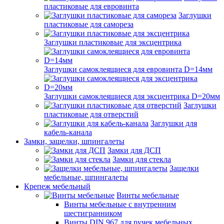
пластиковые для евровинта
Заглушки
пластиковые для самореза
Заглушки пластиковые для эксцентрика
Заглушки самоклеящиеся для евровинта D=14мм
Заглушки самоклеящиеся для эксцентрика D=20мм
Заглушки
пластиковые для отверстий
Заглушки для
кабель-канала
Замки, защелки, шпингалеты
Замки для ДСП
Замки для стекла
Защелки
мебельные, шпингалеты
Крепеж мебельный
Винты мебельные
Винты мебельные с внутренним
шестигранником
Винты DIN 967 для ручек мебельных