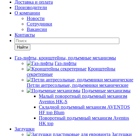
Доставка и оплата
Производители
О компании
Новости
Сотрудники
Вакансии
Контакты
Найти
Газ-лифты, кронштейны, подъемные механизмы
Газ-лифты
Кронштейны
секретерные
Петли антресольные, подъемники механические
Подъемные механизмы
Малый поворотный подъемный механизм
Aventos HK-S
Складной подъемный механизм AVENTOS
HF top Blum
Поворотный подъемный механизм Aventos
HK top
Заглушки
Заглушки