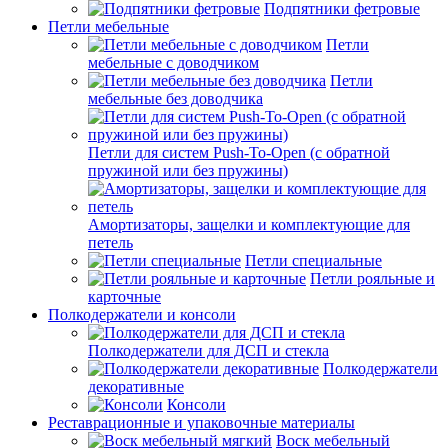
Подпятники фетровые
Петли мебельные
Петли
мебельные с доводчиком
Петли
мебельные без доводчика
Петли для систем Push-To-Open (с обратной
пружиной или без пружины)
Амортизаторы, защелки и комплектующие для
петель
Петли специальные
Петли рояльные и
карточные
Полкодержатели и консоли
Полкодержатели для ДСП и стекла
Полкодержатели
декоративные
Консоли
Реставрационные и упаковочные материалы
Воск мебельный