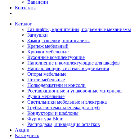
Вакансии
Контакты
Каталог
Газ-лифты, кронштейны, подъемные механизмы
Заглушки
Замки, защелки, шпингалеты
Крепеж мебельный
Крючки мебельные
Кухонные комплектующие
Наполнение и комплектующие для шкафов
Направляющие, системы выдвижения
Опоры мебельные
Петли мебельные
Полкодержатели и консоли
Реставрационные и упаковочные материалы
Ручки мебельные
Светильники мебельные и электрика
Трубы, системы крепежа для труб
Кондукторы и шаблоны
Фурнитура Blum
Распродажа, ликвидация остатков
Акции
Как купить