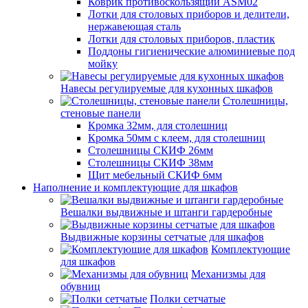
Коврик противоскользящий ASM02
Лотки для столовых приборов и делители,
нержавеющая сталь
Лотки для столовых приборов, пластик
Поддоны гигиенические алюминиевые под
мойку
Навесы регулируемые для кухонных шкафов
Столешницы,
стеновые панели
Кромка 32мм, для столешниц
Кромка 50мм с клеем, для столешниц
Столешницы СКИФ 26мм
Столешницы СКИФ 38мм
Щит мебельный СКИФ 6мм
Наполнение и комплектующие для шкафов
Вешалки выдвижные и штанги гардеробные
Выдвижные корзины сетчатые для шкафов
Комплектующие
для шкафов
Механизмы для
обувниц
Полки сетчатые