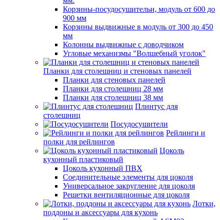
мм.
Корзины-посудосушительи, модуль от 600 до
900 мм
Корзины выдвижные в модуль от 300 до 450
мм
Колонны выдвижные с доводчиком
Угловые механизмы "Волшебный уголок"
Планки для столешниц и стеновых панелей
Планки для стеновых панелей
Планки для столешниц 28 мм
Планки для столешниц 38 мм
Плинтус для
столешниц
Посудосушители
Рейлинги и
полки для рейлингов
Цоколь
кухонный пластиковый
Цоколь кухонный ПВХ
Соединительные элементы для цоколя
Универсальное закругление для цоколя
Решетки вентиляционные для цоколя
Лотки,
поддоны и аксессуары для кухонь