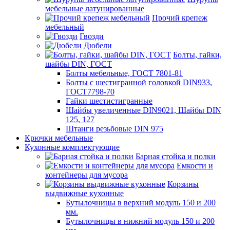
мебельные латунированные
Прочий крепеж
мебельный
Гвозди
Дюбели
Болты, гайки,
шайбы DIN, ГОСТ
Болты мебельные, ГОСТ 7801-81
Болты с шестигранной головкой DIN933,
ГОСТ7798-70
Гайки шестистигранные
Шайбы увеличенные DIN9021, Шайбы DIN
125, 127
Штанги резьбовые DIN 975
Крючки мебельные
Кухонные комплектующие
Барная стойка и полки
Емкости и
контейнеры для мусора
Корзины
выдвижные кухонные
Бутылочницы в верхний модуль 150 и 200
мм.
Бутылочницы в нижний модуль 150 и 200