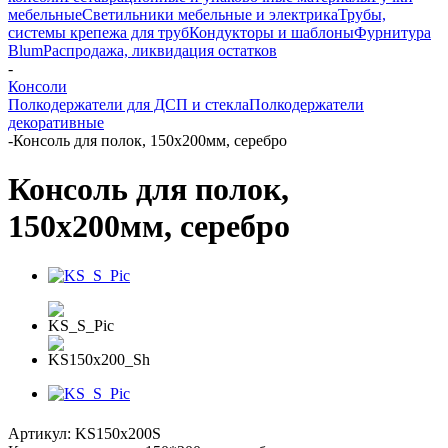
мебельные
Светильники мебельные и электрика
Трубы,
системы крепежа для труб
Кондукторы и шаблоны
Фурнитура
Blum
Распродажа, ликвидация остатков
-
Консоли
Полкодержатели для ДСП и стекла
Полкодержатели
декоративные
-
Консоль для полок, 150х200мм, серебро
Консоль для полок,
150х200мм, серебро
Артикул:
KS150x200S