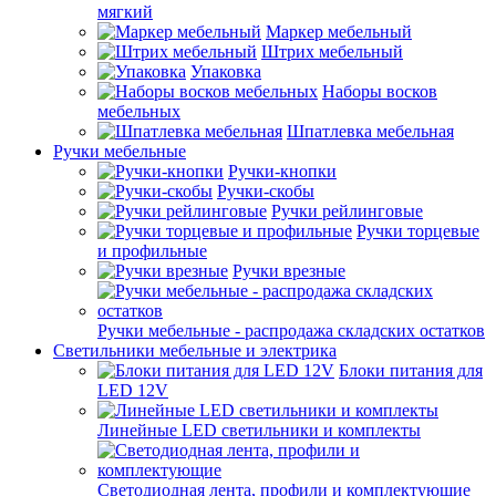
мягкий
Маркер мебельный
Штрих мебельный
Упаковка
Наборы восков
мебельных
Шпатлевка мебельная
Ручки мебельные
Ручки-кнопки
Ручки-скобы
Ручки рейлинговые
Ручки торцевые
и профильные
Ручки врезные
Ручки мебельные - распродажа складских остатков
Светильники мебельные и электрика
Блоки питания для
LED 12V
Линейные LED светильники и комплекты
Светодиодная лента, профили и комплектующие