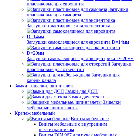
пластиковые для евровинта
Заглушки
пластиковые для самореза
Заглушки пластиковые для эксцентрика
Заглушки самоклеящиеся для евровинта D=14мм
Заглушки самоклеящиеся для эксцентрика D=20мм
Заглушки
пластиковые для отверстий
Заглушки для
кабель-канала
Замки, защелки, шпингалеты
Замки для ДСП
Замки для стекла
Защелки
мебельные, шпингалеты
Крепеж мебельный
Винты мебельные
Винты мебельные с внутренним
шестигранником
Винты DIN 967 для ручек мебельных