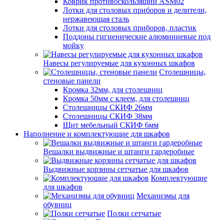
Коврик противоскользящий ASM02
Лотки для столовых приборов и делители,
нержавеющая сталь
Лотки для столовых приборов, пластик
Поддоны гигиенические алюминиевые под
мойку
Навесы регулируемые для кухонных шкафов
Столешницы,
стеновые панели
Кромка 32мм, для столешниц
Кромка 50мм с клеем, для столешниц
Столешницы СКИФ 26мм
Столешницы СКИФ 38мм
Щит мебельный СКИФ 6мм
Наполнение и комплектующие для шкафов
Вешалки выдвижные и штанги гардеробные
Выдвижные корзины сетчатые для шкафов
Комплектующие
для шкафов
Механизмы для
обувниц
Полки сетчатые