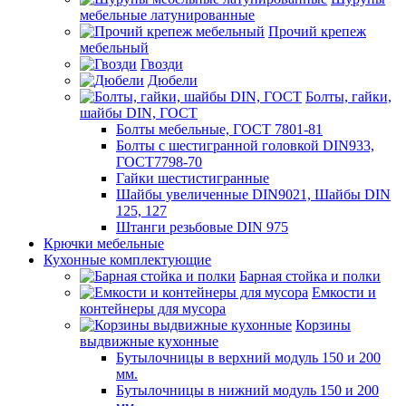
мебельные латунированные
Прочий крепеж
мебельный
Гвозди
Дюбели
Болты, гайки,
шайбы DIN, ГОСТ
Болты мебельные, ГОСТ 7801-81
Болты с шестигранной головкой DIN933,
ГОСТ7798-70
Гайки шестистигранные
Шайбы увеличенные DIN9021, Шайбы DIN
125, 127
Штанги резьбовые DIN 975
Крючки мебельные
Кухонные комплектующие
Барная стойка и полки
Емкости и
контейнеры для мусора
Корзины
выдвижные кухонные
Бутылочницы в верхний модуль 150 и 200
мм.
Бутылочницы в нижний модуль 150 и 200