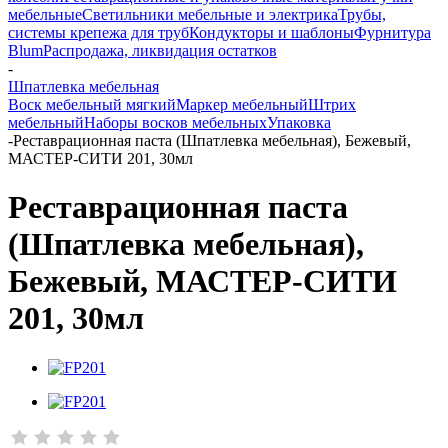
мебельные
Светильники мебельные и электрика
Трубы,
системы крепежа для труб
Кондукторы и шаблоны
Фурнитура
Blum
Распродажа, ликвидация остатков
-
Шпатлевка мебельная
Воск мебельный мягкий
Маркер мебельный
Штрих
мебельный
Наборы восков мебельных
Упаковка
-
Реставрационная паста (Шпатлевка мебельная), Бежевый,
МАСТЕР-СИТИ 201, 30мл
Реставрационная паста
(Шпатлевка мебельная),
Бежевый, МАСТЕР-СИТИ
201, 30мл