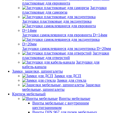
пластиковые для евровинта
Заглушки
пластиковые для самореза
Заглушки пластиковые для эксцентрика
Заглушки самоклеящиеся для евровинта D=14мм
Заглушки самоклеящиеся для эксцентрика D=20мм
Заглушки
пластиковые для отверстий
Заглушки для
кабель-канала
Замки, защелки, шпингалеты
Замки для ДСП
Замки для стекла
Защелки
мебельные, шпингалеты
Крепеж мебельный
Винты мебельные
Винты мебельные с внутренним
шестигранником
Винты DIN 967 для ручек мебельных