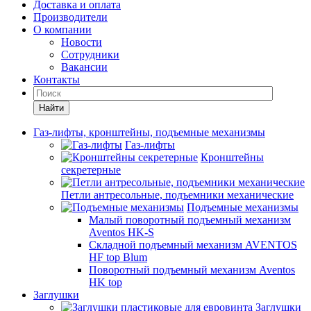
Доставка и оплата
Производители
О компании
Новости
Сотрудники
Вакансии
Контакты
Найти
Газ-лифты, кронштейны, подъемные механизмы
Газ-лифты
Кронштейны
секретерные
Петли антресольные, подъемники механические
Подъемные механизмы
Малый поворотный подъемный механизм
Aventos HK-S
Складной подъемный механизм AVENTOS
HF top Blum
Поворотный подъемный механизм Aventos
HK top
Заглушки
Заглушки