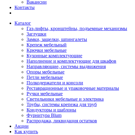
Вакансии
Контакты
Каталог
Газ-лифты, кронштейны, подъемные механизмы
Заглушки
Замки, защелки, шпингалеты
Крепеж мебельный
Крючки мебельные
Кухонные комплектующие
Наполнение и комплектующие для шкафов
Направляющие, системы выдвижения
Опоры мебельные
Петли мебельные
Полкодержатели и консоли
Реставрационные и упаковочные материалы
Ручки мебельные
Светильники мебельные и электрика
Трубы, системы крепежа для труб
Кондукторы и шаблоны
Фурнитура Blum
Распродажа, ликвидация остатков
Акции
Как купить