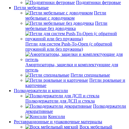
Подпятники фетровые
Петли мебельные
Петли
мебельные с доводчиком
Петли
мебельные без доводчика
Петли для систем Push-To-Open (с обратной
пружиной или без пружины)
Амортизаторы, защелки и комплектующие для
петель
Петли специальные
Петли рояльные и
карточные
Полкодержатели и консоли
Полкодержатели для ДСП и стекла
Полкодержатели
декоративные
Консоли
Реставрационные и упаковочные материалы
Воск мебельный