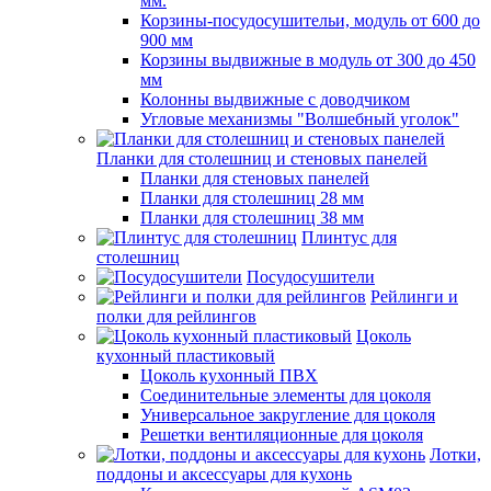
мм.
Корзины-посудосушительи, модуль от 600 до
900 мм
Корзины выдвижные в модуль от 300 до 450
мм
Колонны выдвижные с доводчиком
Угловые механизмы "Волшебный уголок"
Планки для столешниц и стеновых панелей
Планки для стеновых панелей
Планки для столешниц 28 мм
Планки для столешниц 38 мм
Плинтус для
столешниц
Посудосушители
Рейлинги и
полки для рейлингов
Цоколь
кухонный пластиковый
Цоколь кухонный ПВХ
Соединительные элементы для цоколя
Универсальное закругление для цоколя
Решетки вентиляционные для цоколя
Лотки,
поддоны и аксессуары для кухонь