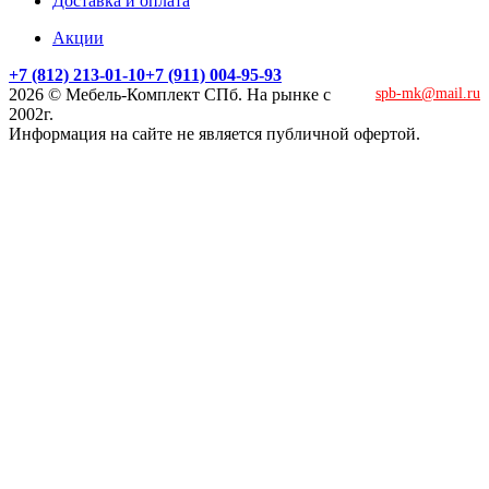
Доставка и оплата
Акции
+7 (812) 213-01-10
+7 (911) 004-95-93
2026 © Мебель-Комплект СПб. На рынке с
spb-mk@mail.ru
2002г.
Информация на сайте не является публичной офертой.