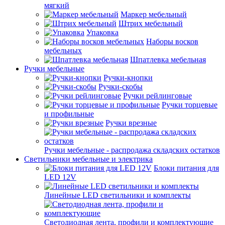
мягкий
Маркер мебельный
Штрих мебельный
Упаковка
Наборы восков
мебельных
Шпатлевка мебельная
Ручки мебельные
Ручки-кнопки
Ручки-скобы
Ручки рейлинговые
Ручки торцевые
и профильные
Ручки врезные
Ручки мебельные - распродажа складских остатков
Светильники мебельные и электрика
Блоки питания для
LED 12V
Линейные LED светильники и комплекты
Светодиодная лента, профили и комплектующие