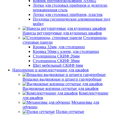
Коврик противоскользящий ASM02
Лотки для столовых приборов и делители,
нержавеющая сталь
Лотки для столовых приборов, пластик
Поддоны гигиенические алюминиевые под
мойку
Навесы регулируемые для кухонных шкафов
Столешницы,
стеновые панели
Кромка 32мм, для столешниц
Кромка 50мм с клеем, для столешниц
Столешницы СКИФ 26мм
Столешницы СКИФ 38мм
Щит мебельный СКИФ 6мм
Наполнение и комплектующие для шкафов
Вешалки выдвижные и штанги гардеробные
Выдвижные корзины сетчатые для шкафов
Комплектующие
для шкафов
Механизмы для
обувниц
Полки сетчатые