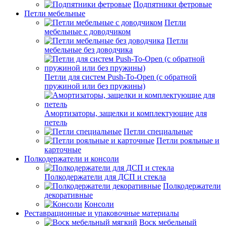
Подпятники фетровые
Петли мебельные
Петли
мебельные с доводчиком
Петли
мебельные без доводчика
Петли для систем Push-To-Open (с обратной
пружиной или без пружины)
Амортизаторы, защелки и комплектующие для
петель
Петли специальные
Петли рояльные и
карточные
Полкодержатели и консоли
Полкодержатели для ДСП и стекла
Полкодержатели
декоративные
Консоли
Реставрационные и упаковочные материалы
Воск мебельный