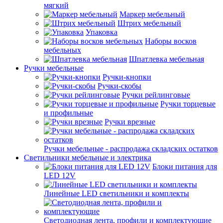
мягкий
Маркер мебельный
Штрих мебельный
Упаковка
Наборы восков
мебельных
Шпатлевка мебельная
Ручки мебельные
Ручки-кнопки
Ручки-скобы
Ручки рейлинговые
Ручки торцевые
и профильные
Ручки врезные
Ручки мебельные - распродажа складских остатков
Светильники мебельные и электрика
Блоки питания для
LED 12V
Линейные LED светильники и комплекты
Светодиодная лента, профили и комплектующие