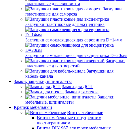
пластиковые для евровинта
Заглушки
пластиковые для самореза
Заглушки пластиковые для эксцентрика
Заглушки самоклеящиеся для евровинта D=14мм
Заглушки самоклеящиеся для эксцентрика D=20мм
Заглушки
пластиковые для отверстий
Заглушки для
кабель-канала
Замки, защелки, шпингалеты
Замки для ДСП
Замки для стекла
Защелки
мебельные, шпингалеты
Крепеж мебельный
Винты мебельные
Винты мебельные с внутренним
шестигранником
Винты DIN 967 для ручек мебельных