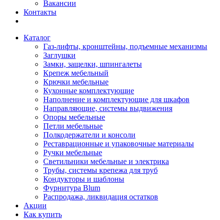
Вакансии
Контакты
Каталог
Газ-лифты, кронштейны, подъемные механизмы
Заглушки
Замки, защелки, шпингалеты
Крепеж мебельный
Крючки мебельные
Кухонные комплектующие
Наполнение и комплектующие для шкафов
Направляющие, системы выдвижения
Опоры мебельные
Петли мебельные
Полкодержатели и консоли
Реставрационные и упаковочные материалы
Ручки мебельные
Светильники мебельные и электрика
Трубы, системы крепежа для труб
Кондукторы и шаблоны
Фурнитура Blum
Распродажа, ликвидация остатков
Акции
Как купить