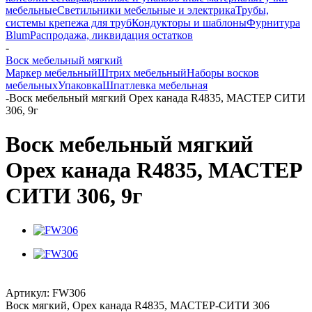
мебельные
Светильники мебельные и электрика
Трубы,
системы крепежа для труб
Кондукторы и шаблоны
Фурнитура
Blum
Распродажа, ликвидация остатков
-
Воск мебельный мягкий
Маркер мебельный
Штрих мебельный
Наборы восков
мебельных
Упаковка
Шпатлевка мебельная
-
Воск мебельный мягкий Орех канада R4835, МАСТЕР СИТИ
306, 9г
Воск мебельный мягкий
Орех канада R4835, МАСТЕР
СИТИ 306, 9г
Артикул:
FW306
Воск мягкий, Орех канада R4835, МАСТЕР-СИТИ 306