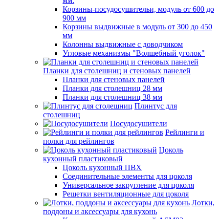
мм.
Корзины-посудосушительи, модуль от 600 до
900 мм
Корзины выдвижные в модуль от 300 до 450
мм
Колонны выдвижные с доводчиком
Угловые механизмы "Волшебный уголок"
Планки для столешниц и стеновых панелей
Планки для стеновых панелей
Планки для столешниц 28 мм
Планки для столешниц 38 мм
Плинтус для
столешниц
Посудосушители
Рейлинги и
полки для рейлингов
Цоколь
кухонный пластиковый
Цоколь кухонный ПВХ
Соединительные элементы для цоколя
Универсальное закругление для цоколя
Решетки вентиляционные для цоколя
Лотки,
поддоны и аксессуары для кухонь