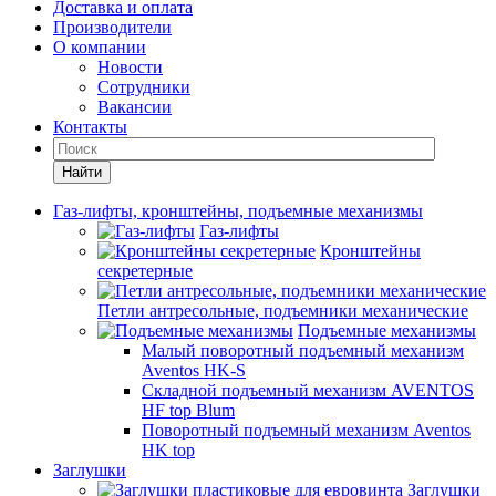
Доставка и оплата
Производители
О компании
Новости
Сотрудники
Вакансии
Контакты
Найти
Газ-лифты, кронштейны, подъемные механизмы
Газ-лифты
Кронштейны
секретерные
Петли антресольные, подъемники механические
Подъемные механизмы
Малый поворотный подъемный механизм
Aventos HK-S
Складной подъемный механизм AVENTOS
HF top Blum
Поворотный подъемный механизм Aventos
HK top
Заглушки
Заглушки