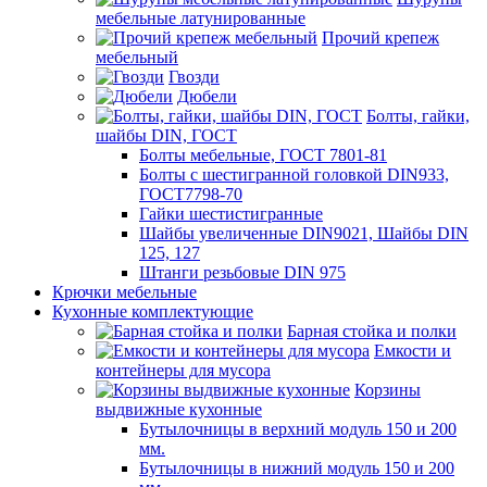
мебельные латунированные
Прочий крепеж
мебельный
Гвозди
Дюбели
Болты, гайки,
шайбы DIN, ГОСТ
Болты мебельные, ГОСТ 7801-81
Болты с шестигранной головкой DIN933,
ГОСТ7798-70
Гайки шестистигранные
Шайбы увеличенные DIN9021, Шайбы DIN
125, 127
Штанги резьбовые DIN 975
Крючки мебельные
Кухонные комплектующие
Барная стойка и полки
Емкости и
контейнеры для мусора
Корзины
выдвижные кухонные
Бутылочницы в верхний модуль 150 и 200
мм.
Бутылочницы в нижний модуль 150 и 200