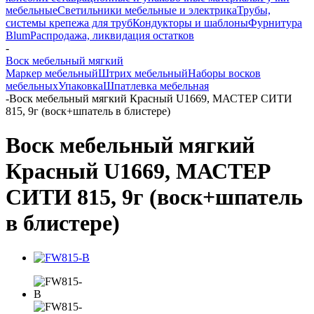
мебельные
Светильники мебельные и электрика
Трубы,
системы крепежа для труб
Кондукторы и шаблоны
Фурнитура
Blum
Распродажа, ликвидация остатков
-
Воск мебельный мягкий
Маркер мебельный
Штрих мебельный
Наборы восков
мебельных
Упаковка
Шпатлевка мебельная
-
Воск мебельный мягкий Красный U1669, МАСТЕР СИТИ
815, 9г (воск+шпатель в блистере)
Воск мебельный мягкий
Красный U1669, МАСТЕР
СИТИ 815, 9г (воск+шпатель
в блистере)