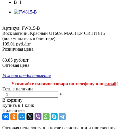
Артикул:
FW815-B
Воск мягкий, Красный U1669, МАСТЕР-СИТИ 815
(воск+шпатель в блистере)
109.01
руб.
/шт
Розничная цена
83.85 руб./шт
Оптовая цена
Условия предоставления
Уточняйте наличие товара по телефону или
e-mail
!
Есть в наличии
-
+
В корзину
Купить в 1 клик
Поделиться
Оптовая цена доступна после регистрации и присвоения