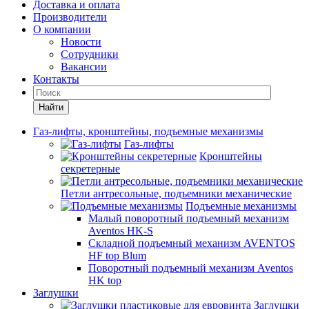
Доставка и оплата
Производители
О компании
Новости
Сотрудники
Вакансии
Контакты
Найти
Газ-лифты, кронштейны, подъемные механизмы
Газ-лифты
Кронштейны
секретерные
Петли антресольные, подъемники механические
Подъемные механизмы
Малый поворотный подъемный механизм
Aventos HK-S
Складной подъемный механизм AVENTOS
HF top Blum
Поворотный подъемный механизм Aventos
HK top
Заглушки
Заглушки