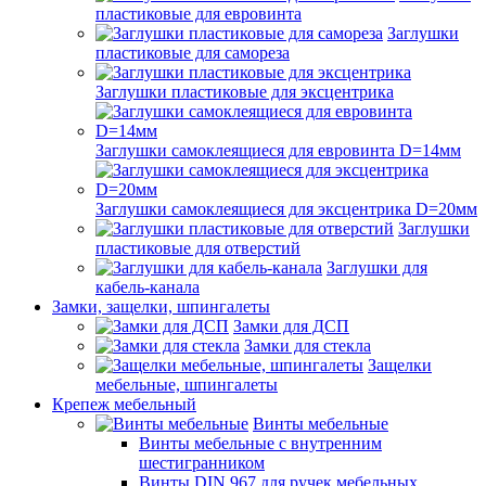
пластиковые для евровинта
Заглушки
пластиковые для самореза
Заглушки пластиковые для эксцентрика
Заглушки самоклеящиеся для евровинта D=14мм
Заглушки самоклеящиеся для эксцентрика D=20мм
Заглушки
пластиковые для отверстий
Заглушки для
кабель-канала
Замки, защелки, шпингалеты
Замки для ДСП
Замки для стекла
Защелки
мебельные, шпингалеты
Крепеж мебельный
Винты мебельные
Винты мебельные с внутренним
шестигранником
Винты DIN 967 для ручек мебельных