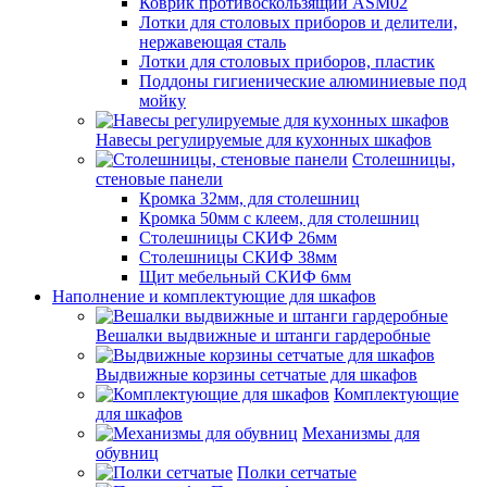
Коврик противоскользящий ASM02
Лотки для столовых приборов и делители,
нержавеющая сталь
Лотки для столовых приборов, пластик
Поддоны гигиенические алюминиевые под
мойку
Навесы регулируемые для кухонных шкафов
Столешницы,
стеновые панели
Кромка 32мм, для столешниц
Кромка 50мм с клеем, для столешниц
Столешницы СКИФ 26мм
Столешницы СКИФ 38мм
Щит мебельный СКИФ 6мм
Наполнение и комплектующие для шкафов
Вешалки выдвижные и штанги гардеробные
Выдвижные корзины сетчатые для шкафов
Комплектующие
для шкафов
Механизмы для
обувниц
Полки сетчатые