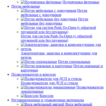
Подпятники фетровые
Петли мебельные
Петли
мебельные с доводчиком
Петли
мебельные без доводчика
Петли для систем Push-To-Open (с обратной
пружиной или без пружины)
Амортизаторы, защелки и комплектующие для
петель
Петли специальные
Петли рояльные и
карточные
Полкодержатели и консоли
Полкодержатели для ДСП и стекла
Полкодержатели
декоративные
Консоли
Реставрационные и упаковочные материалы
Воск мебельный