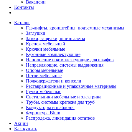
Вакансии
Контакты
Каталог
Газ-лифты, кронштейны, подъемные механизмы
Заглушки
Замки, защелки, шпингалеты
Крепеж мебельный
Крючки мебельные
Кухонные комплектующие
Наполнение и комплектующие для шкафов
Направляющие, системы выдвижения
Опоры мебельные
Петли мебельные
Полкодержатели и консоли
Реставрационные и упаковочные материалы
Ручки мебельные
Светильники мебельные и электрика
Трубы, системы крепежа для труб
Кондукторы и шаблоны
Фурнитура Blum
Распродажа, ликвидация остатков
Акции
Как купить