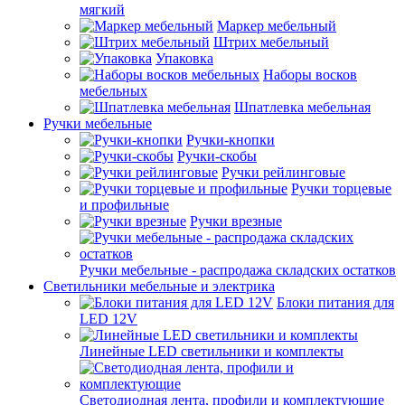
мягкий
Маркер мебельный
Штрих мебельный
Упаковка
Наборы восков
мебельных
Шпатлевка мебельная
Ручки мебельные
Ручки-кнопки
Ручки-скобы
Ручки рейлинговые
Ручки торцевые
и профильные
Ручки врезные
Ручки мебельные - распродажа складских остатков
Светильники мебельные и электрика
Блоки питания для
LED 12V
Линейные LED светильники и комплекты
Светодиодная лента, профили и комплектующие