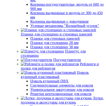
мм.
Корзины-посудосушительи, модуль от 600 до
900 мм
Корзины выдвижные в модуль от 300 до 450
мм
Колонны выдвижные с доводчиком
Угловые механизмы "Волшебный уголок"
Планки для столешниц и стеновых панелей
Планки для стеновых панелей
Планки для столешниц 28 мм
Планки для столешниц 38 мм
Плинтус для
столешниц
Посудосушители
Рейлинги и
полки для рейлингов
Цоколь
кухонный пластиковый
Цоколь кухонный ПВХ
Соединительные элементы для цоколя
Универсальное закругление для цоколя
Решетки вентиляционные для цоколя
Лотки,
поддоны и аксессуары для кухонь