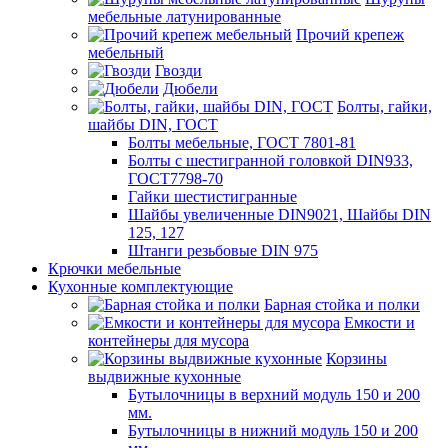
мебельные латунированные
Прочий крепеж
мебельный
Гвозди
Дюбели
Болты, гайки,
шайбы DIN, ГОСТ
Болты мебельные, ГОСТ 7801-81
Болты с шестигранной головкой DIN933,
ГОСТ7798-70
Гайки шестистигранные
Шайбы увеличенные DIN9021, Шайбы DIN
125, 127
Штанги резьбовые DIN 975
Крючки мебельные
Кухонные комплектующие
Барная стойка и полки
Емкости и
контейнеры для мусора
Корзины
выдвижные кухонные
Бутылочницы в верхний модуль 150 и 200
мм.
Бутылочницы в нижний модуль 150 и 200