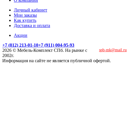
О компании
Личный кабинет
Мои заказы
Как купить
Доставка и оплата
Акции
+7 (812) 213-01-10
+7 (911) 004-95-93
2026 © Мебель-Комплект СПб. На рынке с
spb-mk@mail.ru
2002г.
Информация на сайте не является публичной офертой.