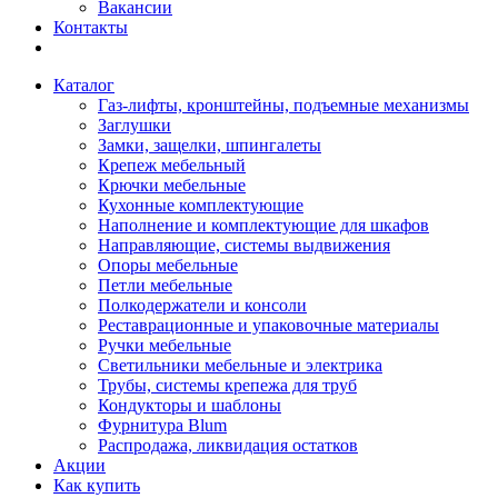
Вакансии
Контакты
Каталог
Газ-лифты, кронштейны, подъемные механизмы
Заглушки
Замки, защелки, шпингалеты
Крепеж мебельный
Крючки мебельные
Кухонные комплектующие
Наполнение и комплектующие для шкафов
Направляющие, системы выдвижения
Опоры мебельные
Петли мебельные
Полкодержатели и консоли
Реставрационные и упаковочные материалы
Ручки мебельные
Светильники мебельные и электрика
Трубы, системы крепежа для труб
Кондукторы и шаблоны
Фурнитура Blum
Распродажа, ликвидация остатков
Акции
Как купить