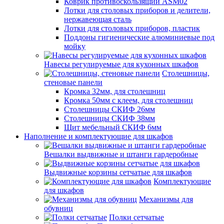
Коврик противоскользящий ASM02
Лотки для столовых приборов и делители,
нержавеющая сталь
Лотки для столовых приборов, пластик
Поддоны гигиенические алюминиевые под
мойку
Навесы регулируемые для кухонных шкафов
Столешницы,
стеновые панели
Кромка 32мм, для столешниц
Кромка 50мм с клеем, для столешниц
Столешницы СКИФ 26мм
Столешницы СКИФ 38мм
Щит мебельный СКИФ 6мм
Наполнение и комплектующие для шкафов
Вешалки выдвижные и штанги гардеробные
Выдвижные корзины сетчатые для шкафов
Комплектующие
для шкафов
Механизмы для
обувниц
Полки сетчатые