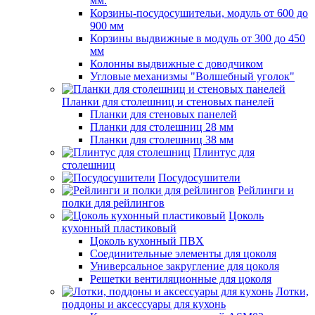
мм.
Корзины-посудосушительи, модуль от 600 до
900 мм
Корзины выдвижные в модуль от 300 до 450
мм
Колонны выдвижные с доводчиком
Угловые механизмы "Волшебный уголок"
Планки для столешниц и стеновых панелей
Планки для стеновых панелей
Планки для столешниц 28 мм
Планки для столешниц 38 мм
Плинтус для
столешниц
Посудосушители
Рейлинги и
полки для рейлингов
Цоколь
кухонный пластиковый
Цоколь кухонный ПВХ
Соединительные элементы для цоколя
Универсальное закругление для цоколя
Решетки вентиляционные для цоколя
Лотки,
поддоны и аксессуары для кухонь