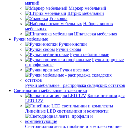
мягкий
Маркер мебельный
Штрих мебельный
Упаковка
Наборы восков
мебельных
Шпатлевка мебельная
Ручки мебельные
Ручки-кнопки
Ручки-скобы
Ручки рейлинговые
Ручки торцевые
и профильные
Ручки врезные
Ручки мебельные - распродажа складских остатков
Светильники мебельные и электрика
Блоки питания для
LED 12V
Линейные LED светильники и комплекты
Светодиодная лента, профили и комплектующие