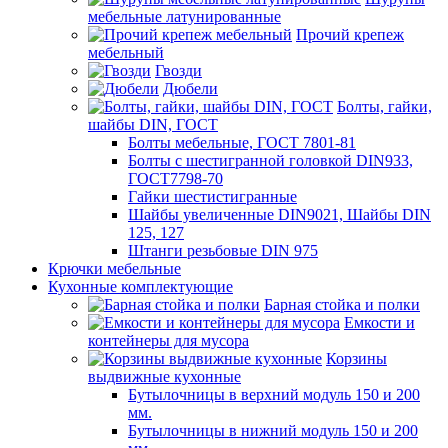
мебельные латунированные
Прочий крепеж
мебельный
Гвозди
Дюбели
Болты, гайки,
шайбы DIN, ГОСТ
Болты мебельные, ГОСТ 7801-81
Болты с шестигранной головкой DIN933,
ГОСТ7798-70
Гайки шестистигранные
Шайбы увеличенные DIN9021, Шайбы DIN
125, 127
Штанги резьбовые DIN 975
Крючки мебельные
Кухонные комплектующие
Барная стойка и полки
Емкости и
контейнеры для мусора
Корзины
выдвижные кухонные
Бутылочницы в верхний модуль 150 и 200
мм.
Бутылочницы в нижний модуль 150 и 200