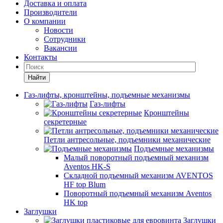
Доставка и оплата
Производители
О компании
Новости
Сотрудники
Вакансии
Контакты
Найти
Газ-лифты, кронштейны, подъемные механизмы
Газ-лифты
Кронштейны
секретерные
Петли антресольные, подъемники механические
Подъемные механизмы
Малый поворотный подъемный механизм
Aventos HK-S
Складной подъемный механизм AVENTOS
HF top Blum
Поворотный подъемный механизм Aventos
HK top
Заглушки
Заглушки