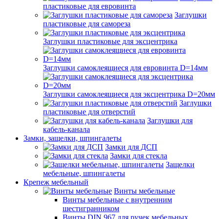
пластиковые для евровинта
Заглушки
пластиковые для самореза
Заглушки пластиковые для эксцентрика
Заглушки самоклеящиеся для евровинта D=14мм
Заглушки самоклеящиеся для эксцентрика D=20мм
Заглушки
пластиковые для отверстий
Заглушки для
кабель-канала
Замки, защелки, шпингалеты
Замки для ДСП
Замки для стекла
Защелки
мебельные, шпингалеты
Крепеж мебельный
Винты мебельные
Винты мебельные с внутренним
шестигранником
Винты DIN 967 для ручек мебельных