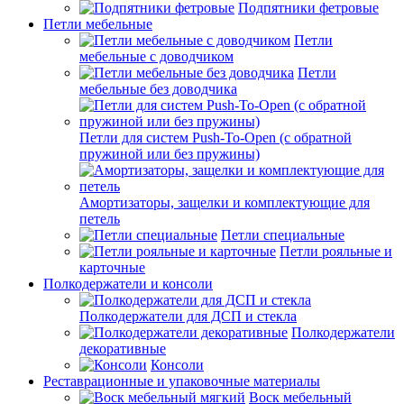
Подпятники фетровые
Петли мебельные
Петли
мебельные с доводчиком
Петли
мебельные без доводчика
Петли для систем Push-To-Open (с обратной
пружиной или без пружины)
Амортизаторы, защелки и комплектующие для
петель
Петли специальные
Петли рояльные и
карточные
Полкодержатели и консоли
Полкодержатели для ДСП и стекла
Полкодержатели
декоративные
Консоли
Реставрационные и упаковочные материалы
Воск мебельный