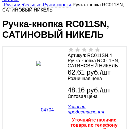
-
Ручки мебельные
-
Ручки-кнопки
-
Ручка-кнопка RC011SN,
САТИНОВЫЙ НИКЕЛЬ
Ручка-кнопка RC011SN,
САТИНОВЫЙ НИКЕЛЬ
Артикул:
RC011SN.4
Ручка-кнопка RC011SN,
САТИНОВЫЙ НИКЕЛЬ
62.61
руб.
/шт
Розничная цена
48.16 руб./шт
Оптовая цена
Условия
предоставления
Уточняйте наличие
товара по телефону