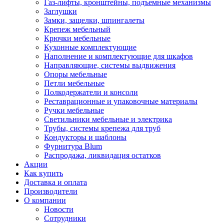
Газ-лифты, кронштейны, подъемные механизмы
Заглушки
Замки, защелки, шпингалеты
Крепеж мебельный
Крючки мебельные
Кухонные комплектующие
Наполнение и комплектующие для шкафов
Направляющие, системы выдвижения
Опоры мебельные
Петли мебельные
Полкодержатели и консоли
Реставрационные и упаковочные материалы
Ручки мебельные
Светильники мебельные и электрика
Трубы, системы крепежа для труб
Кондукторы и шаблоны
Фурнитура Blum
Распродажа, ликвидация остатков
Акции
Как купить
Доставка и оплата
Производители
О компании
Новости
Сотрудники