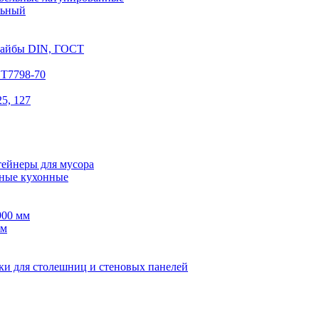
льный
шайбы DIN, ГОСТ
СТ7798-70
5, 127
тейнеры для мусора
ные кухонные
900 мм
мм
ки для столешниц и стеновых панелей