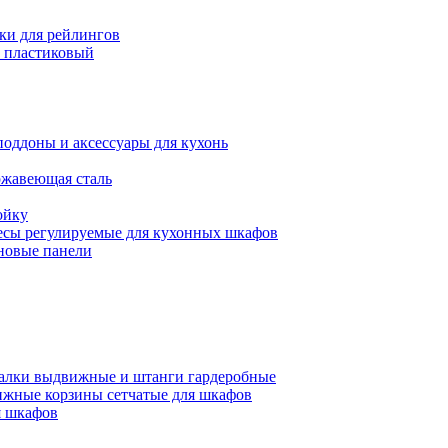
ки для рейлингов
 пластиковый
поддоны и аксессуары для кухонь
ржавеющая сталь
ойку
есы регулируемые для кухонных шкафов
новые панели
алки выдвижные и штанги гардеробные
жные корзины сетчатые для шкафов
 шкафов