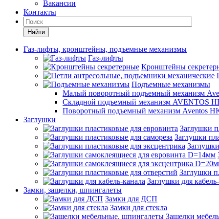
Вакансии
Контакты
Найти
Газ-лифты, кронштейны, подъемные механизмы
Газ-лифты
Кронштейны секретер
Подъемные механизмы
Малый поворотный подъемный механизм Ave
Складной подъемный механизм AVENTOS HF
Поворотный подъемный механизм Aventos HK
Заглушки
Заглушки п
Заглушки пла
Заглушки
Заглушки п
Заглушки для кабель
Замки, защелки, шпингалеты
Замки для ДСП
Замки для стекла
Защелки мебел