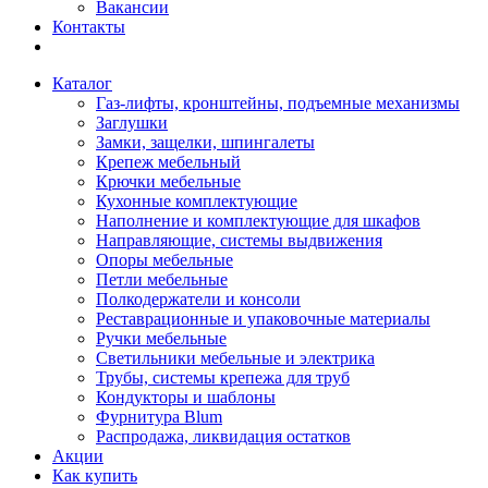
Вакансии
Контакты
Каталог
Газ-лифты, кронштейны, подъемные механизмы
Заглушки
Замки, защелки, шпингалеты
Крепеж мебельный
Крючки мебельные
Кухонные комплектующие
Наполнение и комплектующие для шкафов
Направляющие, системы выдвижения
Опоры мебельные
Петли мебельные
Полкодержатели и консоли
Реставрационные и упаковочные материалы
Ручки мебельные
Светильники мебельные и электрика
Трубы, системы крепежа для труб
Кондукторы и шаблоны
Фурнитура Blum
Распродажа, ликвидация остатков
Акции
Как купить