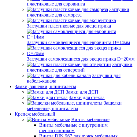
пластиковые для евровинта
Заглушки
пластиковые для самореза
Заглушки пластиковые для эксцентрика
Заглушки самоклеящиеся для евровинта D=14мм
Заглушки самоклеящиеся для эксцентрика D=20мм
Заглушки
пластиковые для отверстий
Заглушки для
кабель-канала
Замки, защелки, шпингалеты
Замки для ДСП
Замки для стекла
Защелки
мебельные, шпингалеты
Крепеж мебельный
Винты мебельные
Винты мебельные с внутренним
шестигранником
Винты DIN 967 для ручек мебельных