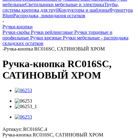
мебельные
Светильники мебельные и электрика
Трубы,
системы крепежа для труб
Кондукторы и шаблоны
Фурнитура
Blum
Распродажа, ликвидация остатков
-
Ручки-кнопки
Ручки-скобы
Ручки рейлинговые
Ручки торцевые и
профильные
Ручки врезные
Ручки мебельные - распродажа
складских остатков
-
Ручка-кнопка RC016SC, САТИНОВЫЙ ХРОМ
Ручка-кнопка RC016SC,
САТИНОВЫЙ ХРОМ
Артикул:
RC016SC.4
Ручка-кнопка RC016SC, САТИНОВЫЙ ХРОМ