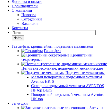
Доставка и оплата
Производители
О компании
Новости
Сотрудники
Вакансии
Контакты
Найти
Газ-лифты, кронштейны, подъемные механизмы
Газ-лифты
Кронштейны
секретерные
Петли антресольные, подъемники механические
Подъемные механизмы
Малый поворотный подъемный механизм
Aventos HK-S
Складной подъемный механизм AVENTOS
HF top Blum
Поворотный подъемный механизм Aventos
HK top
Заглушки
Заглушки