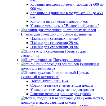
мм.
Корзины-посудосушительи, модуль от 600 до
900 мм
Корзины выдвижные в модуль от 300 до 450
мм
Колонны выдвижные с доводчиком
Угловые механизмы "Волшебный уголок"
Планки для столешниц и стеновых панелей
Планки для стеновых панелей
Планки для столешниц 28 мм
Планки для столешниц 38 мм
Плинтус для
столешниц
Посудосушители
Рейлинги и
полки для рейлингов
Цоколь
кухонный пластиковый
Цоколь кухонный ПВХ
Соединительные элементы для цоколя
Универсальное закругление для цоколя
Решетки вентиляционные для цоколя
Лотки,
поддоны и аксессуары для кухонь