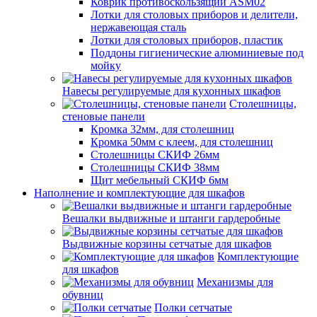
Коврик противоскользящий ASM02
Лотки для столовых приборов и делители,
нержавеющая сталь
Лотки для столовых приборов, пластик
Поддоны гигиенические алюминиевые под
мойку
Навесы регулируемые для кухонных шкафов
Столешницы,
стеновые панели
Кромка 32мм, для столешниц
Кромка 50мм с клеем, для столешниц
Столешницы СКИФ 26мм
Столешницы СКИФ 38мм
Щит мебельный СКИФ 6мм
Наполнение и комплектующие для шкафов
Вешалки выдвижные и штанги гардеробные
Выдвижные корзины сетчатые для шкафов
Комплектующие
для шкафов
Механизмы для
обувниц
Полки сетчатые