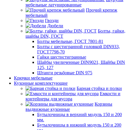
мебельные латунированные
Прочий крепеж
мебельный
Гвозди
Дюбели
Болты, гайки,
шайбы DIN, ГОСТ
Болты мебельные, ГОСТ 7801-81
Болты с шестигранной головкой DIN933,
ГОСТ7798-70
Гайки шестистигранные
Шайбы увеличенные DIN9021, Шайбы DIN
125, 127
Штанги резьбовые DIN 975
Крючки мебельные
Кухонные комплектующие
Барная стойка и полки
Емкости и
контейнеры для мусора
Корзины
выдвижные кухонные
Бутылочницы в верхний модуль 150 и 200
мм.
Бутылочницы в нижний модуль 150 и 200