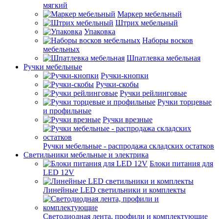
мягкий
Маркер мебельный
Штрих мебельный
Упаковка
Наборы восков
мебельных
Шпатлевка мебельная
Ручки мебельные
Ручки-кнопки
Ручки-скобы
Ручки рейлинговые
Ручки торцевые
и профильные
Ручки врезные
Ручки мебельные - распродажа складских остатков
Светильники мебельные и электрика
Блоки питания для
LED 12V
Линейные LED светильники и комплекты
Светодиодная лента, профили и комплектующие