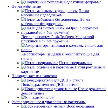
Подпятники фетровые
Петли мебельные
Петли
мебельные с доводчиком
Петли
мебельные без доводчика
Петли для систем Push-To-Open (с обратной
пружиной или без пружины)
Амортизаторы, защелки и комплектующие для
петель
Петли специальные
Петли рояльные и
карточные
Полкодержатели и консоли
Полкодержатели для ДСП и стекла
Полкодержатели
декоративные
Консоли
Реставрационные и упаковочные материалы
Воск мебельный