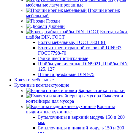
мебельные латунированные
Прочий крепеж
мебельный
Гвозди
Дюбели
Болты, гайки,
шайбы DIN, ГОСТ
Болты мебельные, ГОСТ 7801-81
Болты с шестигранной головкой DIN933,
ГОСТ7798-70
Гайки шестистигранные
Шайбы увеличенные DIN9021, Шайбы DIN
125, 127
Штанги резьбовые DIN 975
Крючки мебельные
Кухонные комплектующие
Барная стойка и полки
Емкости и
контейнеры для мусора
Корзины
выдвижные кухонные
Бутылочницы в верхний модуль 150 и 200
мм.
Бутылочницы в нижний модуль 150 и 200