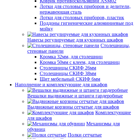
Коврик противоскользящий ASM02
Лотки для столовых приборов и делители,
нержавеющая сталь
Лотки для столовых приборов, пластик
Поддоны гигиенические алюминиевые под
мойку
Навесы регулируемые для кухонных шкафов
Столешницы,
стеновые панели
Кромка 32мм, для столешниц
Кромка 50мм с клеем, для столешниц
Столешницы СКИФ 26мм
Столешницы СКИФ 38мм
Щит мебельный СКИФ 6мм
Наполнение и комплектующие для шкафов
Вешалки выдвижные и штанги гардеробные
Выдвижные корзины сетчатые для шкафов
Комплектующие
для шкафов
Механизмы для
обувниц
Полки сетчатые