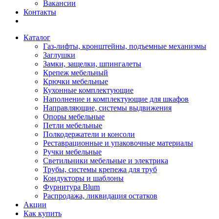
Вакансии
Контакты
Каталог
Газ-лифты, кронштейны, подъемные механизмы
Заглушки
Замки, защелки, шпингалеты
Крепеж мебельный
Крючки мебельные
Кухонные комплектующие
Наполнение и комплектующие для шкафов
Направляющие, системы выдвижения
Опоры мебельные
Петли мебельные
Полкодержатели и консоли
Реставрационные и упаковочные материалы
Ручки мебельные
Светильники мебельные и электрика
Трубы, системы крепежа для труб
Кондукторы и шаблоны
Фурнитура Blum
Распродажа, ликвидация остатков
Акции
Как купить