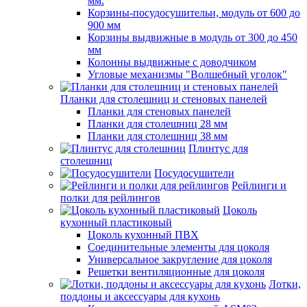
мм.
Корзины-посудосушительи, модуль от 600 до
900 мм
Корзины выдвижные в модуль от 300 до 450
мм
Колонны выдвижные с доводчиком
Угловые механизмы "Волшебный уголок"
Планки для столешниц и стеновых панелей
Планки для стеновых панелей
Планки для столешниц 28 мм
Планки для столешниц 38 мм
Плинтус для
столешниц
Посудосушители
Рейлинги и
полки для рейлингов
Цоколь
кухонный пластиковый
Цоколь кухонный ПВХ
Соединительные элементы для цоколя
Универсальное закругление для цоколя
Решетки вентиляционные для цоколя
Лотки,
поддоны и аксессуары для кухонь