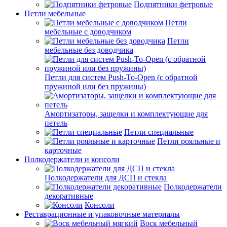
Подпятники фетровые
Петли мебельные
Петли
мебельные с доводчиком
Петли
мебельные без доводчика
Петли для систем Push-To-Open (с обратной
пружиной или без пружины)
Амортизаторы, защелки и комплектующие для
петель
Петли специальные
Петли рояльные и
карточные
Полкодержатели и консоли
Полкодержатели для ДСП и стекла
Полкодержатели
декоративные
Консоли
Реставрационные и упаковочные материалы
Воск мебельный