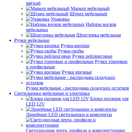
мягкий
Маркер мебельный
Штрих мебельный
Упаковка
Наборы восков
мебельных
Шпатлевка мебельная
Ручки мебельные
Ручки-кнопки
Ручки-скобы
Ручки рейлинговые
Ручки торцевые
и профильные
Ручки врезные
Ручки мебельные - распродажа складских остатков
Светильники мебельные и электрика
Блоки питания для
LED 12V
Линейные LED светильники и комплекты
Светодиодная лента, профили и комплектующие