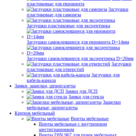
пластиковые для евровинта
Заглушки
пластиковые для самореза
Заглушки пластиковые для эксцентрика
Заглушки самоклеящиеся для евровинта D=14мм
Заглушки самоклеящиеся для эксцентрика D=20мм
Заглушки
пластиковые для отверстий
Заглушки для
кабель-канала
Замки, защелки, шпингалеты
Замки для ДСП
Замки для стекла
Защелки
мебельные, шпингалеты
Крепеж мебельный
Винты мебельные
Винты мебельные с внутренним
шестигранником
Винты DIN 967 для ручек мебельных