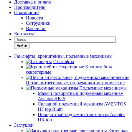
Доставка и оплата
Производители
О компании
Новости
Сотрудники
Вакансии
Контакты
Найти
Газ-лифты, кронштейны, подъемные механизмы
Газ-лифты
Кронштейны
секретерные
Петли антресольные, подъемники механические
Подъемные механизмы
Малый поворотный подъемный механизм
Aventos HK-S
Складной подъемный механизм AVENTOS
HF top Blum
Поворотный подъемный механизм Aventos
HK top
Заглушки
Заглушки