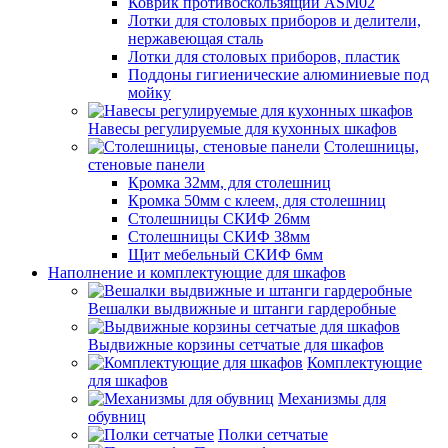
Коврик противоскользящий ASM02
Лотки для столовых приборов и делители,
нержавеющая сталь
Лотки для столовых приборов, пластик
Поддоны гигиенические алюминиевые под
мойку
Навесы регулируемые для кухонных шкафов
Столешницы,
стеновые панели
Кромка 32мм, для столешниц
Кромка 50мм с клеем, для столешниц
Столешницы СКИФ 26мм
Столешницы СКИФ 38мм
Щит мебельный СКИФ 6мм
Наполнение и комплектующие для шкафов
Вешалки выдвижные и штанги гардеробные
Выдвижные корзины сетчатые для шкафов
Комплектующие
для шкафов
Механизмы для
обувниц
Полки сетчатые