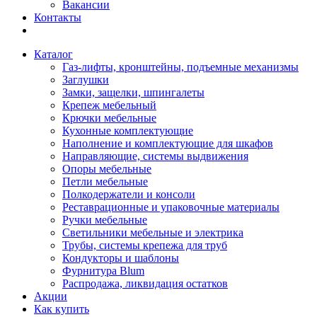
Вакансии
Контакты
Каталог
Газ-лифты, кронштейны, подъемные механизмы
Заглушки
Замки, защелки, шпингалеты
Крепеж мебельный
Крючки мебельные
Кухонные комплектующие
Наполнение и комплектующие для шкафов
Направляющие, системы выдвижения
Опоры мебельные
Петли мебельные
Полкодержатели и консоли
Реставрационные и упаковочные материалы
Ручки мебельные
Светильники мебельные и электрика
Трубы, системы крепежа для труб
Кондукторы и шаблоны
Фурнитура Blum
Распродажа, ликвидация остатков
Акции
Как купить