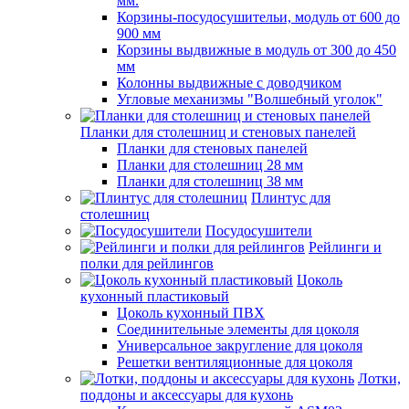
мм.
Корзины-посудосушительи, модуль от 600 до
900 мм
Корзины выдвижные в модуль от 300 до 450
мм
Колонны выдвижные с доводчиком
Угловые механизмы "Волшебный уголок"
Планки для столешниц и стеновых панелей
Планки для стеновых панелей
Планки для столешниц 28 мм
Планки для столешниц 38 мм
Плинтус для
столешниц
Посудосушители
Рейлинги и
полки для рейлингов
Цоколь
кухонный пластиковый
Цоколь кухонный ПВХ
Соединительные элементы для цоколя
Универсальное закругление для цоколя
Решетки вентиляционные для цоколя
Лотки,
поддоны и аксессуары для кухонь