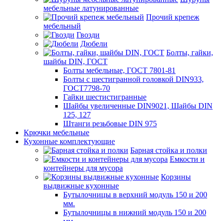
мебельные латунированные
Прочий крепеж
мебельный
Гвозди
Дюбели
Болты, гайки,
шайбы DIN, ГОСТ
Болты мебельные, ГОСТ 7801-81
Болты с шестигранной головкой DIN933,
ГОСТ7798-70
Гайки шестистигранные
Шайбы увеличенные DIN9021, Шайбы DIN
125, 127
Штанги резьбовые DIN 975
Крючки мебельные
Кухонные комплектующие
Барная стойка и полки
Емкости и
контейнеры для мусора
Корзины
выдвижные кухонные
Бутылочницы в верхний модуль 150 и 200
мм.
Бутылочницы в нижний модуль 150 и 200