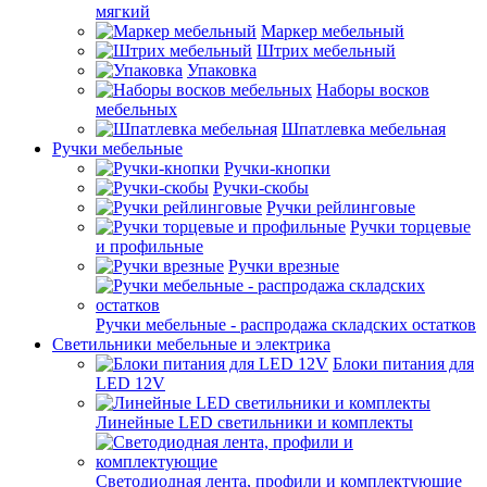
мягкий
Маркер мебельный
Штрих мебельный
Упаковка
Наборы восков
мебельных
Шпатлевка мебельная
Ручки мебельные
Ручки-кнопки
Ручки-скобы
Ручки рейлинговые
Ручки торцевые
и профильные
Ручки врезные
Ручки мебельные - распродажа складских остатков
Светильники мебельные и электрика
Блоки питания для
LED 12V
Линейные LED светильники и комплекты
Светодиодная лента, профили и комплектующие