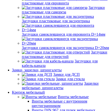
пластиковые для евровинта
Заглушки
пластиковые для самореза
Заглушки пластиковые для эксцентрика
Заглушки самоклеящиеся для евровинта D=14мм
Заглушки самоклеящиеся для эксцентрика D=20мм
Заглушки
пластиковые для отверстий
Заглушки для
кабель-канала
Замки, защелки, шпингалеты
Замки для ДСП
Замки для стекла
Защелки
мебельные, шпингалеты
Крепеж мебельный
Винты мебельные
Винты мебельные с внутренним
шестигранником
Винты DIN 967 для ручек мебельных