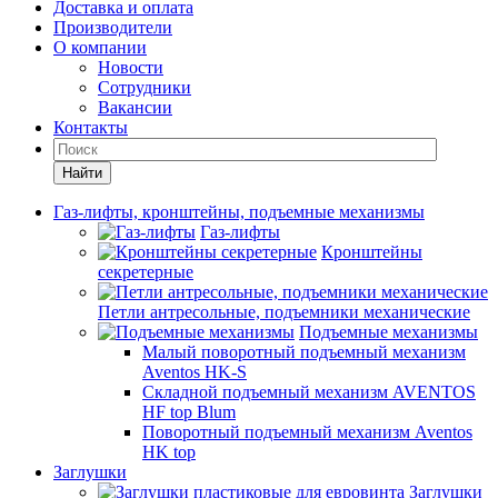
Доставка и оплата
Производители
О компании
Новости
Сотрудники
Вакансии
Контакты
Найти
Газ-лифты, кронштейны, подъемные механизмы
Газ-лифты
Кронштейны
секретерные
Петли антресольные, подъемники механические
Подъемные механизмы
Малый поворотный подъемный механизм
Aventos HK-S
Складной подъемный механизм AVENTOS
HF top Blum
Поворотный подъемный механизм Aventos
HK top
Заглушки
Заглушки