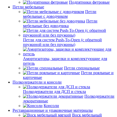
Подпятники фетровые
Петли мебельные
Петли
мебельные с доводчиком
Петли
мебельные без доводчика
Петли для систем Push-To-Open (с обратной
пружиной или без пружины)
Амортизаторы, защелки и комплектующие для
петель
Петли специальные
Петли рояльные и
карточные
Полкодержатели и консоли
Полкодержатели для ДСП и стекла
Полкодержатели
декоративные
Консоли
Реставрационные и упаковочные материалы
Воск мебельный