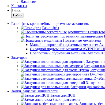
Вакансии
Контакты
Найти
Газ-лифты, кронштейны, подъемные механизмы
Газ-лифты
Кронштейны секретер
Подъемные механизмы
Малый поворотный подъемный механизм Ave
Складной подъемный механизм AVENTOS HF
Поворотный подъемный механизм Aventos HK
Заглушки
Заглушки п
Заглушки пла
Заглушки
Заглушки п
Заглушки для кабель
Замки, защелки, шпингалеты
Замки для ДСП
Замки для стекла
Защелки мебел