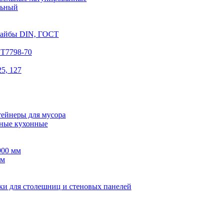
льный
шайбы DIN, ГОСТ
СТ7798-70
5, 127
тейнеры для мусора
ные кухонные
900 мм
мм
ки для столешниц и стеновых панелей