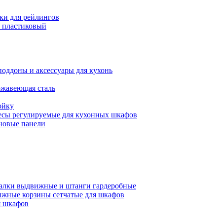
ки для рейлингов
 пластиковый
поддоны и аксессуары для кухонь
ржавеющая сталь
ойку
есы регулируемые для кухонных шкафов
новые панели
алки выдвижные и штанги гардеробные
жные корзины сетчатые для шкафов
 шкафов