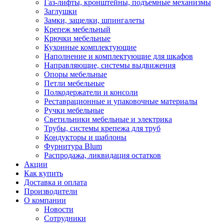
Газ-лифты, кронштейны, подъемные механизмы
Заглушки
Замки, защелки, шпингалеты
Крепеж мебельный
Крючки мебельные
Кухонные комплектующие
Наполнение и комплектующие для шкафов
Направляющие, системы выдвижения
Опоры мебельные
Петли мебельные
Полкодержатели и консоли
Реставрационные и упаковочные материалы
Ручки мебельные
Светильники мебельные и электрика
Трубы, системы крепежа для труб
Кондукторы и шаблоны
Фурнитура Blum
Распродажа, ликвидация остатков
Акции
Как купить
Доставка и оплата
Производители
О компании
Новости
Сотрудники