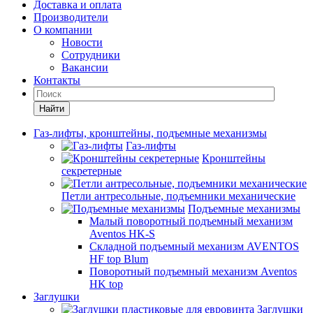
Доставка и оплата
Производители
О компании
Новости
Сотрудники
Вакансии
Контакты
Найти
Газ-лифты, кронштейны, подъемные механизмы
Газ-лифты
Кронштейны
секретерные
Петли антресольные, подъемники механические
Подъемные механизмы
Малый поворотный подъемный механизм
Aventos HK-S
Складной подъемный механизм AVENTOS
HF top Blum
Поворотный подъемный механизм Aventos
HK top
Заглушки
Заглушки