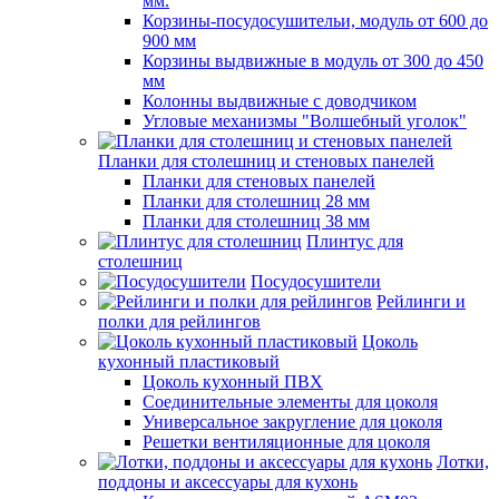
мм.
Корзины-посудосушительи, модуль от 600 до
900 мм
Корзины выдвижные в модуль от 300 до 450
мм
Колонны выдвижные с доводчиком
Угловые механизмы "Волшебный уголок"
Планки для столешниц и стеновых панелей
Планки для стеновых панелей
Планки для столешниц 28 мм
Планки для столешниц 38 мм
Плинтус для
столешниц
Посудосушители
Рейлинги и
полки для рейлингов
Цоколь
кухонный пластиковый
Цоколь кухонный ПВХ
Соединительные элементы для цоколя
Универсальное закругление для цоколя
Решетки вентиляционные для цоколя
Лотки,
поддоны и аксессуары для кухонь