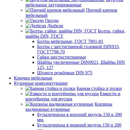
мебельные латунированные
Прочий крепеж
мебельный
Гвозди
Дюбели
Болты, гайки,
шайбы DIN, ГОСТ
Болты мебельные, ГОСТ 7801-81
Болты с шестигранной головкой DIN933,
ГОСТ7798-70
Гайки шестистигранные
Шайбы увеличенные DIN9021, Шайбы DIN
125, 127
Штанги резьбовые DIN 975
Крючки мебельные
Кухонные комплектующие
Барная стойка и полки
Емкости и
контейнеры для мусора
Корзины
выдвижные кухонные
Бутылочницы в верхний модуль 150 и 200
мм.
Бутылочницы в нижний модуль 150 и 200