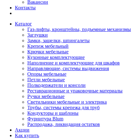
Вакансии
Контакты
Каталог
Газ-лифты, кронштейны, подъемные механизмы
Заглушки
Замки, защелки, шпингалеты
Крепеж мебельный
Крючки мебельные
Кухонные комплектующие
Наполнение и комплектующие для шкафов
Направляющие, системы выдвижения
Опоры мебельные
Петли мебельные
Полкодержатели и консоли
Реставрационные и упаковочные материалы
Ручки мебельные
Светильники мебельные и электрика
Трубы, системы крепежа для труб
Кондукторы и шаблоны
Фурнитура Blum
Распродажа, ликвидация остатков
Акции
Как купить