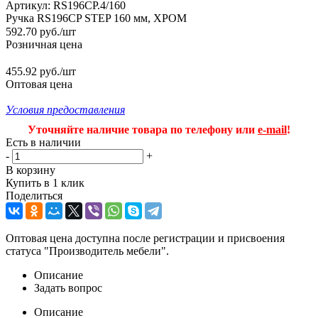
Артикул:
RS196CP.4/160
Ручка RS196CP STEP 160 мм, ХРОМ
592.70
руб.
/шт
Розничная цена
455.92 руб./шт
Оптовая цена
Условия предоставления
Уточняйте наличие товара по телефону или
e-mail
!
Есть в наличии
-
+
В корзину
Купить в 1 клик
Поделиться
Оптовая цена доступна после регистрации и присвоения
статуса "Производитель мебели".
Описание
Задать вопрос
Описание