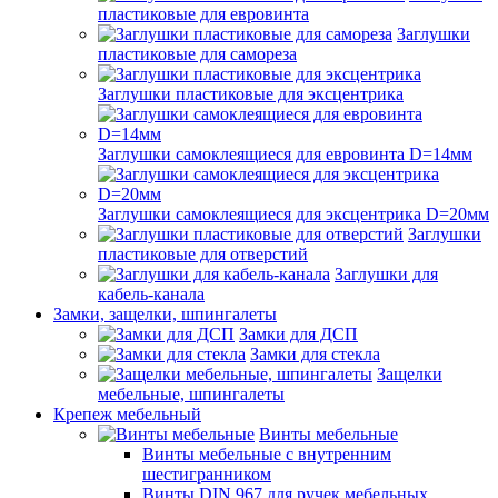
пластиковые для евровинта
Заглушки
пластиковые для самореза
Заглушки пластиковые для эксцентрика
Заглушки самоклеящиеся для евровинта D=14мм
Заглушки самоклеящиеся для эксцентрика D=20мм
Заглушки
пластиковые для отверстий
Заглушки для
кабель-канала
Замки, защелки, шпингалеты
Замки для ДСП
Замки для стекла
Защелки
мебельные, шпингалеты
Крепеж мебельный
Винты мебельные
Винты мебельные с внутренним
шестигранником
Винты DIN 967 для ручек мебельных