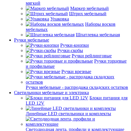
мягкий
Маркер мебельный
Штрих мебельный
Упаковка
Наборы восков
мебельных
Шпатлевка мебельная
Ручки мебельные
Ручки-кнопки
Ручки-скобы
Ручки рейлинговые
Ручки торцевые
и профильные
Ручки врезные
Ручки мебельные - распродажа складских остатков
Светильники мебельные и электрика
Блоки питания для
LED 12V
Линейные LED светильники и комплекты
Светодиодная лента, профили и комплектующие