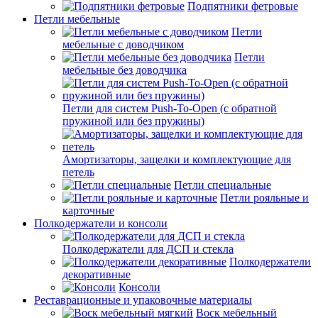
Подпятники фетровые
Петли мебельные
Петли
мебельные с доводчиком
Петли
мебельные без доводчика
Петли для систем Push-To-Open (с обратной
пружиной или без пружины)
Амортизаторы, защелки и комплектующие для
петель
Петли специальные
Петли рояльные и
карточные
Полкодержатели и консоли
Полкодержатели для ДСП и стекла
Полкодержатели
декоративные
Консоли
Реставрационные и упаковочные материалы
Воск мебельный