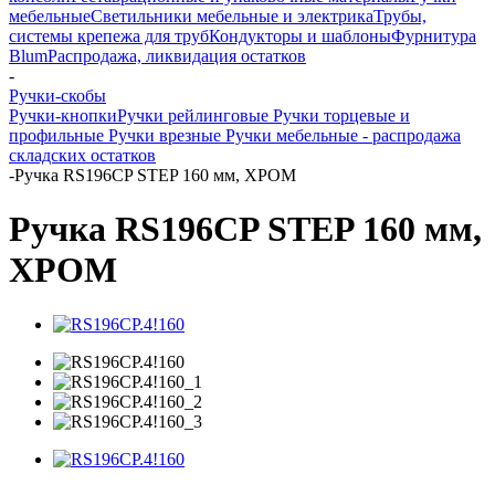
мебельные
Светильники мебельные и электрика
Трубы,
системы крепежа для труб
Кондукторы и шаблоны
Фурнитура
Blum
Распродажа, ликвидация остатков
-
Ручки-скобы
Ручки-кнопки
Ручки рейлинговые
Ручки торцевые и
профильные
Ручки врезные
Ручки мебельные - распродажа
складских остатков
-
Ручка RS196CP STEP 160 мм, ХРОМ
Ручка RS196CP STEP 160 мм,
ХРОМ