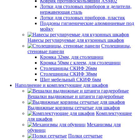
Коврик противоскользящий ASM02
Лотки для столовых приборов и делители,
нержавеющая сталь
Лотки для столовых приборов, пластик
Поддоны гигиенические алюминиевые под
мойку
Навесы регулируемые для кухонных шкафов
Столешницы,
стеновые панели
Кромка 32мм, для столешниц
Кромка 50мм с клеем, для столешниц
Столешницы СКИФ 26мм
Столешницы СКИФ 38мм
Щит мебельный СКИФ 6мм
Наполнение и комплектующие для шкафов
Вешалки выдвижные и штанги гардеробные
Выдвижные корзины сетчатые для шкафов
Комплектующие
для шкафов
Механизмы для
обувниц
Полки сетчатые