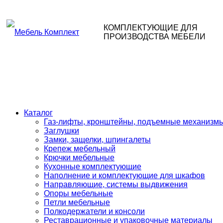
КОМПЛЕКТУЮЩИЕ ДЛЯ
ПРОИЗВОДСТВА МЕБЕЛИ
Каталог
Газ-лифты, кронштейны, подъемные механизм
Заглушки
Замки, защелки, шпингалеты
Крепеж мебельный
Крючки мебельные
Кухонные комплектующие
Наполнение и комплектующие для шкафов
Направляющие, системы выдвижения
Опоры мебельные
Петли мебельные
Полкодержатели и консоли
Реставрационные и упаковочные материалы