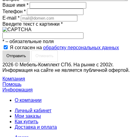
Ваше имя
*
Телефон
*
E-mail
*
Введите текст с картинки
*
*
– обязательные поля
Я согласен на
обработку персональных данных
Отменить
2026 © Мебель-Комплект СПб. На рынке с 2002г.
Информация на сайте не является публичной офертой.
Компания
Помощь
Информация
О компании
Личный кабинет
Мои заказы
Как купить
Доставка и оплата