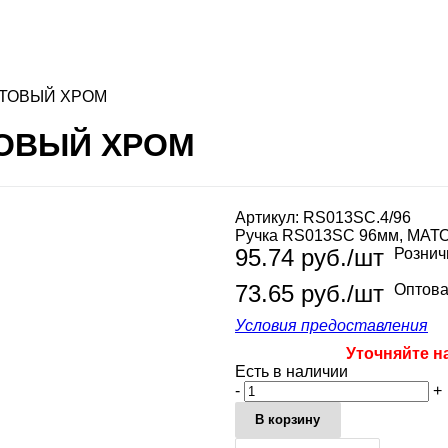
МАТОВЫЙ ХРОМ
АТОВЫЙ ХРОМ
Артикул:
RS013SC.4/96
Ручка RS013SC 96мм, МА
95.74
руб.
/шт
Рознич
73.65 руб./шт
Оптова
Условия предоставления
Уточняйте н
Есть в наличии
-
+
В корзину