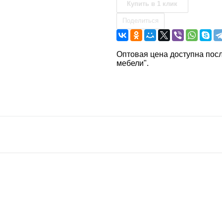
Купить в 1 клик
Поделиться
Оптовая цена доступна посл
мебели".