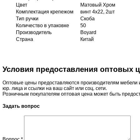
Цвет
Матовый Хром
Комплектация крепежом
винт 4х22, 2шт
Тип ручки
Скоба
Количество в упаковке
50
Производитель
Boyard
Страна
Китай
Условия предоставления оптовых 
Оптовые цены предоставляются производителям мебели ил
юр. лица и ссылки на ваш сайт или соц. сети.
Розничным покупателям оптовая цена может быть предост
Задать вопрос
Вопрос
*