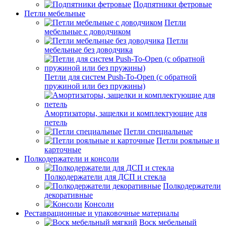
Подпятники фетровые
Петли мебельные
Петли
мебельные с доводчиком
Петли
мебельные без доводчика
Петли для систем Push-To-Open (с обратной
пружиной или без пружины)
Амортизаторы, защелки и комплектующие для
петель
Петли специальные
Петли рояльные и
карточные
Полкодержатели и консоли
Полкодержатели для ДСП и стекла
Полкодержатели
декоративные
Консоли
Реставрационные и упаковочные материалы
Воск мебельный