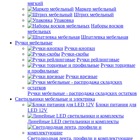
мягкий
Маркер мебельный
Штрих мебельный
Упаковка
Наборы восков
мебельных
Шпатлевка мебельная
Ручки мебельные
Ручки-кнопки
Ручки-скобы
Ручки рейлинговые
Ручки торцевые
и профильные
Ручки врезные
Ручки мебельные - распродажа складских остатков
Светильники мебельные и электрика
Блоки питания для
LED 12V
Линейные LED светильники и комплекты
Светодиодная лента, профили и комплектующие