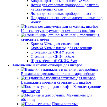
Коврик противоскользящий ASM02
Лотки для столовых приборов и делители,
нержавеющая сталь
Лотки для столовых приборов, пластик
Поддоны гигиенические алюминиевые под
мойку
Навесы регулируемые для кухонных шкафов
Столешницы,
стеновые панели
Кромка 32мм, для столешниц
Кромка 50мм с клеем, для столешниц
Столешницы СКИФ 26мм
Столешницы СКИФ 38мм
Щит мебельный СКИФ 6мм
Наполнение и комплектующие для шкафов
Вешалки выдвижные и штанги гардеробные
Выдвижные корзины сетчатые для шкафов
Комплектующие
для шкафов
Механизмы для
обувниц
Полки сетчатые