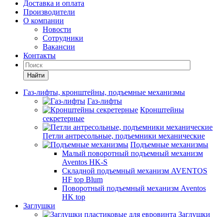
Доставка и оплата
Производители
О компании
Новости
Сотрудники
Вакансии
Контакты
Найти
Газ-лифты, кронштейны, подъемные механизмы
Газ-лифты
Кронштейны
секретерные
Петли антресольные, подъемники механические
Подъемные механизмы
Малый поворотный подъемный механизм
Aventos HK-S
Складной подъемный механизм AVENTOS
HF top Blum
Поворотный подъемный механизм Aventos
HK top
Заглушки
Заглушки