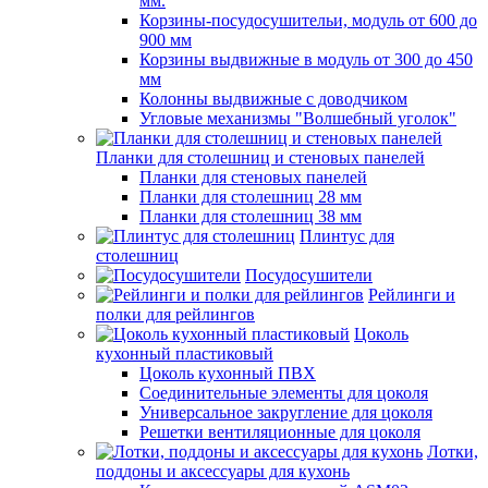
мм.
Корзины-посудосушительи, модуль от 600 до
900 мм
Корзины выдвижные в модуль от 300 до 450
мм
Колонны выдвижные с доводчиком
Угловые механизмы "Волшебный уголок"
Планки для столешниц и стеновых панелей
Планки для стеновых панелей
Планки для столешниц 28 мм
Планки для столешниц 38 мм
Плинтус для
столешниц
Посудосушители
Рейлинги и
полки для рейлингов
Цоколь
кухонный пластиковый
Цоколь кухонный ПВХ
Соединительные элементы для цоколя
Универсальное закругление для цоколя
Решетки вентиляционные для цоколя
Лотки,
поддоны и аксессуары для кухонь