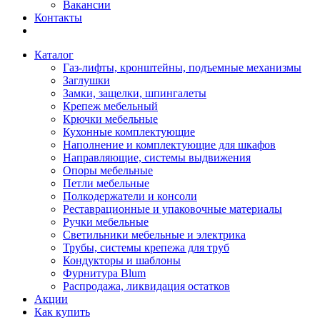
Вакансии
Контакты
Каталог
Газ-лифты, кронштейны, подъемные механизмы
Заглушки
Замки, защелки, шпингалеты
Крепеж мебельный
Крючки мебельные
Кухонные комплектующие
Наполнение и комплектующие для шкафов
Направляющие, системы выдвижения
Опоры мебельные
Петли мебельные
Полкодержатели и консоли
Реставрационные и упаковочные материалы
Ручки мебельные
Светильники мебельные и электрика
Трубы, системы крепежа для труб
Кондукторы и шаблоны
Фурнитура Blum
Распродажа, ликвидация остатков
Акции
Как купить