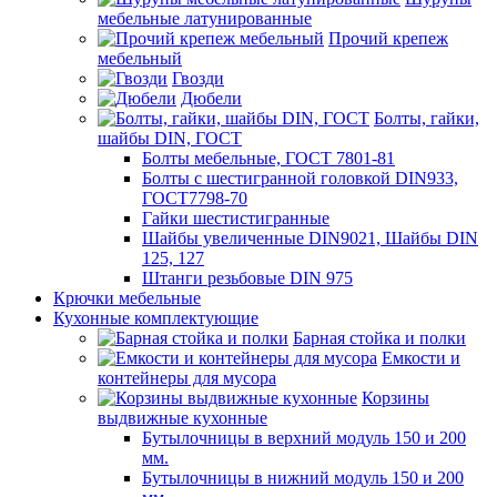
мебельные латунированные
Прочий крепеж
мебельный
Гвозди
Дюбели
Болты, гайки,
шайбы DIN, ГОСТ
Болты мебельные, ГОСТ 7801-81
Болты с шестигранной головкой DIN933,
ГОСТ7798-70
Гайки шестистигранные
Шайбы увеличенные DIN9021, Шайбы DIN
125, 127
Штанги резьбовые DIN 975
Крючки мебельные
Кухонные комплектующие
Барная стойка и полки
Емкости и
контейнеры для мусора
Корзины
выдвижные кухонные
Бутылочницы в верхний модуль 150 и 200
мм.
Бутылочницы в нижний модуль 150 и 200