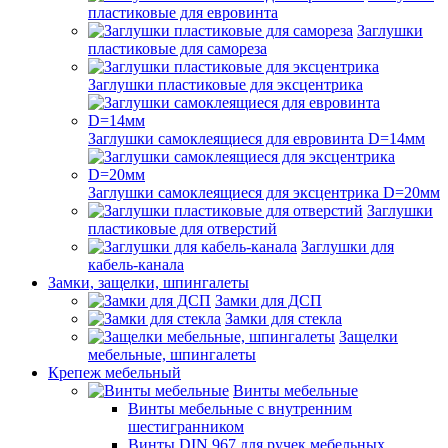
пластиковые для евровинта
Заглушки
пластиковые для самореза
Заглушки пластиковые для эксцентрика
Заглушки самоклеящиеся для евровинта D=14мм
Заглушки самоклеящиеся для эксцентрика D=20мм
Заглушки
пластиковые для отверстий
Заглушки для
кабель-канала
Замки, защелки, шпингалеты
Замки для ДСП
Замки для стекла
Защелки
мебельные, шпингалеты
Крепеж мебельный
Винты мебельные
Винты мебельные с внутренним
шестигранником
Винты DIN 967 для ручек мебельных