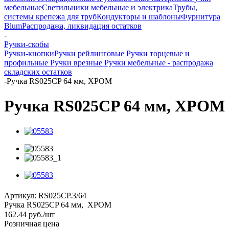
мебельные
Светильники мебельные и электрика
Трубы,
системы крепежа для труб
Кондукторы и шаблоны
Фурнитура
Blum
Распродажа, ликвидация остатков
-
Ручки-скобы
Ручки-кнопки
Ручки рейлинговые
Ручки торцевые и
профильные
Ручки врезные
Ручки мебельные - распродажа
складских остатков
-
Ручка RS025CP 64 мм, ХРОМ
Ручка RS025CP 64 мм, ХРОМ
Артикул:
RS025CP.3/64
Ручка RS025CP 64 мм, ХРОМ
162.44
руб.
/шт
Розничная цена