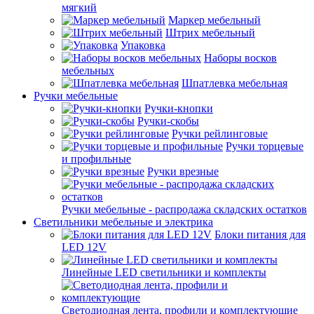
мягкий
Маркер мебельный
Штрих мебельный
Упаковка
Наборы восков
мебельных
Шпатлевка мебельная
Ручки мебельные
Ручки-кнопки
Ручки-скобы
Ручки рейлинговые
Ручки торцевые
и профильные
Ручки врезные
Ручки мебельные - распродажа складских остатков
Светильники мебельные и электрика
Блоки питания для
LED 12V
Линейные LED светильники и комплекты
Светодиодная лента, профили и комплектующие