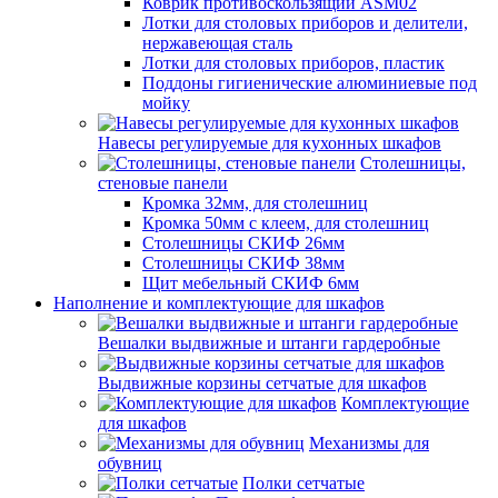
Коврик противоскользящий ASM02
Лотки для столовых приборов и делители,
нержавеющая сталь
Лотки для столовых приборов, пластик
Поддоны гигиенические алюминиевые под
мойку
Навесы регулируемые для кухонных шкафов
Столешницы,
стеновые панели
Кромка 32мм, для столешниц
Кромка 50мм с клеем, для столешниц
Столешницы СКИФ 26мм
Столешницы СКИФ 38мм
Щит мебельный СКИФ 6мм
Наполнение и комплектующие для шкафов
Вешалки выдвижные и штанги гардеробные
Выдвижные корзины сетчатые для шкафов
Комплектующие
для шкафов
Механизмы для
обувниц
Полки сетчатые