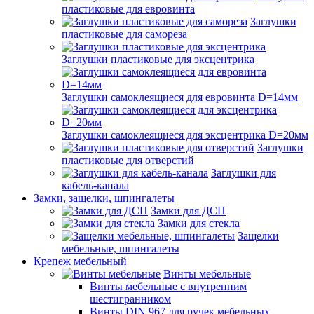
пластиковые для евровинта
Заглушки
пластиковые для самореза
Заглушки пластиковые для эксцентрика
Заглушки самоклеящиеся для евровинта D=14мм
Заглушки самоклеящиеся для эксцентрика D=20мм
Заглушки
пластиковые для отверстий
Заглушки для
кабель-канала
Замки, защелки, шпингалеты
Замки для ДСП
Замки для стекла
Защелки
мебельные, шпингалеты
Крепеж мебельный
Винты мебельные
Винты мебельные с внутренним
шестигранником
Винты DIN 967 для ручек мебельных