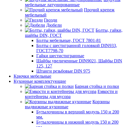
мебельные латунированные
Прочий крепеж
мебельный
Гвозди
Дюбели
Болты, гайки,
шайбы DIN, ГОСТ
Болты мебельные, ГОСТ 7801-81
Болты с шестигранной головкой DIN933,
ГОСТ7798-70
Гайки шестистигранные
Шайбы увеличенные DIN9021, Шайбы DIN
125, 127
Штанги резьбовые DIN 975
Крючки мебельные
Кухонные комплектующие
Барная стойка и полки
Емкости и
контейнеры для мусора
Корзины
выдвижные кухонные
Бутылочницы в верхний модуль 150 и 200
мм.
Бутылочницы в нижний модуль 150 и 200