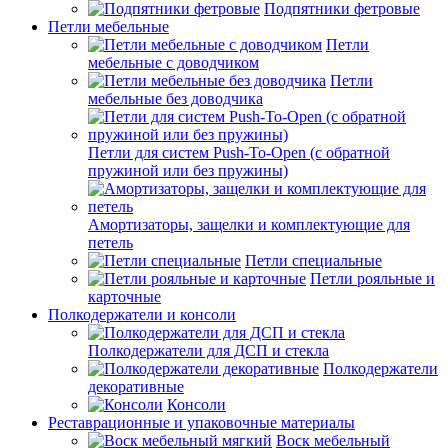
Подпятники фетровые
Петли мебельные
Петли
мебельные с доводчиком
Петли
мебельные без доводчика
Петли для систем Push-To-Open (с обратной
пружиной или без пружины)
Амортизаторы, защелки и комплектующие для
петель
Петли специальные
Петли рояльные и
карточные
Полкодержатели и консоли
Полкодержатели для ДСП и стекла
Полкодержатели
декоративные
Консоли
Реставрационные и упаковочные материалы
Воск мебельный