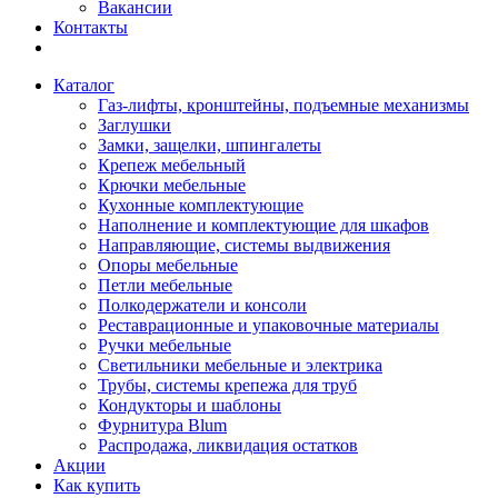
Вакансии
Контакты
Каталог
Газ-лифты, кронштейны, подъемные механизмы
Заглушки
Замки, защелки, шпингалеты
Крепеж мебельный
Крючки мебельные
Кухонные комплектующие
Наполнение и комплектующие для шкафов
Направляющие, системы выдвижения
Опоры мебельные
Петли мебельные
Полкодержатели и консоли
Реставрационные и упаковочные материалы
Ручки мебельные
Светильники мебельные и электрика
Трубы, системы крепежа для труб
Кондукторы и шаблоны
Фурнитура Blum
Распродажа, ликвидация остатков
Акции
Как купить