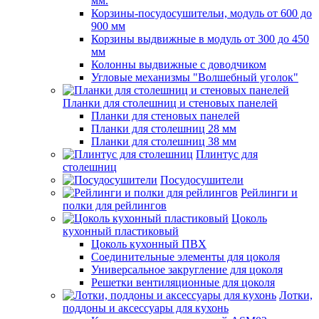
мм.
Корзины-посудосушительи, модуль от 600 до
900 мм
Корзины выдвижные в модуль от 300 до 450
мм
Колонны выдвижные с доводчиком
Угловые механизмы "Волшебный уголок"
Планки для столешниц и стеновых панелей
Планки для стеновых панелей
Планки для столешниц 28 мм
Планки для столешниц 38 мм
Плинтус для
столешниц
Посудосушители
Рейлинги и
полки для рейлингов
Цоколь
кухонный пластиковый
Цоколь кухонный ПВХ
Соединительные элементы для цоколя
Универсальное закругление для цоколя
Решетки вентиляционные для цоколя
Лотки,
поддоны и аксессуары для кухонь