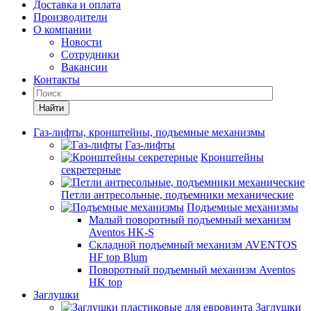
Доставка и оплата
Производители
О компании
Новости
Сотрудники
Вакансии
Контакты
Найти
Газ-лифты, кронштейны, подъемные механизмы
Газ-лифты
Кронштейны
секретерные
Петли антресольные, подъемники механические
Подъемные механизмы
Малый поворотный подъемный механизм
Aventos HK-S
Складной подъемный механизм AVENTOS
HF top Blum
Поворотный подъемный механизм Aventos
HK top
Заглушки
Заглушки