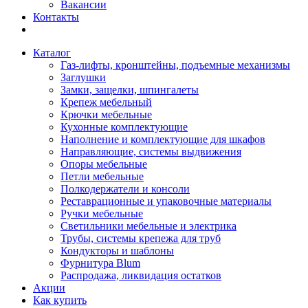
Вакансии
Контакты
Каталог
Газ-лифты, кронштейны, подъемные механизмы
Заглушки
Замки, защелки, шпингалеты
Крепеж мебельный
Крючки мебельные
Кухонные комплектующие
Наполнение и комплектующие для шкафов
Направляющие, системы выдвижения
Опоры мебельные
Петли мебельные
Полкодержатели и консоли
Реставрационные и упаковочные материалы
Ручки мебельные
Светильники мебельные и электрика
Трубы, системы крепежа для труб
Кондукторы и шаблоны
Фурнитура Blum
Распродажа, ликвидация остатков
Акции
Как купить