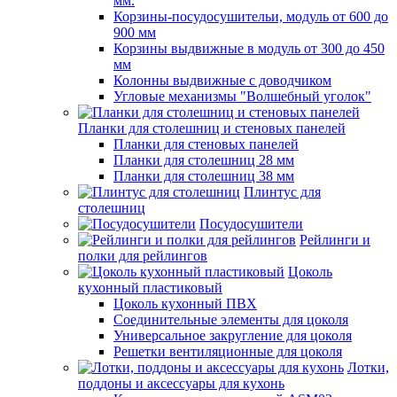
мм.
Корзины-посудосушительи, модуль от 600 до
900 мм
Корзины выдвижные в модуль от 300 до 450
мм
Колонны выдвижные с доводчиком
Угловые механизмы "Волшебный уголок"
Планки для столешниц и стеновых панелей
Планки для стеновых панелей
Планки для столешниц 28 мм
Планки для столешниц 38 мм
Плинтус для
столешниц
Посудосушители
Рейлинги и
полки для рейлингов
Цоколь
кухонный пластиковый
Цоколь кухонный ПВХ
Соединительные элементы для цоколя
Универсальное закругление для цоколя
Решетки вентиляционные для цоколя
Лотки,
поддоны и аксессуары для кухонь