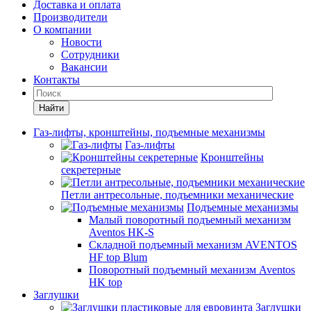
Доставка и оплата
Производители
О компании
Новости
Сотрудники
Вакансии
Контакты
Найти
Газ-лифты, кронштейны, подъемные механизмы
Газ-лифты
Кронштейны
секретерные
Петли антресольные, подъемники механические
Подъемные механизмы
Малый поворотный подъемный механизм
Aventos HK-S
Складной подъемный механизм AVENTOS
HF top Blum
Поворотный подъемный механизм Aventos
HK top
Заглушки
Заглушки