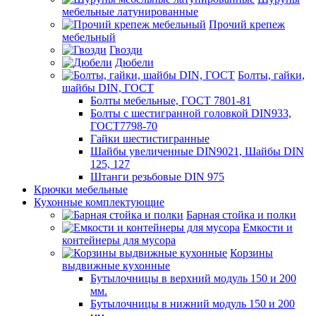
мебельные латунированные
Прочий крепеж
мебельный
Гвозди
Дюбели
Болты, гайки,
шайбы DIN, ГОСТ
Болты мебельные, ГОСТ 7801-81
Болты с шестигранной головкой DIN933,
ГОСТ7798-70
Гайки шестистигранные
Шайбы увеличенные DIN9021, Шайбы DIN
125, 127
Штанги резьбовые DIN 975
Крючки мебельные
Кухонные комплектующие
Барная стойка и полки
Емкости и
контейнеры для мусора
Корзины
выдвижные кухонные
Бутылочницы в верхний модуль 150 и 200
мм.
Бутылочницы в нижний модуль 150 и 200