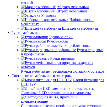
мягкий
Маркер мебельный
Штрих мебельный
Упаковка
Наборы восков
мебельных
Шпатлевка мебельная
Ручки мебельные
Ручки-кнопки
Ручки-скобы
Ручки рейлинговые
Ручки торцевые
и профильные
Ручки врезные
Ручки мебельные - распродажа складских остатков
Светильники мебельные и электрика
Блоки питания для
LED 12V
Линейные LED светильники и комплекты
Светодиодная лента, профили и комплектующие