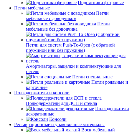
Подпятники фетровые
Петли мебельные
Петли
мебельные с доводчиком
Петли
мебельные без доводчика
Петли для систем Push-To-Open (с обратной
пружиной или без пружины)
Амортизаторы, защелки и комплектующие для
петель
Петли специальные
Петли рояльные и
карточные
Полкодержатели и консоли
Полкодержатели для ДСП и стекла
Полкодержатели
декоративные
Консоли
Реставрационные и упаковочные материалы
Воск мебельный