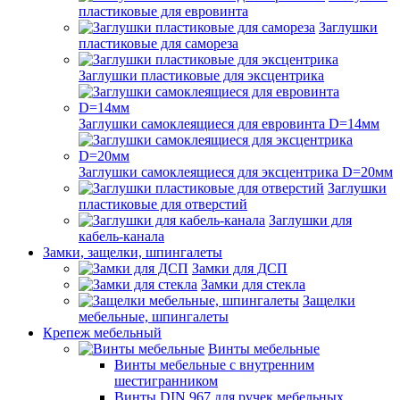
пластиковые для евровинта
Заглушки
пластиковые для самореза
Заглушки пластиковые для эксцентрика
Заглушки самоклеящиеся для евровинта D=14мм
Заглушки самоклеящиеся для эксцентрика D=20мм
Заглушки
пластиковые для отверстий
Заглушки для
кабель-канала
Замки, защелки, шпингалеты
Замки для ДСП
Замки для стекла
Защелки
мебельные, шпингалеты
Крепеж мебельный
Винты мебельные
Винты мебельные с внутренним
шестигранником
Винты DIN 967 для ручек мебельных