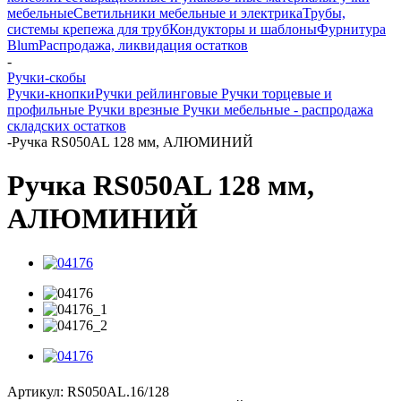
мебельные
Светильники мебельные и электрика
Трубы,
системы крепежа для труб
Кондукторы и шаблоны
Фурнитура
Blum
Распродажа, ликвидация остатков
-
Ручки-скобы
Ручки-кнопки
Ручки рейлинговые
Ручки торцевые и
профильные
Ручки врезные
Ручки мебельные - распродажа
складских остатков
-
Ручка RS050AL 128 мм, АЛЮМИНИЙ
Ручка RS050AL 128 мм,
АЛЮМИНИЙ
Артикул:
RS050AL.16/128