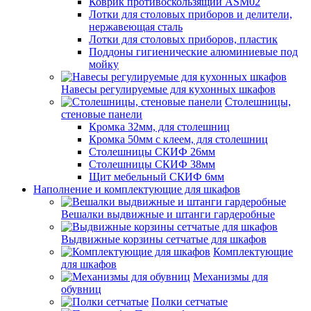
Коврик противоскользящий ASM02
Лотки для столовых приборов и делители,
нержавеющая сталь
Лотки для столовых приборов, пластик
Поддоны гигиенические алюминиевые под
мойку
Навесы регулируемые для кухонных шкафов
Столешницы,
стеновые панели
Кромка 32мм, для столешниц
Кромка 50мм с клеем, для столешниц
Столешницы СКИФ 26мм
Столешницы СКИФ 38мм
Щит мебельный СКИФ 6мм
Наполнение и комплектующие для шкафов
Вешалки выдвижные и штанги гардеробные
Выдвижные корзины сетчатые для шкафов
Комплектующие
для шкафов
Механизмы для
обувниц
Полки сетчатые