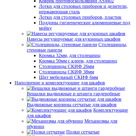
Коврик противоскользящий ASM02
Лотки для столовых приборов и делители,
нержавеющая сталь
Лотки для столовых приборов, пластик
Поддоны гигиенические алюминиевые под
мойку
Навесы регулируемые для кухонных шкафов
Столешницы,
стеновые панели
Кромка 32мм, для столешниц
Кромка 50мм с клеем, для столешниц
Столешницы СКИФ 26мм
Столешницы СКИФ 38мм
Щит мебельный СКИФ 6мм
Наполнение и комплектующие для шкафов
Вешалки выдвижные и штанги гардеробные
Выдвижные корзины сетчатые для шкафов
Комплектующие
для шкафов
Механизмы для
обувниц
Полки сетчатые