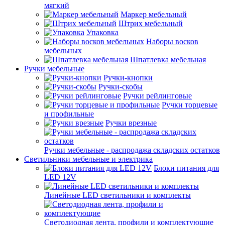
мягкий
Маркер мебельный
Штрих мебельный
Упаковка
Наборы восков
мебельных
Шпатлевка мебельная
Ручки мебельные
Ручки-кнопки
Ручки-скобы
Ручки рейлинговые
Ручки торцевые
и профильные
Ручки врезные
Ручки мебельные - распродажа складских остатков
Светильники мебельные и электрика
Блоки питания для
LED 12V
Линейные LED светильники и комплекты
Светодиодная лента, профили и комплектующие