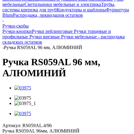
мебельные
Светильники мебельные и электрика
Трубы,
системы крепежа для труб
Кондукторы и шаблоны
Фурнитура
Blum
Распродажа, ликвидация остатков
-
Ручки-скобы
Ручки-кнопки
Ручки рейлинговые
Ручки торцевые и
профильные
Ручки врезные
Ручки мебельные - распродажа
складских остатков
-
Ручка RS059AL 96 мм, АЛЮМИНИЙ
Ручка RS059AL 96 мм,
АЛЮМИНИЙ
Артикул:
RS059AL.4/96
Ручка RS059AL 96мм, АЛЮМИНИЙ