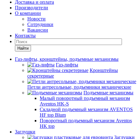
Доставка и оплата
Производители
О компании
Новости
Сотрудники
Вакансии
Контакты
Найти
Газ-лифты, кронштейны, подъемные механизмы
Газ-лифты
Кронштейны
секретерные
Петли антресольные, подъемники механические
Подъемные механизмы
Малый поворотный подъемный механизм
Aventos HK-S
Складной подъемный механизм AVENTOS
HF top Blum
Поворотный подъемный механизм Aventos
HK top
Заглушки
Заглушки