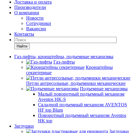
Доставка и оплата
Производители
О компании
Новости
Сотрудники
Вакансии
Контакты
Найти
Газ-лифты, кронштейны, подъемные механизмы
Газ-лифты
Кронштейны
секретерные
Петли антресольные, подъемники механические
Подъемные механизмы
Малый поворотный подъемный механизм
Aventos HK-S
Складной подъемный механизм AVENTOS
HF top Blum
Поворотный подъемный механизм Aventos
HK top
Заглушки
Заглушки