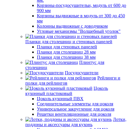
мм.
Корзины-посудосушительи, модуль от 600 до
900 мм
Корзины выдвижные в модуль от 300 до 450
мм
Колонны выдвижные с доводчиком
Угловые механизмы "Волшебный уголок"
Планки для столешниц и стеновых панелей
Планки для стеновых панелей
Планки для столешниц 28 мм
Планки для столешниц 38 мм
Плинтус для
столешниц
Посудосушители
Рейлинги и
полки для рейлингов
Цоколь
кухонный пластиковый
Цоколь кухонный ПВХ
Соединительные элементы для цоколя
Универсальное закругление для цоколя
Решетки вентиляционные для цоколя
Лотки,
поддоны и аксессуары для кухонь