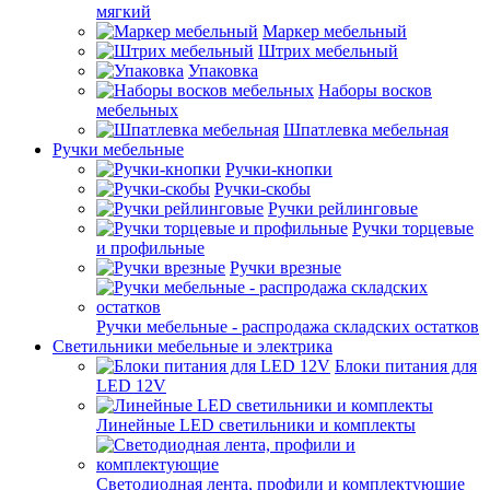
мягкий
Маркер мебельный
Штрих мебельный
Упаковка
Наборы восков
мебельных
Шпатлевка мебельная
Ручки мебельные
Ручки-кнопки
Ручки-скобы
Ручки рейлинговые
Ручки торцевые
и профильные
Ручки врезные
Ручки мебельные - распродажа складских остатков
Светильники мебельные и электрика
Блоки питания для
LED 12V
Линейные LED светильники и комплекты
Светодиодная лента, профили и комплектующие