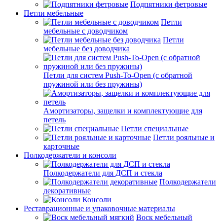
Подпятники фетровые
Петли мебельные
Петли
мебельные с доводчиком
Петли
мебельные без доводчика
Петли для систем Push-To-Open (с обратной
пружиной или без пружины)
Амортизаторы, защелки и комплектующие для
петель
Петли специальные
Петли рояльные и
карточные
Полкодержатели и консоли
Полкодержатели для ДСП и стекла
Полкодержатели
декоративные
Консоли
Реставрационные и упаковочные материалы
Воск мебельный