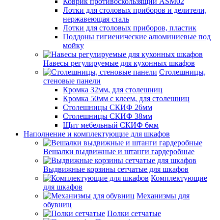
Коврик противоскользящий ASM02
Лотки для столовых приборов и делители,
нержавеющая сталь
Лотки для столовых приборов, пластик
Поддоны гигиенические алюминиевые под
мойку
Навесы регулируемые для кухонных шкафов
Столешницы,
стеновые панели
Кромка 32мм, для столешниц
Кромка 50мм с клеем, для столешниц
Столешницы СКИФ 26мм
Столешницы СКИФ 38мм
Щит мебельный СКИФ 6мм
Наполнение и комплектующие для шкафов
Вешалки выдвижные и штанги гардеробные
Выдвижные корзины сетчатые для шкафов
Комплектующие
для шкафов
Механизмы для
обувниц
Полки сетчатые