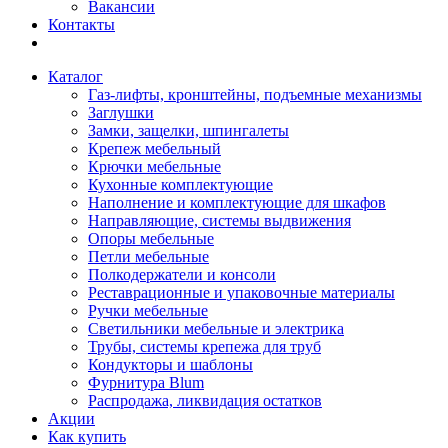
Вакансии
Контакты
Каталог
Газ-лифты, кронштейны, подъемные механизмы
Заглушки
Замки, защелки, шпингалеты
Крепеж мебельный
Крючки мебельные
Кухонные комплектующие
Наполнение и комплектующие для шкафов
Направляющие, системы выдвижения
Опоры мебельные
Петли мебельные
Полкодержатели и консоли
Реставрационные и упаковочные материалы
Ручки мебельные
Светильники мебельные и электрика
Трубы, системы крепежа для труб
Кондукторы и шаблоны
Фурнитура Blum
Распродажа, ликвидация остатков
Акции
Как купить