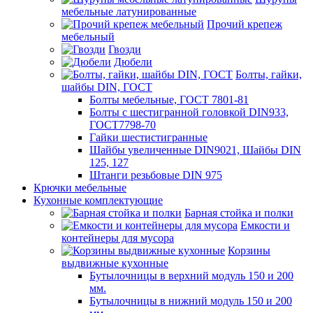
мебельные латунированные
Прочий крепеж
мебельный
Гвозди
Дюбели
Болты, гайки,
шайбы DIN, ГОСТ
Болты мебельные, ГОСТ 7801-81
Болты с шестигранной головкой DIN933,
ГОСТ7798-70
Гайки шестистигранные
Шайбы увеличенные DIN9021, Шайбы DIN
125, 127
Штанги резьбовые DIN 975
Крючки мебельные
Кухонные комплектующие
Барная стойка и полки
Емкости и
контейнеры для мусора
Корзины
выдвижные кухонные
Бутылочницы в верхний модуль 150 и 200
мм.
Бутылочницы в нижний модуль 150 и 200