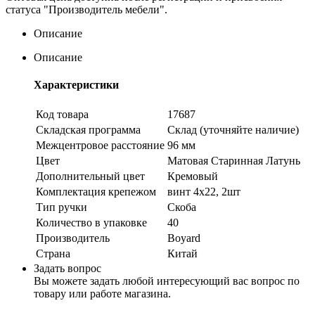
статуса "Производитель мебели".
Описание
Описание
Характеристики
Код товара
17687
Складская программа
Склад (уточняйте наличие)
Межцентровое расстояние
96 мм
Цвет
Матовая Старинная Латунь
Дополнительный цвет
Кремовый
Комплектация крепежом
винт 4х22, 2шт
Тип ручки
Скоба
Количество в упаковке
40
Производитель
Boyard
Страна
Китай
Задать вопрос
Вы можете задать любой интересующий вас вопрос по
товару или работе магазина.