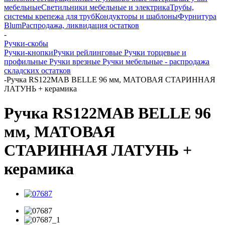
мебельные
Светильники мебельные и электрика
Трубы,
системы крепежа для труб
Кондукторы и шаблоны
Фурнитура
Blum
Распродажа, ликвидация остатков
-
Ручки-скобы
Ручки-кнопки
Ручки рейлинговые
Ручки торцевые и
профильные
Ручки врезные
Ручки мебельные - распродажа
складских остатков
-
Ручка RS122MAB BELLE 96 мм, МАТОВАЯ СТАРИННАЯ
ЛАТУНЬ + керамика
Ручка RS122MAB BELLE 96
мм, МАТОВАЯ
СТАРИННАЯ ЛАТУНЬ +
керамика