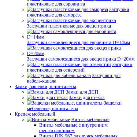
пластиковые для евровинта
Заглушки
пластиковые для самореза
Заглушки пластиковые для эксцентрика
Заглушки самоклеящиеся для евровинта D=14мм
Заглушки самоклеящиеся для эксцентрика D=20мм
Заглушки
пластиковые для отверстий
Заглушки для
кабель-канала
Замки, защелки, шпингалеты
Замки для ДСП
Замки для стекла
Защелки
мебельные, шпингалеты
Крепеж мебельный
Винты мебельные
Винты мебельные с внутренним
шестигранником
Винты DIN 967 для ручек мебельных