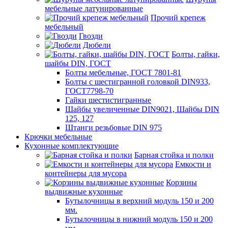
мебельные латунированные
Прочий крепеж
мебельный
Гвозди
Дюбели
Болты, гайки,
шайбы DIN, ГОСТ
Болты мебельные, ГОСТ 7801-81
Болты с шестигранной головкой DIN933,
ГОСТ7798-70
Гайки шестистигранные
Шайбы увеличенные DIN9021, Шайбы DIN
125, 127
Штанги резьбовые DIN 975
Крючки мебельные
Кухонные комплектующие
Барная стойка и полки
Емкости и
контейнеры для мусора
Корзины
выдвижные кухонные
Бутылочницы в верхний модуль 150 и 200
мм.
Бутылочницы в нижний модуль 150 и 200