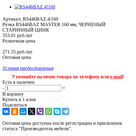
Артикул:
RS446BAZ.4/160
Ручка RS446BAZ MASTER 160 мм, ЧЕРНЕНЫЙ
СТАРИННЫЙ ЦИНК
353.01
руб.
/шт
Розничная цена
271.55 руб./шт
Оптовая цена
Условия предоставления
Уточняйте наличие товара по телефону или
e-mail
!
Есть в наличии
-
+
В корзину
Купить в 1 клик
Поделиться
Оптовая цена доступна после регистрации и присвоения
статуса "Производитель мебели".