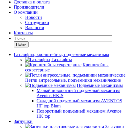
Доставка и оплата
Производители
О компании
Новости
Сотрудники
Вакансии
Контакты
Найти
Газ-лифты, кронштейны, подъемные механизмы
Газ-лифты
Кронштейны
секретерные
Петли антресольные, подъемники механические
Подъемные механизмы
Малый поворотный подъемный механизм
Aventos HK-S
Складной подъемный механизм AVENTOS
HF top Blum
Поворотный подъемный механизм Aventos
HK top
Заглушки
Заглушки