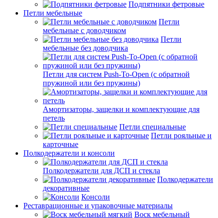
Подпятники фетровые
Петли мебельные
Петли
мебельные с доводчиком
Петли
мебельные без доводчика
Петли для систем Push-To-Open (с обратной
пружиной или без пружины)
Амортизаторы, защелки и комплектующие для
петель
Петли специальные
Петли рояльные и
карточные
Полкодержатели и консоли
Полкодержатели для ДСП и стекла
Полкодержатели
декоративные
Консоли
Реставрационные и упаковочные материалы
Воск мебельный