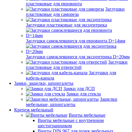
пластиковые для евровинта
Заглушки
пластиковые для самореза
Заглушки пластиковые для эксцентрика
Заглушки самоклеящиеся для евровинта D=14мм
Заглушки самоклеящиеся для эксцентрика D=20мм
Заглушки
пластиковые для отверстий
Заглушки для
кабель-канала
Замки, защелки, шпингалеты
Замки для ДСП
Замки для стекла
Защелки
мебельные, шпингалеты
Крепеж мебельный
Винты мебельные
Винты мебельные с внутренним
шестигранником
Винты DIN 967 для ручек мебельных