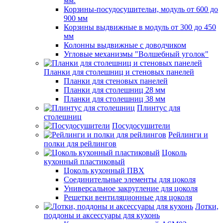
мм.
Корзины-посудосушительи, модуль от 600 до
900 мм
Корзины выдвижные в модуль от 300 до 450
мм
Колонны выдвижные с доводчиком
Угловые механизмы "Волшебный уголок"
Планки для столешниц и стеновых панелей
Планки для стеновых панелей
Планки для столешниц 28 мм
Планки для столешниц 38 мм
Плинтус для
столешниц
Посудосушители
Рейлинги и
полки для рейлингов
Цоколь
кухонный пластиковый
Цоколь кухонный ПВХ
Соединительные элементы для цоколя
Универсальное закругление для цоколя
Решетки вентиляционные для цоколя
Лотки,
поддоны и аксессуары для кухонь