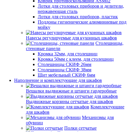
Коврик противоскользящий ASM02
Лотки для столовых приборов и делители,
нержавеющая сталь
Лотки для столовых приборов, пластик
Поддоны гигиенические алюминиевые под
мойку
Навесы регулируемые для кухонных шкафов
Столешницы,
стеновые панели
Кромка 32мм, для столешниц
Кромка 50мм с клеем, для столешниц
Столешницы СКИФ 26мм
Столешницы СКИФ 38мм
Щит мебельный СКИФ 6мм
Наполнение и комплектующие для шкафов
Вешалки выдвижные и штанги гардеробные
Выдвижные корзины сетчатые для шкафов
Комплектующие
для шкафов
Механизмы для
обувниц
Полки сетчатые