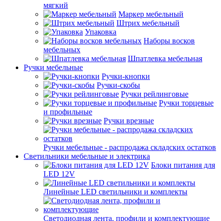
мягкий
Маркер мебельный
Штрих мебельный
Упаковка
Наборы восков
мебельных
Шпатлевка мебельная
Ручки мебельные
Ручки-кнопки
Ручки-скобы
Ручки рейлинговые
Ручки торцевые
и профильные
Ручки врезные
Ручки мебельные - распродажа складских остатков
Светильники мебельные и электрика
Блоки питания для
LED 12V
Линейные LED светильники и комплекты
Светодиодная лента, профили и комплектующие