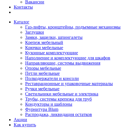
Вакансии
Контакты
Каталог
Газ-лифты, кронштейны, подъемные механизмы
Заглушки
Замки, защелки, шпингалеты
Крепеж мебельный
Крючки мебельные
Кухонные комплектующие
Наполнение и комплектующие для шкафов
Направляющие, системы выдвижения
Опоры мебельные
Петли мебельные
Полкодержатели и консоли
Реставрационные и упаковочные материалы
Ручки мебельные
Светильники мебельные и электрика
Трубы, системы крепежа для труб
Кондукторы и шаблоны
Фурнитура Blum
Распродажа, ликвидация остатков
Акции
Как купить