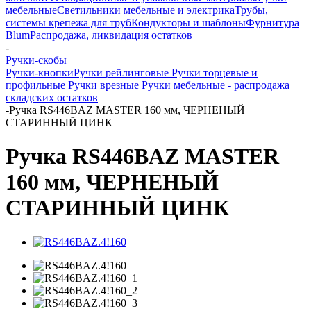
мебельные
Светильники мебельные и электрика
Трубы,
системы крепежа для труб
Кондукторы и шаблоны
Фурнитура
Blum
Распродажа, ликвидация остатков
-
Ручки-скобы
Ручки-кнопки
Ручки рейлинговые
Ручки торцевые и
профильные
Ручки врезные
Ручки мебельные - распродажа
складских остатков
-
Ручка RS446BAZ MASTER 160 мм, ЧЕРНЕНЫЙ
СТАРИННЫЙ ЦИНК
Ручка RS446BAZ MASTER
160 мм, ЧЕРНЕНЫЙ
СТАРИННЫЙ ЦИНК