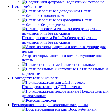
Подпятники фетровые
Петли мебельные
Петли
мебельные с доводчиком
Петли
мебельные без доводчика
Петли для систем Push-To-Open (с обратной
пружиной или без пружины)
Амортизаторы, защелки и комплектующие для
петель
Петли специальные
Петли рояльные и
карточные
Полкодержатели и консоли
Полкодержатели для ДСП и стекла
Полкодержатели
декоративные
Консоли
Реставрационные и упаковочные материалы
Воск мебельный