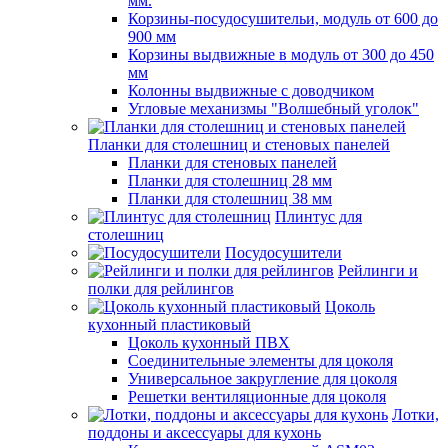
мм.
Корзины-посудосушительи, модуль от 600 до
900 мм
Корзины выдвижные в модуль от 300 до 450
мм
Колонны выдвижные с доводчиком
Угловые механизмы "Волшебный уголок"
Планки для столешниц и стеновых панелей
Планки для стеновых панелей
Планки для столешниц 28 мм
Планки для столешниц 38 мм
Плинтус для
столешниц
Посудосушители
Рейлинги и
полки для рейлингов
Цоколь
кухонный пластиковый
Цоколь кухонный ПВХ
Соединительные элементы для цоколя
Универсальное закругление для цоколя
Решетки вентиляционные для цоколя
Лотки,
поддоны и аксессуары для кухонь