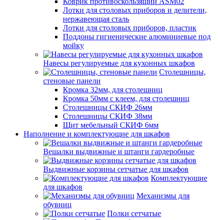
Коврик противоскользящий ASM02
Лотки для столовых приборов и делители,
нержавеющая сталь
Лотки для столовых приборов, пластик
Поддоны гигиенические алюминиевые под
мойку
Навесы регулируемые для кухонных шкафов
Столешницы,
стеновые панели
Кромка 32мм, для столешниц
Кромка 50мм с клеем, для столешниц
Столешницы СКИФ 26мм
Столешницы СКИФ 38мм
Щит мебельный СКИФ 6мм
Наполнение и комплектующие для шкафов
Вешалки выдвижные и штанги гардеробные
Выдвижные корзины сетчатые для шкафов
Комплектующие
для шкафов
Механизмы для
обувниц
Полки сетчатые