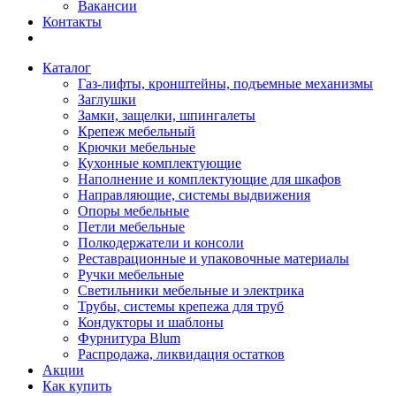
Вакансии
Контакты
Каталог
Газ-лифты, кронштейны, подъемные механизмы
Заглушки
Замки, защелки, шпингалеты
Крепеж мебельный
Крючки мебельные
Кухонные комплектующие
Наполнение и комплектующие для шкафов
Направляющие, системы выдвижения
Опоры мебельные
Петли мебельные
Полкодержатели и консоли
Реставрационные и упаковочные материалы
Ручки мебельные
Светильники мебельные и электрика
Трубы, системы крепежа для труб
Кондукторы и шаблоны
Фурнитура Blum
Распродажа, ликвидация остатков
Акции
Как купить