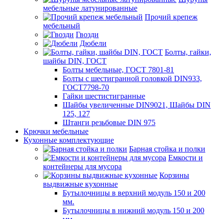
мебельные латунированные
Прочий крепеж
мебельный
Гвозди
Дюбели
Болты, гайки,
шайбы DIN, ГОСТ
Болты мебельные, ГОСТ 7801-81
Болты с шестигранной головкой DIN933,
ГОСТ7798-70
Гайки шестистигранные
Шайбы увеличенные DIN9021, Шайбы DIN
125, 127
Штанги резьбовые DIN 975
Крючки мебельные
Кухонные комплектующие
Барная стойка и полки
Емкости и
контейнеры для мусора
Корзины
выдвижные кухонные
Бутылочницы в верхний модуль 150 и 200
мм.
Бутылочницы в нижний модуль 150 и 200