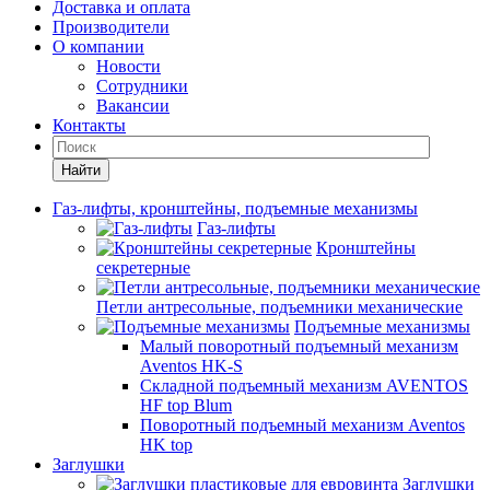
Доставка и оплата
Производители
О компании
Новости
Сотрудники
Вакансии
Контакты
Найти
Газ-лифты, кронштейны, подъемные механизмы
Газ-лифты
Кронштейны
секретерные
Петли антресольные, подъемники механические
Подъемные механизмы
Малый поворотный подъемный механизм
Aventos HK-S
Складной подъемный механизм AVENTOS
HF top Blum
Поворотный подъемный механизм Aventos
HK top
Заглушки
Заглушки