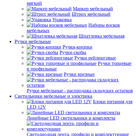
мягкий
Маркер мебельный
Штрих мебельный
Упаковка
Наборы восков
мебельных
Шпатлевка мебельная
Ручки мебельные
Ручки-кнопки
Ручки-скобы
Ручки рейлинговые
Ручки торцевые
и профильные
Ручки врезные
Ручки мебельные - распродажа складских остатков
Светильники мебельные и электрика
Блоки питания для
LED 12V
Линейные LED светильники и комплекты
Светодиодная лента, профили и комплектующие