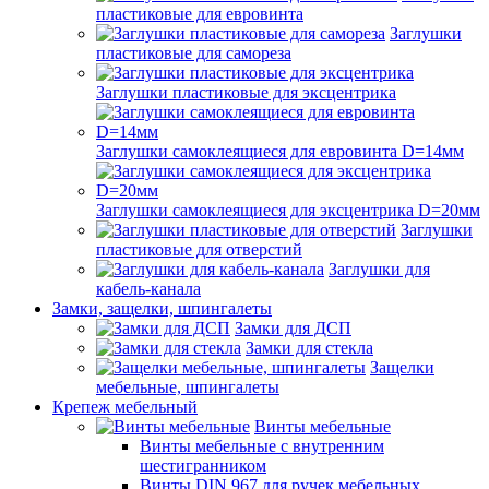
пластиковые для евровинта
Заглушки
пластиковые для самореза
Заглушки пластиковые для эксцентрика
Заглушки самоклеящиеся для евровинта D=14мм
Заглушки самоклеящиеся для эксцентрика D=20мм
Заглушки
пластиковые для отверстий
Заглушки для
кабель-канала
Замки, защелки, шпингалеты
Замки для ДСП
Замки для стекла
Защелки
мебельные, шпингалеты
Крепеж мебельный
Винты мебельные
Винты мебельные с внутренним
шестигранником
Винты DIN 967 для ручек мебельных