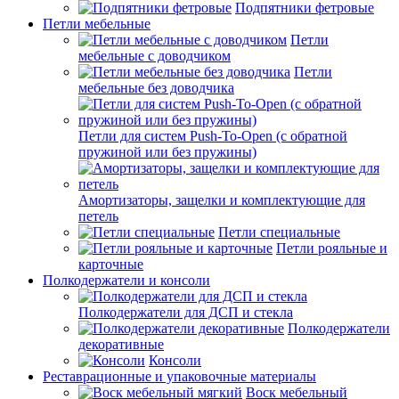
Подпятники фетровые
Петли мебельные
Петли
мебельные с доводчиком
Петли
мебельные без доводчика
Петли для систем Push-To-Open (с обратной
пружиной или без пружины)
Амортизаторы, защелки и комплектующие для
петель
Петли специальные
Петли рояльные и
карточные
Полкодержатели и консоли
Полкодержатели для ДСП и стекла
Полкодержатели
декоративные
Консоли
Реставрационные и упаковочные материалы
Воск мебельный