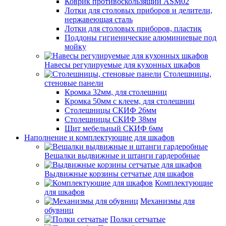
Коврик противоскользящий ASM02
Лотки для столовых приборов и делители,
нержавеющая сталь
Лотки для столовых приборов, пластик
Поддоны гигиенические алюминиевые под
мойку
Навесы регулируемые для кухонных шкафов
Столешницы,
стеновые панели
Кромка 32мм, для столешниц
Кромка 50мм с клеем, для столешниц
Столешницы СКИФ 26мм
Столешницы СКИФ 38мм
Щит мебельный СКИФ 6мм
Наполнение и комплектующие для шкафов
Вешалки выдвижные и штанги гардеробные
Выдвижные корзины сетчатые для шкафов
Комплектующие
для шкафов
Механизмы для
обувниц
Полки сетчатые