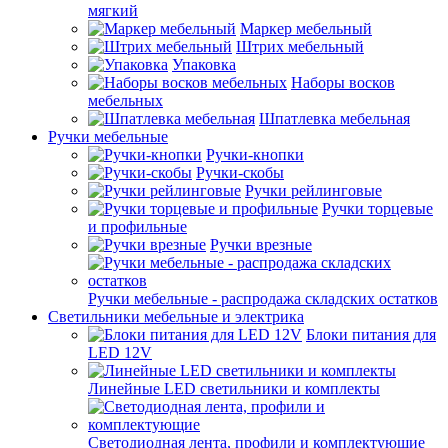
мягкий
Маркер мебельный
Штрих мебельный
Упаковка
Наборы восков
мебельных
Шпатлевка мебельная
Ручки мебельные
Ручки-кнопки
Ручки-скобы
Ручки рейлинговые
Ручки торцевые
и профильные
Ручки врезные
Ручки мебельные - распродажа складских остатков
Светильники мебельные и электрика
Блоки питания для
LED 12V
Линейные LED светильники и комплекты
Светодиодная лента, профили и комплектующие