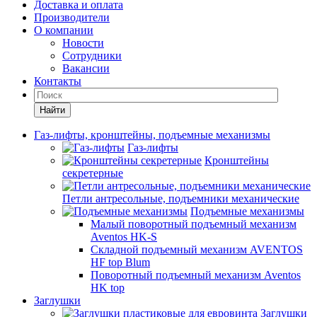
Доставка и оплата
Производители
О компании
Новости
Сотрудники
Вакансии
Контакты
Найти
Газ-лифты, кронштейны, подъемные механизмы
Газ-лифты
Кронштейны
секретерные
Петли антресольные, подъемники механические
Подъемные механизмы
Малый поворотный подъемный механизм
Aventos HK-S
Складной подъемный механизм AVENTOS
HF top Blum
Поворотный подъемный механизм Aventos
HK top
Заглушки
Заглушки