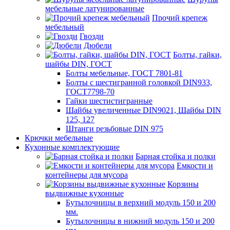
мебельные латунированные
Прочий крепеж
мебельный
Гвозди
Дюбели
Болты, гайки,
шайбы DIN, ГОСТ
Болты мебельные, ГОСТ 7801-81
Болты с шестигранной головкой DIN933,
ГОСТ7798-70
Гайки шестистигранные
Шайбы увеличенные DIN9021, Шайбы DIN
125, 127
Штанги резьбовые DIN 975
Крючки мебельные
Кухонные комплектующие
Барная стойка и полки
Емкости и
контейнеры для мусора
Корзины
выдвижные кухонные
Бутылочницы в верхний модуль 150 и 200
мм.
Бутылочницы в нижний модуль 150 и 200