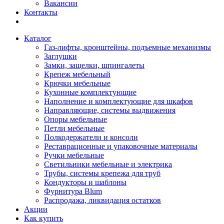
Вакансии
Контакты
Каталог
Газ-лифты, кронштейны, подъемные механизмы
Заглушки
Замки, защелки, шпингалеты
Крепеж мебельный
Крючки мебельные
Кухонные комплектующие
Наполнение и комплектующие для шкафов
Направляющие, системы выдвижения
Опоры мебельные
Петли мебельные
Полкодержатели и консоли
Реставрационные и упаковочные материалы
Ручки мебельные
Светильники мебельные и электрика
Трубы, системы крепежа для труб
Кондукторы и шаблоны
Фурнитура Blum
Распродажа, ликвидация остатков
Акции
Как купить