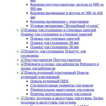
мм.
Корзины-посудосушительи, модуль от 600 до
900 мм
Корзины выдвижные в модуль от 300 до 450
мм
Колонны выдвижные с доводчиком
Угловые механизмы "Волшебный уголок"
Планки для столешниц и стеновых панелей
Планки для стеновых панелей
Планки для столешниц 28 мм
Планки для столешниц 38 мм
Плинтус для
столешниц
Посудосушители
Рейлинги и
полки для рейлингов
Цоколь
кухонный пластиковый
Цоколь кухонный ПВХ
Соединительные элементы для цоколя
Универсальное закругление для цоколя
Решетки вентиляционные для цоколя
Лотки,
поддоны и аксессуары для кухонь