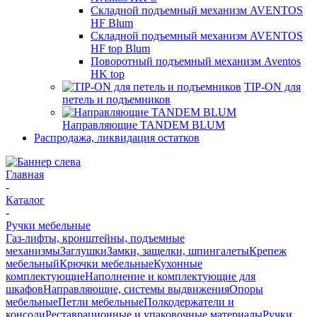
Складной подъемный механизм AVENTOS
HF Blum
Складной подъемный механизм AVENTOS
HF top Blum
Поворотный подъемный механизм Aventos
HK top
TIP-ON для
петель и подъемников
Направляющие TANDEM BLUM
Распродажа, ликвидация остатков
Главная
-
Каталог
-
Ручки мебельные
Газ-лифты, кронштейны, подъемные
механизмы
Заглушки
Замки, защелки, шпингалеты
Крепеж
мебельный
Крючки мебельные
Кухонные
комплектующие
Наполнение и комплектующие для
шкафов
Направляющие, системы выдвижения
Опоры
мебельные
Петли мебельные
Полкодержатели и
консоли
Реставрационные и упаковочные материалы
Ручки