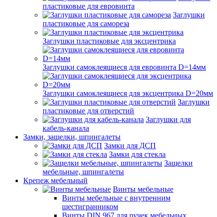
пластиковые для евровинта
Заглушки
пластиковые для самореза
Заглушки пластиковые для эксцентрика
Заглушки самоклеящиеся для евровинта D=14мм
Заглушки самоклеящиеся для эксцентрика D=20мм
Заглушки
пластиковые для отверстий
Заглушки для
кабель-канала
Замки, защелки, шпингалеты
Замки для ДСП
Замки для стекла
Защелки
мебельные, шпингалеты
Крепеж мебельный
Винты мебельные
Винты мебельные с внутренним
шестигранником
Винты DIN 967 для ручек мебельных